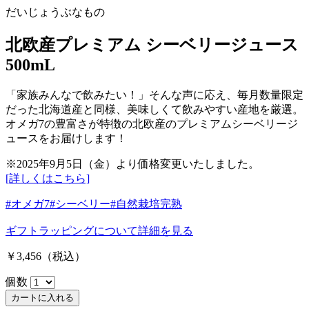
だいじょうぶなもの
北欧産プレミアム シーベリージュース
500mL
「家族みんなで飲みたい！」そんな声に応え、毎月数量限定
だった北海道産と同様、美味しくて飲みやすい産地を厳選。
オメガ7の豊富さが特徴の北欧産のプレミアムシーベリージ
ュースをお届けします！
※2025年9月5日（金）より価格変更いたしました。
[詳しくはこちら]
#オメガ7
#シーベリー
#自然栽培完熟
ギフトラッピングについて
詳細を見る
￥3,456
（税込）
個数
カートに入れる