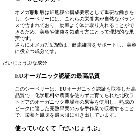
オメガ脂肪酸は細胞膜の構成要素として重要な働きを
し、シーベリーには、これらの栄養素が自然なバラン
スで含まれており、効率よく体に取り入れることがで
きるため、美容や健康を気遣う方にとって理想的な果
実です。
さらにオメガ7脂肪酸は、健康維持をサポートし、美容
に役立つ成分です。
だいじょうぶな成分
EUオーガニック認証の最高品質
このシーベリーは、EUオーガニック認証を取得した高
品質で、化学肥料や農薬を使わずに育てられた北欧ラ
トビアのオーガニック農場産の果実を使用し、熟成の
ピークに達した完熟果実のみを手作業で収穫すること
で、栄養と風味を最大限に引き出しています。
使っていなくて「だいじょうぶ」