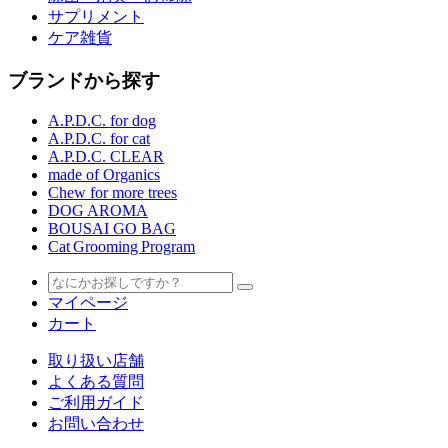
サプリメント
ケア雑貨
ブランドから探す
A.P.D.C. for dog
A.P.D.C. for cat
A.P.D.C. CLEAR
made of Organics
Chew for more trees
DOG AROMA
BOUSAI GO BAG
Cat Grooming Program
マイページ
カート
取り扱い店舗
よくある質問
ご利用ガイド
お問い合わせ