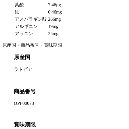
葉酸
7.46μg
鉄
0.46mg
アスパラギン酸
266mg
アルギニン
19mg
アラニン
25mg
原産国・商品番号・賞味期限
原産国
ラトビア
商品番号
OPF00073
賞味期限