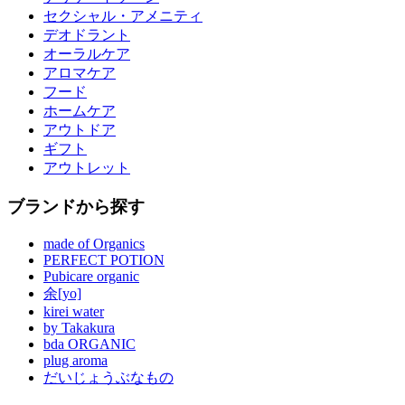
セクシャル・アメニティ
デオドラント
オーラルケア
アロマケア
フード
ホームケア
アウトドア
ギフト
アウトレット
ブランドから探す
made of Organics
PERFECT POTION
Pubicare organic
余[yo]
kirei water
by Takakura
bda ORGANIC
plug aroma
だいじょうぶなもの