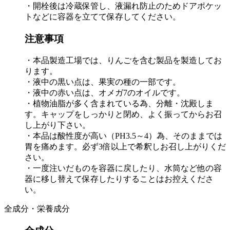
・開栓後は冷蔵保管し、液漏れ防止のためドアポケッ
トなどに容器を立てて保存してください。
注意事項
・本品製造工場では、りんごを含む製品を製造してお
ります。
・液中の黒い点は、果実の種の一部です。
・液中の赤い点は、オメガ7のオイルです。
・植物油脂が多く含まれている為、分離・沈殿しま
す。キャップをしっかりと閉め、よく振ってからお召
し上がり下さい。
・本品は酸性度が高い（PH3.5～4）為、そのままでは
胃を痛めます。必ず3倍以上で希釈しお召し上がりくだ
さい。
・一度注いだものを容器に戻したり、水筒など他の容
器に移し替えて保存したりすることはお控えくださ
い。
全成分・栄養成分