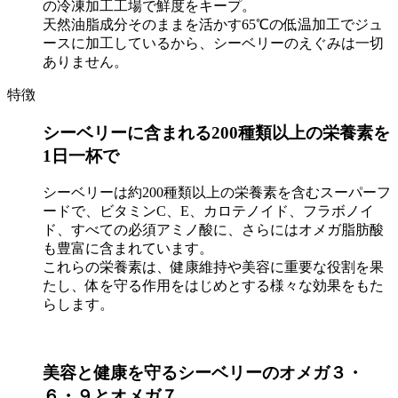
の冷凍加工工場で鮮度をキープ。
天然油脂成分そのままを活かす65℃の低温加工でジュ
ースに加工しているから、シーベリーのえぐみは一切
ありません。
特徴
シーベリーに含まれる200種類以上の栄養素を
1日一杯で
シーベリーは約200種類以上の栄養素を含むスーパーフ
ードで、ビタミンC、E、カロテノイド、フラボノイ
ド、すべての必須アミノ酸に、さらにはオメガ脂肪酸
も豊富に含まれています。
これらの栄養素は、健康維持や美容に重要な役割を果
たし、体を守る作用をはじめとする様々な効果をもた
らします。
美容と健康を守るシーベリーのオメガ３・
６・９とオメガ７