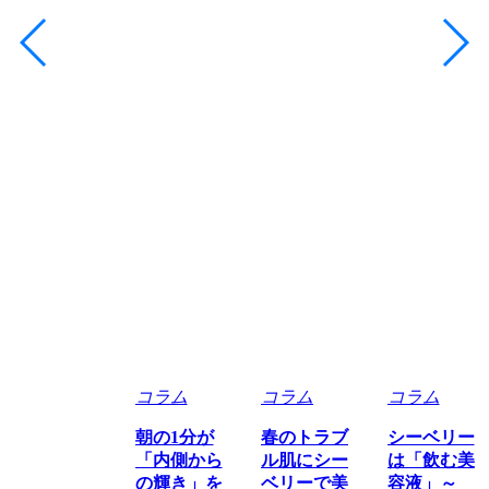
コラム
コラム
コラム
朝の1分が
春のトラブ
シーベリー
「内側から
ル肌にシー
は「飲む美
の輝き」を
ベリーで美
容液」～