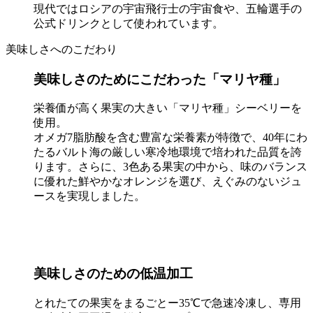
現代ではロシアの宇宙飛行士の宇宙食や、五輪選手の
公式ドリンクとして使われています。
美味しさへのこだわり
美味しさのためにこだわった「マリヤ種」
栄養価が高く果実の大きい「マリヤ種」シーベリーを
使用。
オメガ7脂肪酸を含む豊富な栄養素が特徴で、40年にわ
たるバルト海の厳しい寒冷地環境で培われた品質を誇
ります。さらに、3色ある果実の中から、味のバランス
に優れた鮮やかなオレンジを選び、えぐみのないジュ
ースを実現しました。
美味しさのための低温加工
とれたての果実をまるごとー35℃で急速冷凍し、専用