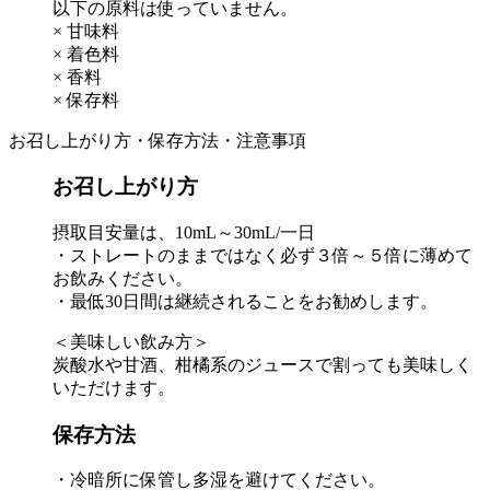
以下の原料は使っていません。
× 甘味料
× 着色料
× 香料
× 保存料
お召し上がり方・保存方法・注意事項
お召し上がり方
摂取目安量は、10mL～30mL/一日
・ストレートのままではなく必ず３倍～５倍に薄めて
お飲みください。
・最低30日間は継続されることをお勧めします。
＜美味しい飲み方＞
炭酸水や甘酒、柑橘系のジュースで割っても美味しく
いただけます。
保存方法
・冷暗所に保管し多湿を避けてください。