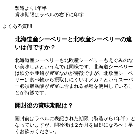
製造より1年半
賞味期限はラベルの右下に印字
よくある質問
北海道産シーベリーと北欧産シーベリーの違
いは何ですか？
北海道産シーベリーも北欧産シーベリーもえぐみのな
い美味しさという点では同様です。北海道シーベリー
は鉄分や亜鉛が豊富なのが特徴ですが、北欧産シーベ
リーは食べ物から摂取しにくいオメガ７というスーパ
ー必須脂肪酸が豊富に含まれる品種を使用しているこ
とが特徴です。
開封後の賞味期限は？
開封前はラベルに表記された期限（製造から1年半）と
なっていますが、開栓後は２か月を目処になるべく早
くお飲みください。