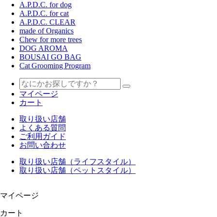
A.P.D.C. for dog
A.P.D.C. for cat
A.P.D.C. CLEAR
made of Organics
Chew for more trees
DOG AROMA
BOUSAI GO BAG
Cat Grooming Program
マイページ
カート
取り扱い店舗
よくある質問
ご利用ガイド
お問い合わせ
取り扱い店舗（ライフスタイル）
取り扱い店舗（ペットスタイル）
マイページ
カート