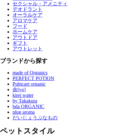
セクシャル・アメニティ
デオドラント
オーラルケア
アロマケア
フード
ホームケア
アウトドア
ギフト
アウトレット
ブランドから探す
made of Organics
PERFECT POTION
Pubicare organic
余[yo]
kirei water
by Takakura
bda ORGANIC
plug aroma
だいじょうぶなもの
ペットスタイル