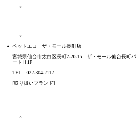
ペットエコ ザ・モール長町店
宮城県仙台市太白区長町7-20-15 ザ・モール仙台長町パ
ートⅡ1F
TEL：022-304-2112
[取り扱いブランド]