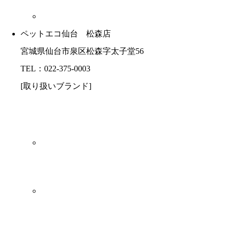
ペットエコ仙台 松森店
宮城県仙台市泉区松森字太子堂56
TEL：022-375-0003
[取り扱いブランド]