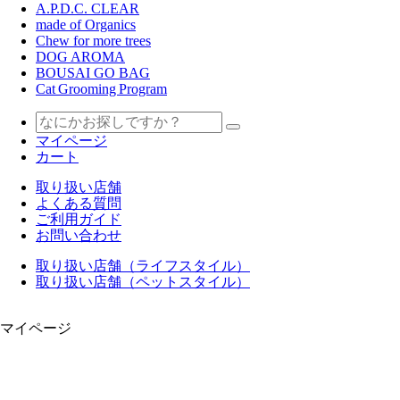
A.P.D.C. CLEAR
made of Organics
Chew for more trees
DOG AROMA
BOUSAI GO BAG
Cat Grooming Program
マイページ
カート
取り扱い店舗
よくある質問
ご利用ガイド
お問い合わせ
取り扱い店舗（ライフスタイル）
取り扱い店舗（ペットスタイル）
マイページ