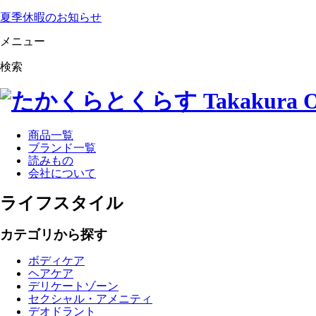
夏季休暇のお知らせ
メニュー
検索
商品一覧
ブランド一覧
読みもの
会社について
ライフスタイル
カテゴリから探す
ボディケア
ヘアケア
デリケートゾーン
セクシャル・アメニティ
デオドラント