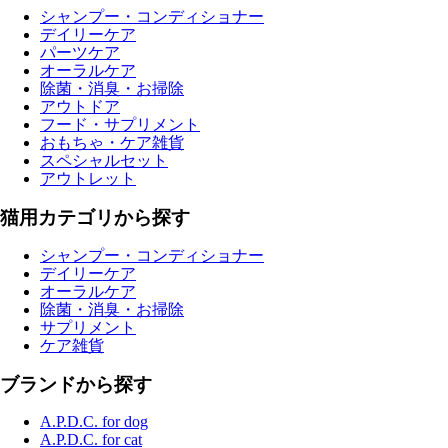
シャンプー・コンディショナー
デイリーケア
パーツケア
オーラルケア
除菌・消臭・お掃除
アウトドア
フード・サプリメント
おもちゃ・ケア雑貨
スペシャルセット
アウトレット
猫用カテゴリから探す
シャンプー・コンディショナー
デイリーケア
オーラルケア
除菌・消臭・お掃除
サプリメント
ケア雑貨
ブランドから探す
A.P.D.C. for dog
A.P.D.C. for cat