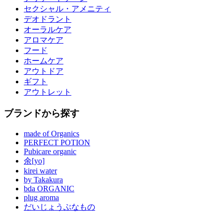
セクシャル・アメニティ
デオドラント
オーラルケア
アロマケア
フード
ホームケア
アウトドア
ギフト
アウトレット
ブランドから探す
made of Organics
PERFECT POTION
Pubicare organic
余[yo]
kirei water
by Takakura
bda ORGANIC
plug aroma
だいじょうぶなもの