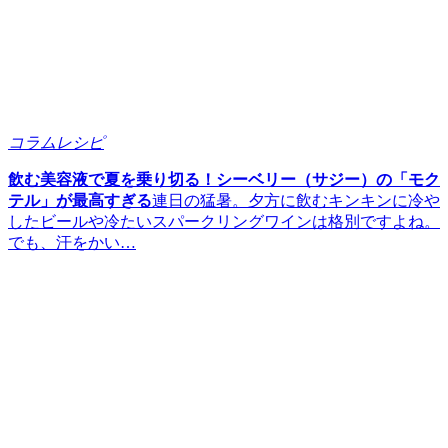
コラム
レシピ
飲む美容液で夏を乗り切る！シーベリー（サジー）の「モク
テル」が最高すぎる
連日の猛暑。夕方に飲むキンキンに冷や
したビールや冷たいスパークリングワインは格別ですよね。
でも、汗をかい…