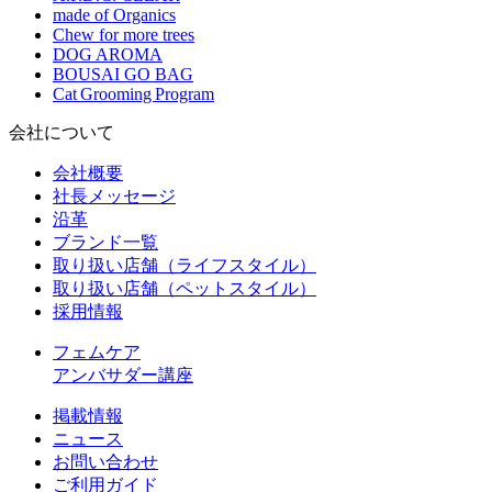
made of Organics
Chew for more trees
DOG AROMA
BOUSAI GO BAG
Cat Grooming Program
会社について
会社概要
社長メッセージ
沿革
ブランド一覧
取り扱い店舗（ライフスタイル）
取り扱い店舗（ペットスタイル）
採用情報
フェムケア
アンバサダー講座
掲載情報
ニュース
お問い合わせ
ご利用ガイド