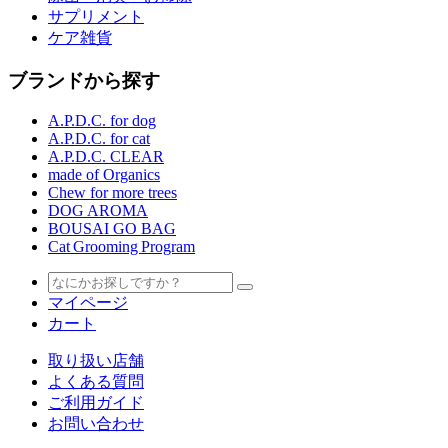
サプリメント
ケア雑貨
ブランドから探す
A.P.D.C. for dog
A.P.D.C. for cat
A.P.D.C. CLEAR
made of Organics
Chew for more trees
DOG AROMA
BOUSAI GO BAG
Cat Grooming Program
マイページ
カート
取り扱い店舗
よくある質問
ご利用ガイド
お問い合わせ