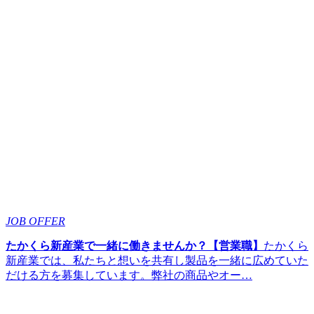
JOB OFFER
たかくら新産業で一緒に働きませんか？【営業職】
たかくら
新産業では、私たちと想いを共有し製品を一緒に広めていた
だける方を募集しています。弊社の商品やオー…