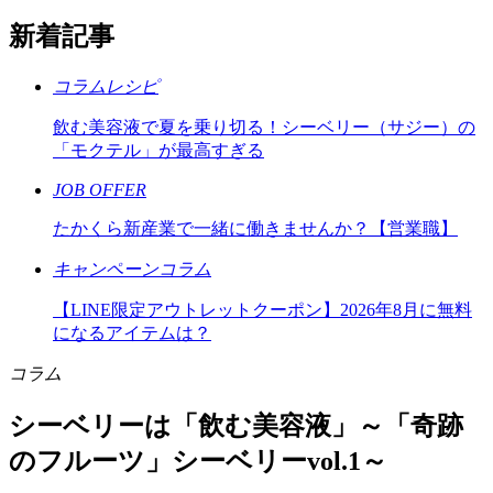
新着記事
コラム
レシピ
飲む美容液で夏を乗り切る！シーベリー（サジー）の
「モクテル」が最高すぎる
JOB OFFER
たかくら新産業で一緒に働きませんか？【営業職】
キャンペーン
コラム
【LINE限定アウトレットクーポン】2026年8月に無料
になるアイテムは？
コラム
シーベリーは「飲む美容液」～「奇跡
のフルーツ」シーベリーvol.1～