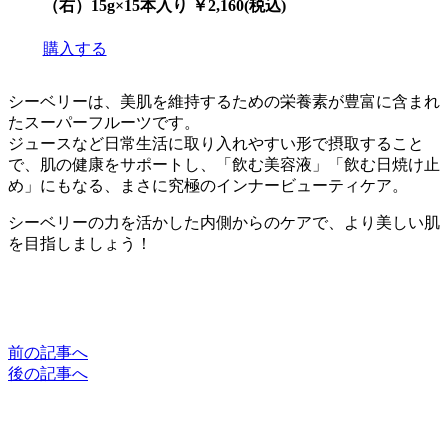
（右）15g×15本入り ￥2,160(税込)
購入する
シーベリーは、美肌を維持するための栄養素が豊富に含まれ
たスーパーフルーツです。
ジュースなど日常生活に取り入れやすい形で摂取すること
で、肌の健康をサポートし、「飲む美容液」「飲む日焼け止
め」にもなる、まさに究極のインナービューティケア。
シーベリーの力を活かした内側からのケアで、より美しい肌
を目指しましょう！
前の記事へ
後の記事へ