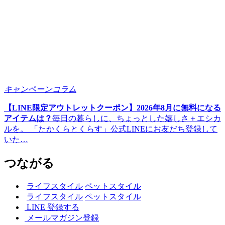
キャンペーン
コラム
【LINE限定アウトレットクーポン】2026年8月に無料になる
アイテムは？
毎日の暮らしに、ちょっとした嬉しさ＋エシカ
ルを。 「たかくらとくらす」公式LINEにお友だち登録して
いた…
つながる
ライフスタイル
ペットスタイル
ライフスタイル
ペットスタイル
LINE 登録する
メールマガジン登録