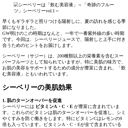
早くもギラギラと照りつける陽射しに、夏の訪れを感じる季
節になりました。
GW明けのこの時期はなんと、一年で一番紫外線の多い時期
です。今回は、シーベリージュースで、陽射しと上手に付き
合うためのヒントをお届けします。
シーベリー（サジー）は、200種類以上の栄養素を含むスー
パーフルーツとして知られていますが、特に美肌の味方で、
お肌の美容をサポートするための成分が豊富に含まれ、「飲
む美容液」ともいわれています。
シーベリーの美肌効果
1. 肌のターンオーバーを促進
シーベリーには
ビタミンA・C・E
が豊富に含まれていま
す。これらのビタミンは肌のターンオーバーを促進し、シミ
やくすみを防ぐ働きをします。特にビタミンCはレモンの9
倍も入っています。ビタミンA・C・Eが全て含まれている