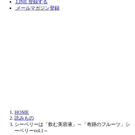
LINE 登録する
メールマガジン登録
HOME
読みもの
シーベリーは「飲む美容液」～「奇跡のフルーツ」シ
ーベリーvol.1～