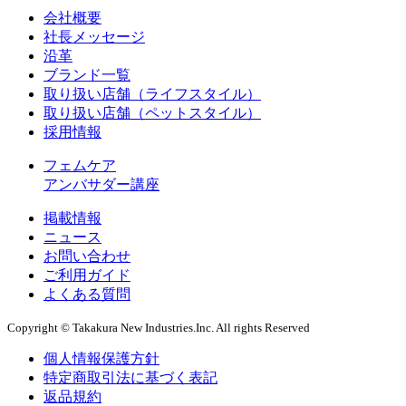
会社概要
社長メッセージ
沿革
ブランド一覧
取り扱い店舗（ライフスタイル）
取り扱い店舗（ペットスタイル）
採用情報
フェムケア
アンバサダー講座
掲載情報
ニュース
お問い合わせ
ご利用ガイド
よくある質問
Copyright © Takakura New Industries.Inc. All rights Reserved
個人情報保護方針
特定商取引法に基づく表記
返品規約