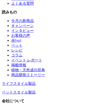
よくある質問
読みもの
今月の新商品
キャンペーン
インタビュー
お客様の声
余[yo]
ペット
レシピ
コラム
イベント レポート
掲載情報
植物・天然成分辞典
商品開発ストーリー
ライフスタイル製品
ペットスタイル製品
会社について