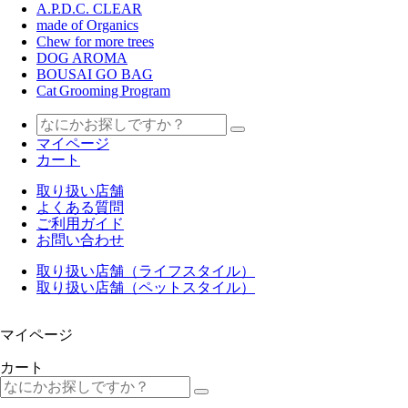
A.P.D.C. CLEAR
made of Organics
Chew for more trees
DOG AROMA
BOUSAI GO BAG
Cat Grooming Program
マイページ
カート
取り扱い店舗
よくある質問
ご利用ガイド
お問い合わせ
取り扱い店舗（ライフスタイル）
取り扱い店舗（ペットスタイル）
マイページ
カート