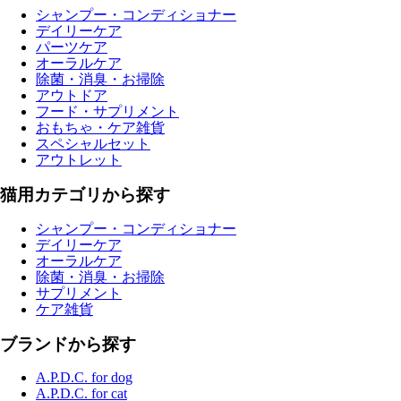
シャンプー・コンディショナー
デイリーケア
パーツケア
オーラルケア
除菌・消臭・お掃除
アウトドア
フード・サプリメント
おもちゃ・ケア雑貨
スペシャルセット
アウトレット
猫用カテゴリから探す
シャンプー・コンディショナー
デイリーケア
オーラルケア
除菌・消臭・お掃除
サプリメント
ケア雑貨
ブランドから探す
A.P.D.C. for dog
A.P.D.C. for cat