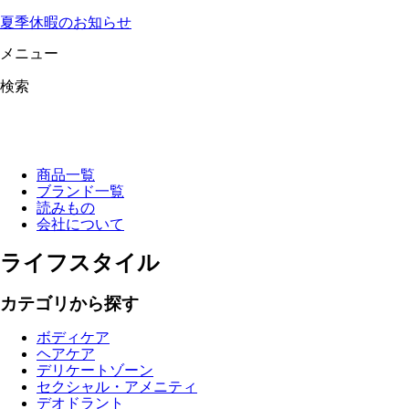
夏季休暇のお知らせ
メニュー
検索
商品一覧
ブランド一覧
読みもの
会社について
ライフスタイル
カテゴリから探す
ボディケア
ヘアケア
デリケートゾーン
セクシャル・アメニティ
デオドラント