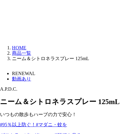
HOME
商品一覧
ニーム＆シトロネラスプレー 125mL
RENEWAL
動画あり
A.P.D.C.
ニーム＆シトロネラスプレー 125mL
いつもの散歩もハーブの力で安心！
#95％以上防ぐ！
#マダニ・蚊を