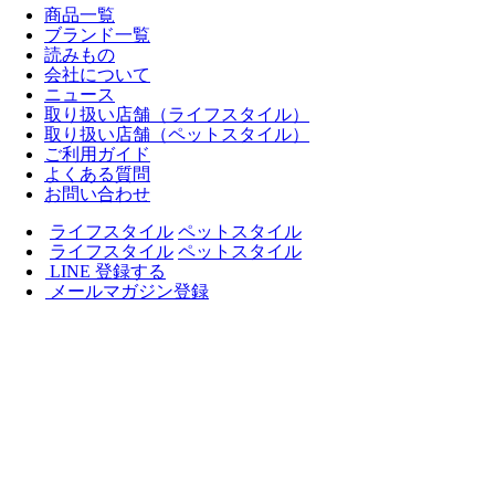
商品一覧
ブランド一覧
読みもの
会社について
ニュース
取り扱い店舗（ライフスタイル）
取り扱い店舗（ペットスタイル）
ご利用ガイド
よくある質問
お問い合わせ
ライフスタイル
ペットスタイル
ライフスタイル
ペットスタイル
LINE 登録する
メールマガジン登録