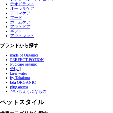
デオドラント
オーラルケア
アロマケア
フード
ホームケア
アウトドア
ギフト
アウトレット
ブランドから探す
made of Organics
PERFECT POTION
Pubicare organic
余[yo]
kirei water
by Takakura
bda ORGANIC
plug aroma
だいじょうぶなもの
ペットスタイル