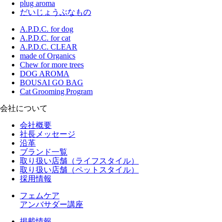
plug aroma
だいじょうぶなもの
A.P.D.C. for dog
A.P.D.C. for cat
A.P.D.C. CLEAR
made of Organics
Chew for more trees
DOG AROMA
BOUSAI GO BAG
Cat Grooming Program
会社について
会社概要
社長メッセージ
沿革
ブランド一覧
取り扱い店舗（ライフスタイル）
取り扱い店舗（ペットスタイル）
採用情報
フェムケア
アンバサダー講座
掲載情報