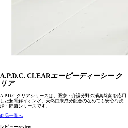
A.P.D.C. CLEAR
エーピーディーシー ク
リア
A.P.D.C.クリアシリーズは、医療・介護分野の消臭除菌を応用
した超電解イオン水、天然由来成分配合のなめても安心な洗
浄・除菌シリーズです。
商品一覧へ
レビュー
review