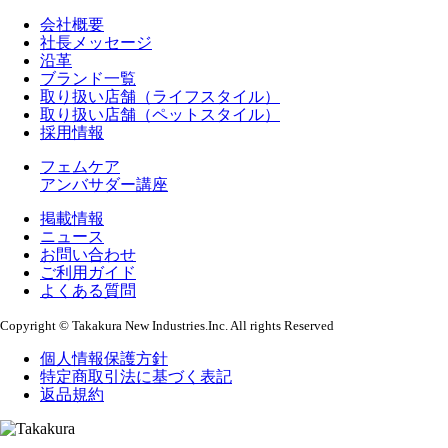
会社概要
社長メッセージ
沿革
ブランド一覧
取り扱い店舗（ライフスタイル）
取り扱い店舗（ペットスタイル）
採用情報
フェムケア
アンバサダー講座
掲載情報
ニュース
お問い合わせ
ご利用ガイド
よくある質問
Copyright © Takakura New Industries.Inc. All rights Reserved
個人情報保護方針
特定商取引法に基づく表記
返品規約