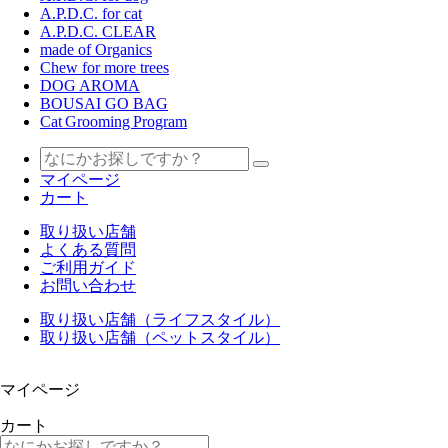
A.P.D.C. for cat
A.P.D.C. CLEAR
made of Organics
Chew for more trees
DOG AROMA
BOUSAI GO BAG
Cat Grooming Program
マイページ
カート
取り扱い店舗
よくある質問
ご利用ガイド
お問い合わせ
取り扱い店舗（ライフスタイル）
取り扱い店舗（ペットスタイル）
マイページ
カート