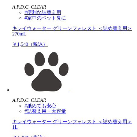
A.P.D.C. CLEAR
#便利な詰替え用
#家中のペット臭に
キレイウォーター グリーンフォレスト ＜詰め替え用＞
270mL
￥1,540（税込）
A.P.D.C. CLEAR
#舐めても安心
#詰替え用・大容量
キレイウォーター グリーンフォレスト ＜詰め替え用＞
1L