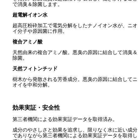
で消臭＆除菌します。
超電解イオン水
超高圧粉砕加工で電気分解をしたナノイオン水が、ニオ
イ分子や原因菌に作用。
複合アミノ酸
天然由来の複合アミノ酸。悪臭の原因に結合して消臭＆
除菌。
天然フィトンチッド
樹木から発散される芳香成分。悪臭の原因に結合してニ
オイを中和分解。
効果実証・安全性
第三者機関による効果実証データを取得済み。
成分のやさしさと効果を追求し、限りなく水に近い成分
でありながら第三者機関による効果実証データを取得し