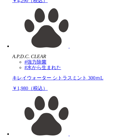
￥4,290（税込）
A.P.D.C. CLEAR
#強力除菌
#水から生まれた
キレイウォーター シトラスミント 300ｍL
￥1,980（税込）