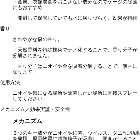
・金属、衣類腐食をおこさない成分なのでゲージの除菌
にもおすすめ
・開封して保管していても水に戻りづらく、効果が持続
香り
さわやかな森の香り。
・天然香料を特殊技術でナノ化することで、香り分子が
分解されません。
・香り分子はニオイや金を吸着分解することで、無香に
なります。
使用方法
ニオイや気になる場所や除菌したい場所に直接スプレー
してください。
メカニズム／効果実証・安全性
メカニズム
３つのキー成分がニオイや細菌、ウイルス、ダニ*に効果
を発揮。原因物質に超微粒子が吸着し、働きかけること