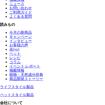
ニュース
お問い合わせ
ご利用ガイド
よくある質問
読みもの
今月の新商品
キャンペーン
インタビュー
お客様の声
余[yo]
ペット
レシピ
コラム
イベント レポート
掲載情報
植物・天然成分辞典
商品開発ストーリー
ライフスタイル製品
ペットスタイル製品
会社について