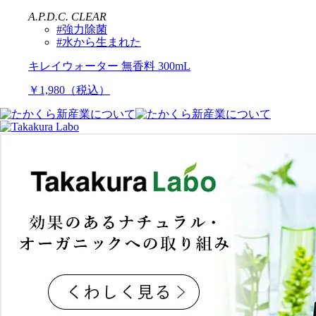
A.P.D.C. CLEAR
#強力除菌
#水から生まれた
キレイウォーター 無香料 300mL
￥1,980（税込）