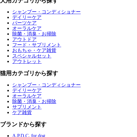
犬用カテゴリから探す
シャンプー・コンディショナー
デイリーケア
パーツケア
オーラルケア
除菌・消臭・お掃除
アウトドア
フード・サプリメント
おもちゃ・ケア雑貨
スペシャルセット
アウトレット
猫用カテゴリから探す
シャンプー・コンディショナー
デイリーケア
オーラルケア
除菌・消臭・お掃除
サプリメント
ケア雑貨
ブランドから探す
A.P.D.C. for dog