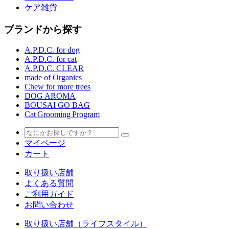
ケア雑貨
ブランドから探す
A.P.D.C. for dog
A.P.D.C. for cat
A.P.D.C. CLEAR
made of Organics
Chew for more trees
DOG AROMA
BOUSAI GO BAG
Cat Grooming Program
マイページ
カート
取り扱い店舗
よくある質問
ご利用ガイド
お問い合わせ
取り扱い店舗（ライフスタイル）