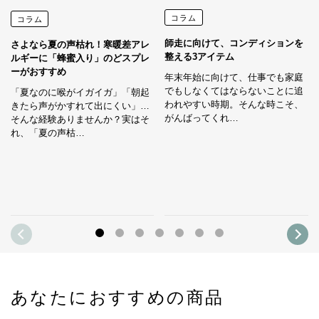
コラム
コラム
師走に向けて、コンディションを
さよなら夏の声枯れ！寒暖差アレ
整える3アイテム
ルギーに「蜂蜜入り」のどスプレ
ーがおすすめ
年末年始に向けて、仕事でも家庭
でもしなくてはならないことに追
「夏なのに喉がイガイガ」「朝起
われやすい時期。そんな時こそ、
きたら声がかすれて出にくい」…
がんばってくれ…
そんな経験ありませんか？実はそ
れ、「夏の声枯…
あなたにおすすめの商品