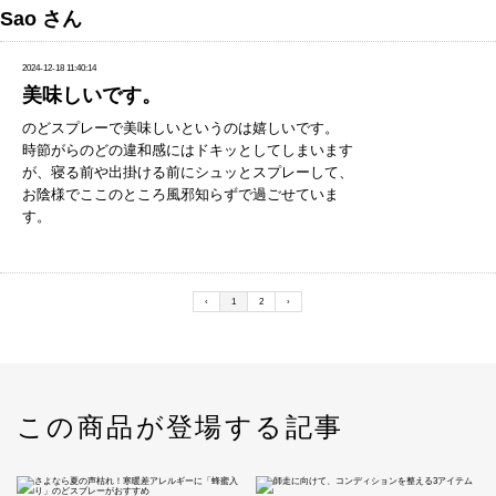
Sao さん
2024-12-18 11:40:14
美味しいです。
のどスプレーで美味しいというのは嬉しいです。
時節がらのどの違和感にはドキッとしてしまいます
が、寝る前や出掛ける前にシュッとスプレーして、
お陰様でここのところ風邪知らずで過ごせていま
す。
‹
1
2
›
この商品が登場する記事