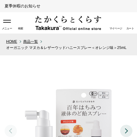
夏季休暇のお知らせ
メニュー
検索
マイページ
カート
HOME
商品一覧
オーガニック マヌカ＆レザーウッドハニースプレー＜オレンジ味＞25mL
取り扱い店舗（ライフスタイ
ル）
取り扱い店舗（ペットスタイ
ル）