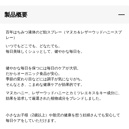
製品概要
百年はちみつ液体のど飴スプレー（マヌカ＆レザーウッドハニースプ
レー）
いつでもどこでも、どなたでも。
毎日美味しくシュッとして、健やかな毎日を。
健やかな毎日を保つには毎日のケアが大切。
だからオーガニック食品が安心。
季節の変わり目などには調子が気になりがち。
そんなとき、こまめな健康ケアが効果的です。
マヌカハニー、レザーウッドハニーとカミツレエキスをキー成分に、
効果を追求して厳選された植物成分をブレンドしました。
小さなお子様（2歳以上）や胎児の健康を想う妊婦さんでも安心して
毎日ケアをしていただけます。