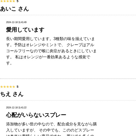
★★★★★
★★★★★
5
あいこ さん
2024-12-18 11:41:49
愛用しています
長い期間愛用しています。3種類の味を揃えていま
す。予防はオレンジやミントで、 クレープはアル
コールフリーなので喉に炎症があるときにしていま
す。 私はオレンジが一番効果あるような感覚で
す。
★★★★★
★★★★★
5
ちえ さん
2024-12-18 11:41:22
心配がいらないスプレー
添加物が多い世の中なので、配合成分を見ながら購
入していますが、 その中でも、こののどスプレー