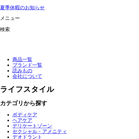
夏季休暇のお知らせ
メニュー
検索
商品一覧
ブランド一覧
読みもの
会社について
ライフスタイル
カテゴリから探す
ボディケア
ヘアケア
デリケートゾーン
セクシャル・アメニティ
デオドラント