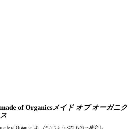
made of Organics
メイド オブ オーガニク
ス
made of Organics は、だいじょうぶなもの へ統合し