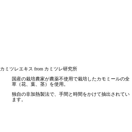
カミツレエキス from カミツレ研究所
国産の栽培農家が農薬不使用で栽培したカモミールの全
草（花、葉、茎）を使用。
独自の非加熱製法で、手間と時間をかけて抽出されてい
ます。