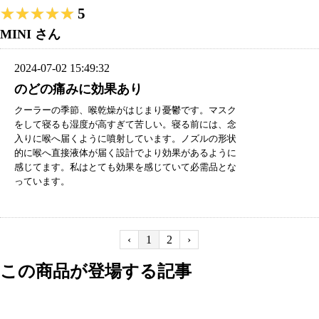
★★★★★
★★★★★
5
MINI さん
2024-07-02 15:49:32
のどの痛みに効果あり
クーラーの季節、喉乾燥がはじまり憂鬱です。マスク
をして寝るも湿度が高すぎて苦しい。寝る前には、念
入りに喉へ届くように噴射しています。ノズルの形状
的に喉へ直接液体が届く設計でより効果があるように
感じてます。私はとても効果を感じていて必需品とな
っています。
‹
1
2
›
この商品が登場する記事