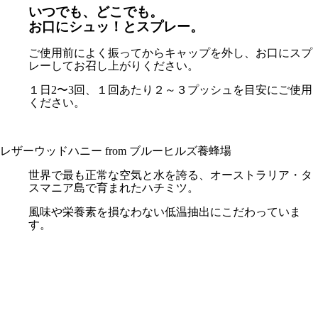
いつでも、どこでも。
お口にシュッ！とスプレー。
ご使用前によく振ってからキャップを外し、お口にスプ
レーしてお召し上がりください。
１日2〜3回、１回あたり２～３プッシュを目安にご使用
ください。
レザーウッドハニー from ブルーヒルズ養蜂場
世界で最も正常な空気と水を誇る、オーストラリア・タ
スマニア島で育まれたハチミツ。
風味や栄養素を損なわない低温抽出にこだわっていま
す。