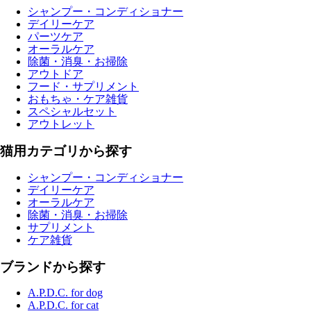
シャンプー・コンディショナー
デイリーケア
パーツケア
オーラルケア
除菌・消臭・お掃除
アウトドア
フード・サプリメント
おもちゃ・ケア雑貨
スペシャルセット
アウトレット
猫用カテゴリから探す
シャンプー・コンディショナー
デイリーケア
オーラルケア
除菌・消臭・お掃除
サプリメント
ケア雑貨
ブランドから探す
A.P.D.C. for dog
A.P.D.C. for cat