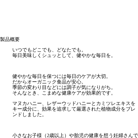
製品概要
いつでもどこでも、どなたでも。
毎日美味しくシュッとして、健やかな毎日を。
健やかな毎日を保つには毎日のケアが大切。
だからオーガニック食品が安心。
季節の変わり目などには調子が気になりがち。
そんなとき、こまめな健康ケアが効果的です。
マヌカハニー、レザーウッドハニーとカミツレエキスを
キー成分に、効果を追求して厳選された植物成分をブレ
ンドしました。
小さなお子様（2歳以上）や胎児の健康を想う妊婦さんで