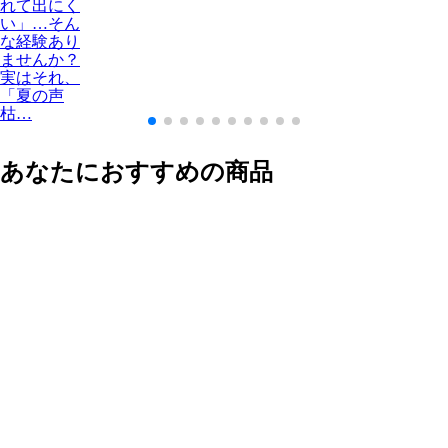
れて出にく
い」…そん
な経験あり
ませんか？
実はそれ、
「夏の声
枯…
あなたにおすすめの商品