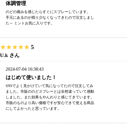
体調管理
のどの痛みを感じたらすぐにスプレーしています。
手元にあるのが残り少なくなってきたので注文しまし
た～ ミントお気に入りです。
★★★★★
★★★★★
5
U.k さん
2024-07-04 16:38:43
はじめて使いました！
SNSでよく見かけていて気になってたので注文してみ
ました。市販ののどスプレーとは全然違っていて感動
しました。また効果もやんわりと感じてきています。
市販のものより高い価格ですが安心できて使える商品
にしてよかったと思っています。