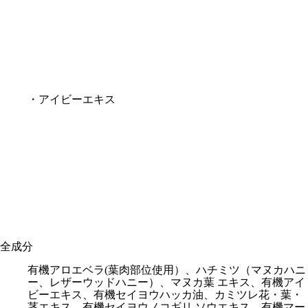
・アイビーエキス
全成分
有機アロエベラ(葉⾁部位使⽤）、ハチミツ（マヌカハニ
ー、レザーウッドハニー）、マヌカ葉 エキス、有機アイ
ビーエキス、有機セイヨウハッカ油、カミツレ花・葉・
茎エキス、有機セイヨウノコギリ ソウエキス、有機マー