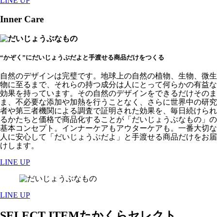
LINE UP
Inner Care
“かぞく”にだいじょうぶだよと手渡せる商品だけをつくる
自然のデザインは完璧です。地球上の自然の植物、生物、微生
物に至るまで、それらの持つ成分は人にとって何らかの有益な
効果を持っています。その自然のデザインをできるだけそのま
ま、不必要な添加や加熱を行うことなく、さらに世界中の研究
者や第三者機関による調査で証明された効果を、毎日続けられ
るかたちと価格で商品化することが「だいじょうぶなもの」の
基本コンセプト。インナーケアもアウターケアも。一番大切な
人に安心して「だいじょうぶだよ」と手渡せる商品だけをお届
けします。
LINE UP
LINE UP
SELECT ITEM
たかくらセレクト