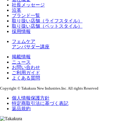
社長メッセージ
沿革
ブランド一覧
取り扱い店舗（ライフスタイル）
取り扱い店舗（ペットスタイル）
採用情報
フェムケア
アンバサダー講座
掲載情報
ニュース
お問い合わせ
ご利用ガイド
よくある質問
Copyright © Takakura New Industries.Inc. All rights Reserved
個人情報保護方針
特定商取引法に基づく表記
返品規約