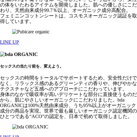
の体をいたわるアイテムを開発しました。肌への優しさにこだ
わり、天然由来成分99.7％以上、オーガニック成分高配合。
フェミニンコットンシートは、コスモスオーガニック認証を取
得しています。
LINE UP
セックスの当たり前を、変えよう。
セックスの時間をトータルでサポートするため、安全性だけで
なく、リラックス感のあるグリーンティの香りや、伸びやかな
テクスチャなど五感へのアプローチにこだわっています。
身体のなかで吸収率が高いデリケートな部分に直接使うものだ
から、肌にやさしいオーガニックにこだわりました。bda
ORGANICは100%天然由来成分、うち95%以上がオーガニック
成分の商品を実現。世界で最も厳しいオーガニック認定機関の
ひとつである“ACO”の認定を、日本で初めて取得しました。