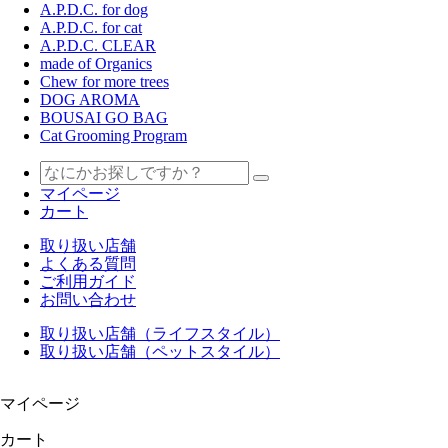
A.P.D.C. for dog
A.P.D.C. for cat
A.P.D.C. CLEAR
made of Organics
Chew for more trees
DOG AROMA
BOUSAI GO BAG
Cat Grooming Program
マイページ
カート
取り扱い店舗
よくある質問
ご利用ガイド
お問い合わせ
取り扱い店舗（ライフスタイル）
取り扱い店舗（ペットスタイル）
マイページ
カート