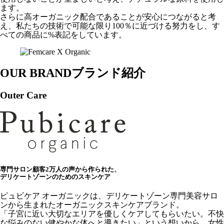
ます。
さらに高オーガニック配合であることが安心につながると考
え、私たちの技術で可能な限り100％に近づける努力をし、す
べての商品に%表記をしています。
OUR BRAND
ブランド紹介
Outer Care
専門サロン顧客2万人の声から作られた、
デリケートゾーンのためのスキンケア
ピュビケア オーガニックは、デリケートゾーン専門美容サロ
ンから生まれたオーガニックスキンケアブランド。
「子宮に近い大切なエリアを優しくケアしてもらいたい。不快
な悩みのない健やかな体へと導きたい」という想いから、女性