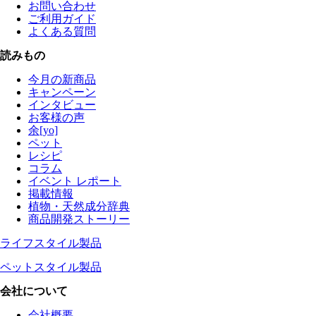
お問い合わせ
ご利用ガイド
よくある質問
読みもの
今月の新商品
キャンペーン
インタビュー
お客様の声
余[yo]
ペット
レシピ
コラム
イベント レポート
掲載情報
植物・天然成分辞典
商品開発ストーリー
ライフスタイル製品
ペットスタイル製品
会社について
会社概要