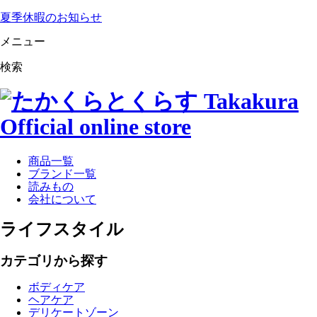
夏季休暇のお知らせ
メニュー
検索
商品一覧
ブランド一覧
読みもの
会社について
ライフスタイル
カテゴリから探す
ボディケア
ヘアケア
デリケートゾーン