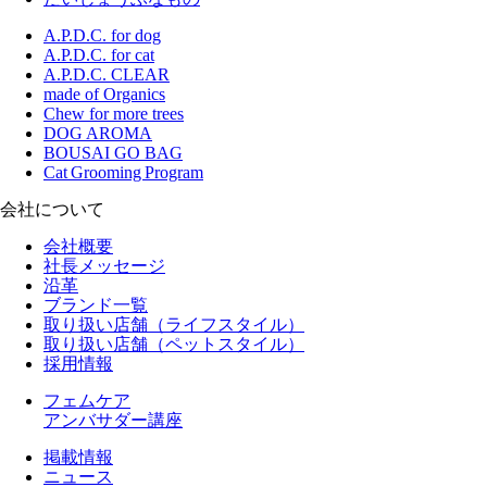
A.P.D.C. for dog
A.P.D.C. for cat
A.P.D.C. CLEAR
made of Organics
Chew for more trees
DOG AROMA
BOUSAI GO BAG
Cat Grooming Program
会社について
会社概要
社長メッセージ
沿革
ブランド一覧
取り扱い店舗（ライフスタイル）
取り扱い店舗（ペットスタイル）
採用情報
フェムケア
アンバサダー講座
掲載情報
ニュース