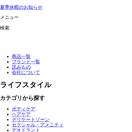
夏季休暇のお知らせ
メニュー
検索
商品一覧
ブランド一覧
読みもの
会社について
ライフスタイル
カテゴリから探す
ボディケア
ヘアケア
デリケートゾーン
セクシャル・アメニティ
デオドラント