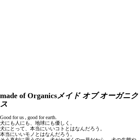
made of Organics
メイド オブ オーガニク
ス
Good for us , good for earth.
犬にも人にも、地球にも優しく。
犬にとって、本当にいいコトとはなんだろう。
本当にいいモノとはなんだろう。
そう真剣に思うのは、犬がかぞくの一員だから。 犬の生態や