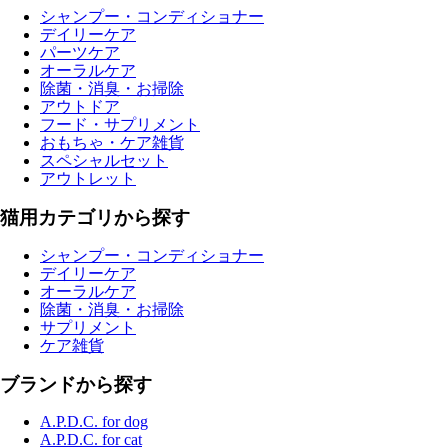
シャンプー・コンディショナー
デイリーケア
パーツケア
オーラルケア
除菌・消臭・お掃除
アウトドア
フード・サプリメント
おもちゃ・ケア雑貨
スペシャルセット
アウトレット
猫用カテゴリから探す
シャンプー・コンディショナー
デイリーケア
オーラルケア
除菌・消臭・お掃除
サプリメント
ケア雑貨
ブランドから探す
A.P.D.C. for dog
A.P.D.C. for cat