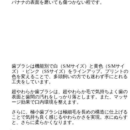
バナナの表面を磨いても傷つかない程です。
歯ブラシは機能別で白（S/Mサイズ）と黄色（S/Mサイ
ズ）・ピンク（SSサイズ）をラインアップ。プリントの
色を変えることで、多頭飼いの方でも迷わず手にとれる
工夫をしています。
超やわらか歯ブラシは、超やわらか毛で気持ちよく歯の
表面と歯間の汚れをしっかり落とします。また、マッサ
ージ効果で口内環境を整えます。
さらに、極小歯ブラシは極細毛を長めの構造に仕上げる
ことで気持ち良く感じるやわらかさを実現。水にぬらす
と、さらに柔らかくなります。