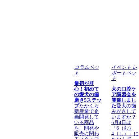
コラム
ペッ
イベント レ
ト
ポート
ペッ
ト
最初が肝
心！初めて
犬の口腔ケ
の愛犬の歯
ア講習会を
磨き5ステッ
開催しまし
プ
たかくら
た
愛犬の歯
新産業で企
みがきして
画開発して
いますか？
いる商品
6月4日は
を、開発や
「6（む）
販売に関わ
4（し）」に