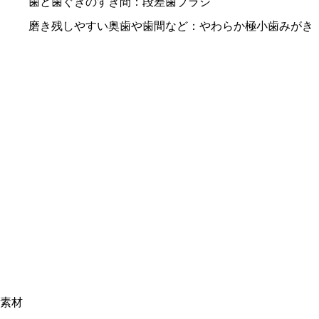
歯と歯ぐきのすき間：段差歯ブラシ
磨き残しやすい奥歯や歯間など：やわらか極小歯みがき
素材