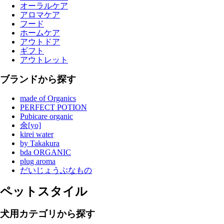
オーラルケア
アロマケア
フード
ホームケア
アウトドア
ギフト
アウトレット
ブランドから探す
made of Organics
PERFECT POTION
Pubicare organic
余[yo]
kirei water
by Takakura
bda ORGANIC
plug aroma
だいじょうぶなもの
ペットスタイル
犬用カテゴリから探す