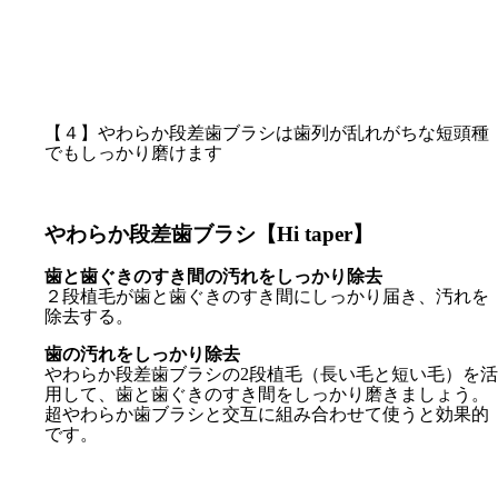
【４】やわらか段差歯ブラシは歯列が乱れがちな短頭種
でもしっかり磨けます
やわらか段差歯ブラシ【Hi taper】
歯と歯ぐきのすき間の汚れをしっかり除去
２段植毛が歯と歯ぐきのすき間にしっかり届き、汚れを
除去する。
歯の汚れをしっかり除去
やわらか段差歯ブラシの2段植毛（長い毛と短い毛）を活
用して、歯と歯ぐきのすき間をしっかり磨きましょう。
超やわらか歯ブラシと交互に組み合わせて使うと効果的
です。