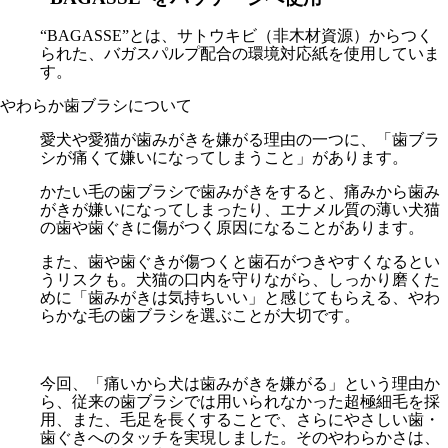
“BAGASSE”とは、サトウキビ（非木材資源）からつく
られた、バガスパルプ配合の環境対応紙を使用していま
す。
やわらか歯ブラシについて
愛犬や愛猫が歯みがきを嫌がる理由の一つに、「歯ブラ
シが痛くて嫌いになってしまうこと」があります。
かたい毛の歯ブラシで歯みがきをすると、痛みから歯み
がきが嫌いになってしまったり、エナメル質の薄い犬猫
の歯や歯ぐきに傷がつく原因になることがあります。
また、歯や歯ぐきが傷つくと歯石がつきやすくなるとい
うリスクも。犬猫の口内を守りながら、しっかり磨くた
めに「歯みがきは気持ちいい」と感じてもらえる、やわ
らかな毛の歯ブラシを選ぶことが大切です。
今回、「痛いから犬は歯みがきを嫌がる」という理由か
ら、従来の歯ブラシでは用いられなかった超極細毛を採
用、また、毛足を長くすることで、さらにやさしい歯・
歯ぐきへのタッチを実現しました。そのやわらかさは、