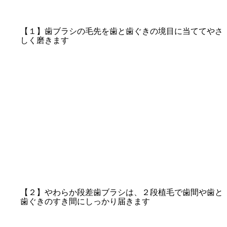
【１】歯ブラシの毛先を歯と歯ぐきの境目に当ててやさ
しく磨きます
【２】やわらか段差歯ブラシは、２段植毛で歯間や歯と
歯ぐきのすき間にしっかり届きます