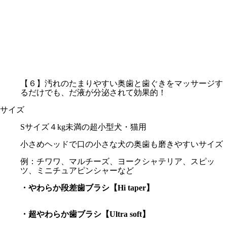
【６】汚れのたまりやすい奥歯と歯ぐきをマッサージす
るだけでも、だ液が分泌されて効果的！
サイズ
Sサイズ４kg未満の超小型犬・猫用
小さめヘッドで口の小さな犬の奥歯も磨きやすいサイズ
例：チワワ、マルチーズ、ヨークシャテリア、スピッ
ツ、ミニチュアピンシャーなど
・やわらか段差歯ブラシ【Hi taper】
・超やわらか歯ブラシ【Ultra soft】