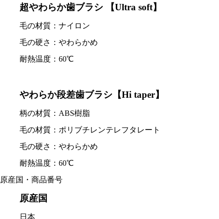
超やわらか歯ブラシ 【Ultra soft】
毛の材質：ナイロン
毛の硬さ：やわらかめ
耐熱温度：60℃
やわらか段差歯ブラシ【Hi taper】
柄の材質：ABS樹脂
毛の材質：ポリブチレンテレフタレート
毛の硬さ：やわらかめ
耐熱温度：60℃
原産国・商品番号
原産国
日本