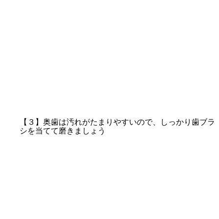
【３】奥歯は汚れがたまりやすいので、しっかり歯ブラ
シを当てて磨きましょう