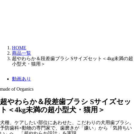
HOME
商品一覧
超やわらか＆段差歯ブラシ Sサイズセット＜4kg未満の超
小型犬・猫用＞
動画あり
made of Organics
超やわらか＆段差歯ブラシ Sサイズセッ
ト＜4kg未満の超小型犬・猫用＞
犬種、ケアしたい部位にあわせた、こだわりの犬用歯ブラシ。
予防歯科×動物の専門家で、歯磨きが「嫌い」から「気持ちい
い」へ。「超やわらか設計」を実現。