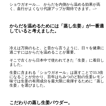
ショウガオール… からだを内側から温める効果が高
く、血行がよくなり代謝アップが期待できます。–>
からだを温めるためには「蒸し生姜」が一番適
していると考えました。
冷えは万病のもと、と昔から言うように、日々を健康に
過ごすにはからだを温めることが重要。
そこで古くから日本中で使われてきた「生姜」に着目し
ました。
生姜に含まれる「ショウガオール」は蒸すことで33.3倍
になることが分かり、百年はちみつのど飴の生姜レモン
味では生姜の有用成分を最大限に発揮するために「蒸し
生姜」を選びました。
こだわりの蒸し生姜パウダー。