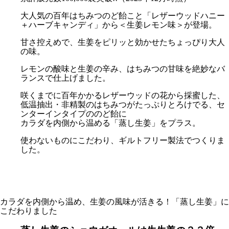
大人気の百年はちみつのど飴こと「レザーウッドハニー
＋ハーブキャンディ」から＜生姜レモン味＞が登場。
甘さ控えめで、生姜をピリッと効かせたちょっぴり大人
の味。
レモンの酸味と生姜の辛み、はちみつの甘味を絶妙なバ
ランスで仕上げました。
咲くまでに百年かかるレザーウッドの花から採蜜した、
低温抽出・非精製のはちみつがたっぷりとろけでる、セ
ンターインタイプののど飴に
カラダを内側から温める「蒸し生姜」をプラス。
使わないものにこだわり、ギルトフリー製法でつくりま
した。
カラダを内側から温め、生姜の風味が活きる！「蒸し生姜」に
こだわりました