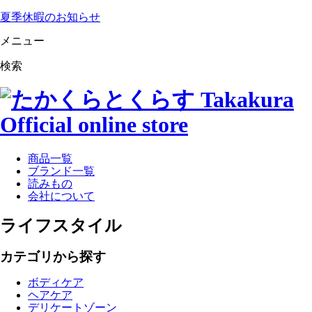
夏季休暇のお知らせ
メニュー
検索
商品一覧
ブランド一覧
読みもの
会社について
ライフスタイル
カテゴリから探す
ボディケア
ヘアケア
デリケートゾーン