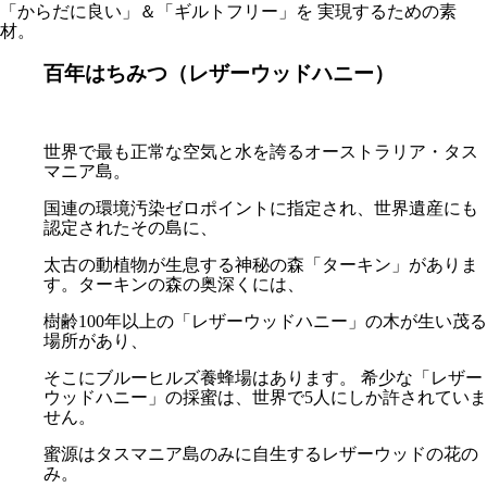
「からだに良い」＆「ギルトフリー」を 実現するための素
材。
百年はちみつ（レザーウッドハニー）
世界で最も正常な空気と水を誇るオーストラリア・タス
マニア島。
国連の環境汚染ゼロポイントに指定され、世界遺産にも
認定されたその島に、
太古の動植物が生息する神秘の森「ターキン」がありま
す。ターキンの森の奥深くには、
樹齢100年以上の「レザーウッドハニー」の木が生い茂る
場所があり、
そこにブルーヒルズ養蜂場はあります。 希少な「レザー
ウッドハニー」の採蜜は、世界で5人にしか許されていま
せん。
蜜源はタスマニア島のみに自生するレザーウッドの花の
み。