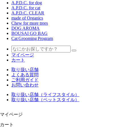
A.P.D.C. for dog
A.P.D.C. for cat
A.P.D.C. CLEAR
made of Organics
Chew for more trees
DOG AROMA
BOUSAI GO BAG
Cat Grooming Program
マイページ
カート
取り扱い店舗
よくある質問
ご利用ガイド
お問い合わせ
取り扱い店舗（ライフスタイル）
取り扱い店舗（ペットスタイル）
マイページ
カート