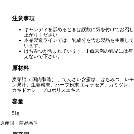
注意事項
キャンディを舐めるときは誤飲に気を付けてお召し
上がりください。
本品製造ラインでは、乳成分を含む製品を生産して
います。
はちみつが含まれています。1 歳未満の乳児には与
えないで下さい。
原材料
麦芽飴（ 国内製造） 、てんさい含蜜糖、はちみつ、レモ
ン果汁、生姜粉末、ハーブ粉末 エキナセア、カミツレ、
カキドオシ 、プロポリスエキス
容量
51g
原産国・商品番号