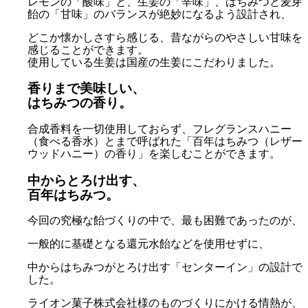
レモンの「酸味」と、生姜の「辛味」、はちみつと麦芽
飴の「甘味」のバランスが絶妙になるよう設計され、
どこか懐かしさすら感じる、昔ながらのやさしい甘味を
感じることができます。
使用している生姜は国産の生姜にこだわりました。
香りまで美味しい、
はちみつの香り。
合成香料を一切使用しておらず、フレグランスハニー
（食べる香水）とまで呼ばれた「百年はちみつ（レザー
ウッドハニー）の香り」を楽しむことができます。
中からとろけ出す、
百年はちみつ。
今回の究極な飴づくりの中で、最も困難であったのが、
一般的に基礎となる還元水飴などを使用せずに、
中からはちみつがとろけ出す「センターイン」の設計で
した。
ライオン菓子株式会社様のものづくりにかける情熱が、