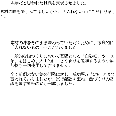
困難だと思われた挑戦を実現させました。
素材の味を楽しんでほしいから、「入れない」にこだわりまし
た。
素材の味をそのまま味わっていただくために、徹底的に
「入れないもの」へこだわりました。
一般的な飴づくりにおいて基礎となる「白砂糖」や「水
飴」をはじめ、人工的に甘さや香りを追加するような添
加物も一切使用しておりません。
全く前例のない飴の開発に対し、成功率が「5%」とまで
言われておりましたが、試行錯誤を重ね、飴づくりの常
識を覆す究極の飴が完成しました。