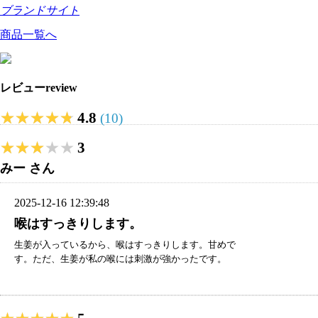
ブランドサイト
商品一覧へ
レビュー
review
★★★★★
★★★★★
4.8
(10)
★★★★★
★★★★★
3
みー さん
2025-12-16 12:39:48
喉はすっきりします。
生姜が入っているから、喉はすっきりします。甘めで
す。ただ、生姜が私の喉には刺激が強かったです。