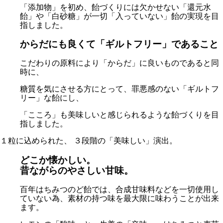
「添加物」を初め、飴づくりには欠かせない「還元水
飴」や「白砂糖」が一切「入っていない」飴の実現を目
指しました。
からだにも良くて「ギルトフリー」であること
こだわりの原料により「からだ」に良いものであると同
時に、
糖質を気にさせる方にとって、罪悪感のない「ギルトフ
リー」な飴にし、
「こころ」も美味しいと感じられるような飴づくりを目
指しました。
１粒に込められた、 ３段階の「美味しい」演出。
どこか懐かしい。
昔ながらのやさしい甘味。
百年はちみつのど飴では、合成甘味料などを一切使用し
ていない為、素材の持つ味を最大限に味わうことが出来
ます。