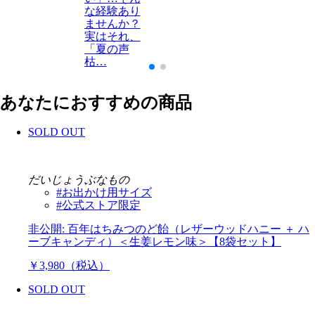
な経験あり
ませんか？
実はそれ、
「夏の声
枯…
あなたにおすすめの商品
SOLD OUT
だいじょうぶなもの
#お出かけ用サイズ
#公式ストア限定
非公開: 百年はちみつのど飴（レザーウッドハニー ＋ ハ
ーブキャンディ）＜生姜レモン味＞【8袋セット】
￥3,980（税込）
SOLD OUT