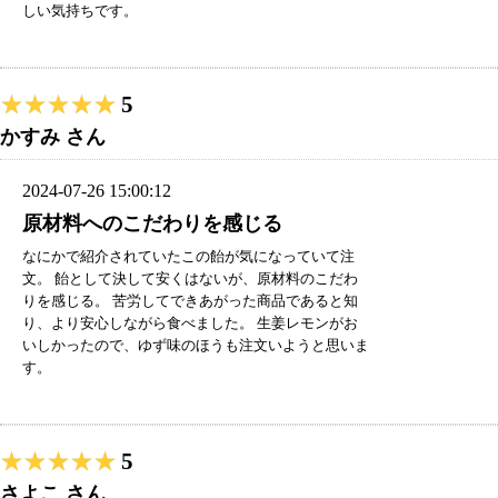
しい気持ちです。
★★★★★
★★★★★
5
かすみ さん
2024-07-26 15:00:12
原材料へのこだわりを感じる
なにかで紹介されていたこの飴が気になっていて注
文。 飴として決して安くはないが、原材料のこだわ
りを感じる。 苦労してできあがった商品であると知
り、より安心しながら食べました。 生姜レモンがお
いしかったので、ゆず味のほうも注文いようと思いま
す。
★★★★★
★★★★★
5
さよこ さん