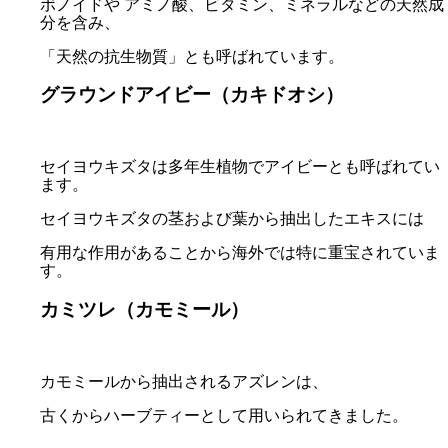
ボノイドや アミノ酸、ビタミン、ミネラルなどの天然成
分を含み、
「天然の抗生物質」とも呼ばれています。
グラウンドアイビー（カキドオシ）
セイヨウキズタは多年生植物でアイビーとも呼ばれてい
ます。
セイヨウキズタの茎および葉から抽出したエキスには
有用な作用があることから海外では特に重宝されていま
す。
カミツレ（カモミール）
カモミールから抽出されるアズレンは、
古くからハーブティーとして用いられてきました。