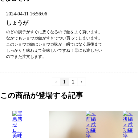
2024-04-11 16:56:06
しょうが
のどの調子がすぐに悪くなるので飴をよく買います。
なかでもショウガ飴がすきでつい買ってしまいます。
このショウガ飴はショウガ味が一瞬ではなく最後まで
しっかりと味わえて美味しいですね！母にも渡したい
のでまた注文します。
‹
1
2
›
この商品が登場する記事