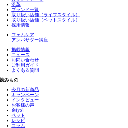
沿革
ブランド一覧
取り扱い店舗（ライフスタイル）
取り扱い店舗（ペットスタイル）
採用情報
フェムケア
アンバサダー講座
掲載情報
ニュース
お問い合わせ
ご利用ガイド
よくある質問
読みもの
今月の新商品
キャンペーン
インタビュー
お客様の声
余[yo]
ペット
レシピ
コラム