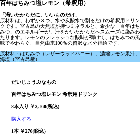
百年はちみつ塩レモン（希釈用）
「渇いたからだに、いいものだけ」
原材料は、わずか３つ、水や炭酸水で割るだけの希釈用ドリン
クです。宮古島の天然塩が持つミネラルと、希少な「百年はち
みつ」のエネルギーが、汗をかいたからだへスムーズに染みわ
たります。レモンのフレッシュな酸味が弾けて、はちみつの風
味でやわらぐ、自然由来100％の贅沢な水分補給です。
原材料：はちみつ（レザーウッドハニー）、濃縮レモン果汁、
海塩（宮古島産）
だいじょうぶなもの
百年はちみつ塩レモン 希釈用ドリンク
8本入り ￥2,160(税込)
購入する
1本 ￥270(税込)