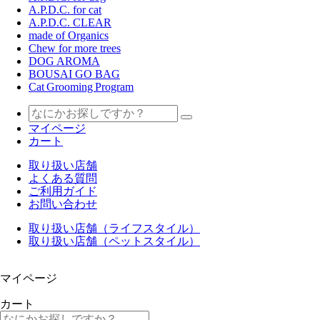
A.P.D.C. for cat
A.P.D.C. CLEAR
made of Organics
Chew for more trees
DOG AROMA
BOUSAI GO BAG
Cat Grooming Program
マイページ
カート
取り扱い店舗
よくある質問
ご利用ガイド
お問い合わせ
取り扱い店舗（ライフスタイル）
取り扱い店舗（ペットスタイル）
マイページ
カート