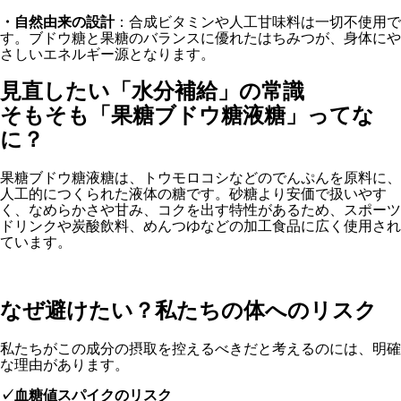
・自然由来の設計
：合成ビタミンや人工甘味料は一切不使用で
す。ブドウ糖と果糖のバランスに優れたはちみつが、身体にや
さしいエネルギー源となります。
見直したい「水分補給」の常識
そもそも「果糖ブドウ糖液糖」ってな
に？
果糖ブドウ糖液糖は、トウモロコシなどのでんぷんを原料に、
人工的につくられた液体の糖です。砂糖より安価で扱いやす
く、なめらかさや甘み、コクを出す特性があるため、スポーツ
ドリンクや炭酸飲料、めんつゆなどの加工食品に広く使用され
ています。
なぜ避けたい？私たちの体へのリスク
私たちがこの成分の摂取を控えるべきだと考えるのには、明確
な理由があります。
✓血糖値スパイクのリスク