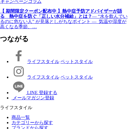
キャンペーン
コラム
【 期間限定クーポン配布中 】熱中症予防アドバイザーが語
る 熱中症を防ぐ「正しい水分補給」とは？
― “水を飲んでい
るのに危ない人” が見落としがちなポイント ― 気温や湿度が
高くなる季節、…
つながる
ライフスタイル
ペットスタイル
ライフスタイル
ペットスタイル
LINE 登録する
メールマガジン登録
ライフスタイル
商品一覧
カテゴリーから探す
ブランドから探す