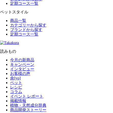
定期コース一覧
ペットスタイル
商品一覧
カテゴリーから探す
ブランドから探す
定期コース一覧
読みもの
今月の新商品
キャンペーン
インタビュー
お客様の声
余[yo]
ペット
レシピ
コラム
イベント レポート
掲載情報
植物・天然成分辞典
商品開発ストーリー