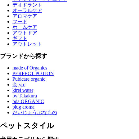
デオドラント
オーラルケア
アロマケア
フード
ホームケア
アウトドア
ギフト
アウトレット
ブランドから探す
made of Organics
PERFECT POTION
Pubicare organic
余[yo]
kirei water
by Takakura
bda ORGANIC
plug aroma
だいじょうぶなもの
ペットスタイル