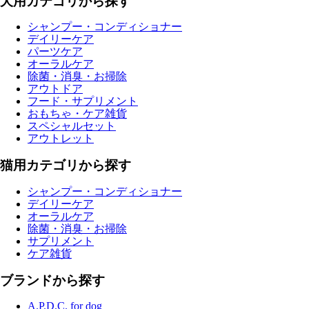
犬用カテゴリから探す
シャンプー・コンディショナー
デイリーケア
パーツケア
オーラルケア
除菌・消臭・お掃除
アウトドア
フード・サプリメント
おもちゃ・ケア雑貨
スペシャルセット
アウトレット
猫用カテゴリから探す
シャンプー・コンディショナー
デイリーケア
オーラルケア
除菌・消臭・お掃除
サプリメント
ケア雑貨
ブランドから探す
A.P.D.C. for dog