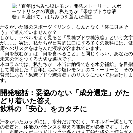
汗をかいた後のスポーツドリンク、なんとなく「体に良さそ
う」で選んでいませんか？
しかし、ラベルをよく見ると「果糖ブドウ糖液糖」という文字
が……。実は、私たちが日常的に口にする多くの飲料には、健
康へのリスクをはらんだ液糖が含まれています。
「何を飲むか」は「何を食べること」と同じくらい、あなたの
未来の体をつくる大切な選択です。
本コラムでは、私たちが「本当に納得できる水分補給」を目指
して開発した「百年はちみつ塩レモン」のストーリーと、その
背景にある「果糖ブドウ糖液糖」のリスクについてお届けしま
す。
開発秘話：妥協のない「成分選定」がた
どり着いた答え
飲料の「安心」をカタチに
汗をかいたカラダには、水分だけでなく、エネルギー源として
の糖質と、体液のバランスを整える電解質が必要です 。しか
し、市販のスポーツドリンクの多くは人工的な成分に頼らざる