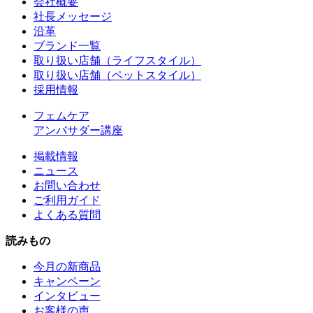
会社概要
社長メッセージ
沿革
ブランド一覧
取り扱い店舗（ライフスタイル）
取り扱い店舗（ペットスタイル）
採用情報
フェムケア
アンバサダー講座
掲載情報
ニュース
お問い合わせ
ご利用ガイド
よくある質問
読みもの
今月の新商品
キャンペーン
インタビュー
お客様の声