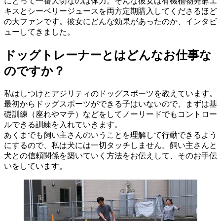
にとって一番大切なのは体力。そんな彼女は有機植物発酵エ
キスとシーベリージュースを両方定期購入してくださるほど
の大ファンです。彼女にどんな効果があったのか、インタビ
ューしてきました。
ドッグトレーナーとはどんなお仕事な
のですか？
私はしつけとアジリティのドッグスポーツを教えています。
最初からドッグスポーツができる子はいないので、まずは基
礎訓練（座れやマテ）などをしてノーリードでもコントロー
ルできる訓練を入れていきます。
あくまでも飼い主さんのいうことを理解して行動できるよう
にするので、私は犬には一切タッチしません。飼い主さんと
犬との信頼関係を築いていく方法をお伝えして、そのお手伝
いをしています。