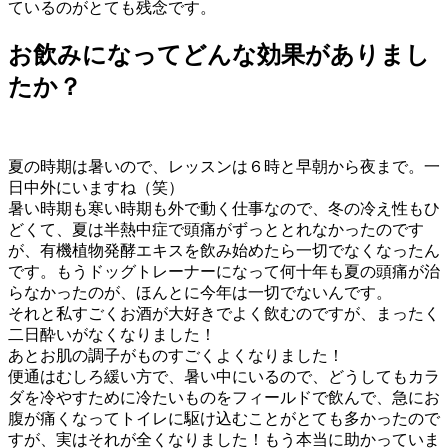
ているのがとても残念です。
お飲みになってどんな効果がありまし
たか？
夏の時期は暑いので、レッスンは６時と早朝から夜まで。一
日中外にいますね（笑）
暑い時期も寒い時期も外で動く仕事なので、冬の冷え性もひ
どくて、夏は半熱中症で頭痛がずっととれなかったのです
が、有機植物発酵エキスを飲み始めたら一切でなくなったん
です。もうドッグトレーナーになって何十年も夏の頭痛が治
らなかったのが、ほんとに今年は一切でないんです。
それと私すごくお酒が大好きでよく飲むのですが、まったく
二日酔いがなくなりました！
あとお肌の調子がものすごくよくなりました！
便通はむしろ緩い方で、暑い中にいるので、どうしてもカラ
ダを冷やすために冷たいものをフィールドで飲んで、急にお
腹が痛くなってトイレに駆け込むことがとても多かったので
すが、実はそれが全くなりました！もう本当に助かっていま