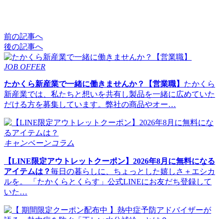
前の記事へ
後の記事へ
JOB OFFER
たかくら新産業で一緒に働きませんか？【営業職】
たかくら
新産業では、私たちと想いを共有し製品を一緒に広めていた
だける方を募集しています。弊社の商品やオー…
キャンペーン
コラム
【LINE限定アウトレットクーポン】2026年8月に無料になる
アイテムは？
毎日の暮らしに、ちょっとした嬉しさ＋エシカ
ルを。 「たかくらとくらす」公式LINEにお友だち登録して
いた…