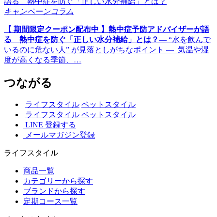
キャンペーン
コラム
【 期間限定クーポン配布中 】熱中症予防アドバイザーが語
る 熱中症を防ぐ「正しい水分補給」とは？
― “水を飲んで
いるのに危ない人” が見落としがちなポイント ― 気温や湿
度が高くなる季節、…
つながる
ライフスタイル
ペットスタイル
ライフスタイル
ペットスタイル
LINE 登録する
メールマガジン登録
ライフスタイル
商品一覧
カテゴリーから探す
ブランドから探す
定期コース一覧