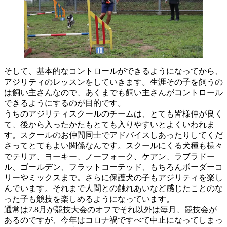
そして、基本的なコントロールができるようになってから、
アジリティのレッスンをしていきます。生涯その子を飼うの
は飼い主さんなので、あくまでも飼い主さんがコントロール
できるようにするのが目的です。
うちのアジリティスクールのチームは、とても皆様仲が良く
て、後から入ったかたもとても入りやすいとよくいわれま
す。スクールのお仲間同士でアドバイスしあったりしてくだ
さってとてもよい関係なんです。スクールにくる犬種も様々
でテリア、ヨーキー、ノーフォーク、ケアン、ラブラドー
ル、ゴールデン、フラットコーテッド、もちろんボーダーコ
リーやミックスまで。さらに保護犬の子もアジリティを楽し
んでいます。それまで人間との触れあいなど感じたことのな
った子も競技を楽しめるようになっています。
通常は7.8月が競技大会のオフでそれ以外は毎月、競技会が
あるのですが、今年はコロナ禍ですべて中止になってしまっ