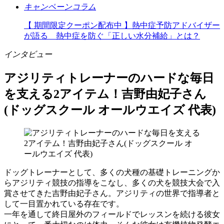
キャンペーン
コラム
【 期間限定クーポン配布中 】熱中症予防アドバイザー
が語る 熱中症を防ぐ「正しい水分補給」とは？
インタビュー
アジリティトレーナーのハードな毎日
を支える2アイテム！吉野由妃子さん
(ドッグスクール オールウエイズ 代表)
ドッグトレーナーとして、多くの犬種の基礎トレーニングか
らアジリティ競技の指導をこなし、多くの犬を競技大会で入
賞させてきた吉野由妃子さん。アジリティの世界で指導者と
して一目置かれている存在です。
一年を通して終日屋外のフィールドでレッスンを続ける彼女