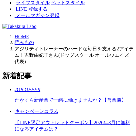
ライフスタイル
ペットスタイル
LINE 登録する
メールマガジン登録
HOME
読みもの
アジリティトレーナーのハードな毎日を支える2アイテ
ム！吉野由妃子さん(ドッグスクール オールウエイズ
代表)
新着記事
JOB OFFER
たかくら新産業で一緒に働きませんか？【営業職】
キャンペーン
コラム
【LINE限定アウトレットクーポン】2026年8月に無料
になるアイテムは？