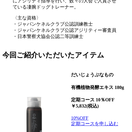
にアジリティ指導を行い、数々の大会で入賞させ
ている凄腕ドッグトレーナー。
〈主な資格〉
・ジャパンケネルクラブ公認訓練教士
・ジャパンケネルクラブ公認アジリティー審査員
・日本警察犬協会公認二等訓練士
今回ご紹介いただいたアイテム
だいじょうぶなもの
有機植物発酵エキス 180g
定期コース 10％OFF
￥5,832(税込)
10%OFF
定期コースを申し込む