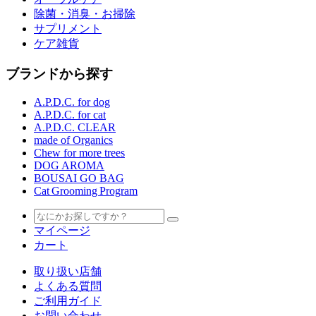
除菌・消臭・お掃除
サプリメント
ケア雑貨
ブランドから探す
A.P.D.C. for dog
A.P.D.C. for cat
A.P.D.C. CLEAR
made of Organics
Chew for more trees
DOG AROMA
BOUSAI GO BAG
Cat Grooming Program
マイページ
カート
取り扱い店舗
よくある質問
ご利用ガイド
お問い合わせ