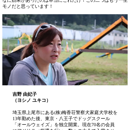
なに効果があったのは本当にこれだけ！この二つはもう一生
モノだと思っています！
吉野 由妃子
（ヨシノ ユキコ）
埼玉県上尾市にある(株)梅香荘警察犬家庭犬学校を
13年勤めた後、東京・八王子でドッグスクール
「オールウェイズ」を独立開業。現在70名の会員