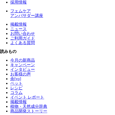
採用情報
フェムケア
アンバサダー講座
掲載情報
ニュース
お問い合わせ
ご利用ガイド
よくある質問
読みもの
今月の新商品
キャンペーン
インタビュー
お客様の声
余[yo]
ペット
レシピ
コラム
イベント レポート
掲載情報
植物・天然成分辞典
商品開発ストーリー