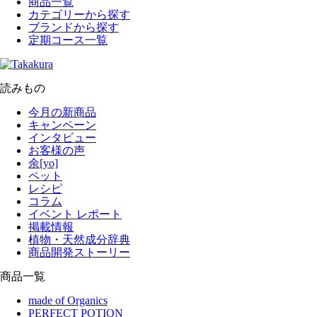
商品一覧
カテゴリーから探す
ブランドから探す
定期コース一覧
読みもの
今月の新商品
キャンペーン
インタビュー
お客様の声
余[yo]
ペット
レシピ
コラム
イベント レポート
掲載情報
植物・天然成分辞典
商品開発ストーリー
商品一覧
made of Organics
PERFECT POTION