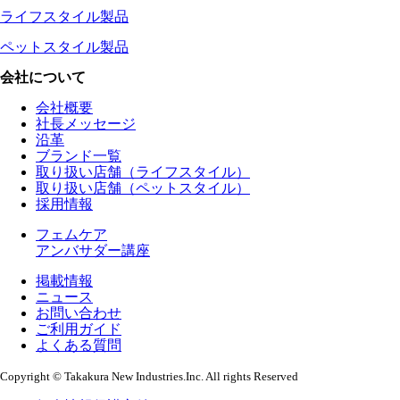
ライフスタイル製品
ペットスタイル製品
会社について
会社概要
社長メッセージ
沿革
ブランド一覧
取り扱い店舗（ライフスタイル）
取り扱い店舗（ペットスタイル）
採用情報
フェムケア
アンバサダー講座
掲載情報
ニュース
お問い合わせ
ご利用ガイド
よくある質問
Copyright © Takakura New Industries.Inc. All rights Reserved