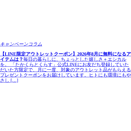
キャンペーンコラム
【LINE限定アウトレットクーポン】2026年8月に無料になるア
イテムは？
毎日の暮らしに、ちょっとした嬉しさ＋エシカル
を。 「たかくらとくらす」公式LINEにお友だち登録していた
だいた方限定で、月に一度、対象のアウトレット品がもらえる
プレゼントクーポンをお届けしています。ヒトにも環境にもや
さし […]