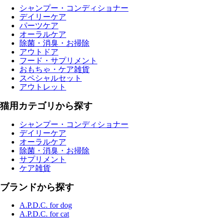
シャンプー・コンディショナー
デイリーケア
パーツケア
オーラルケア
除菌・消臭・お掃除
アウトドア
フード・サプリメント
おもちゃ・ケア雑貨
スペシャルセット
アウトレット
猫用カテゴリから探す
シャンプー・コンディショナー
デイリーケア
オーラルケア
除菌・消臭・お掃除
サプリメント
ケア雑貨
ブランドから探す
A.P.D.C. for dog
A.P.D.C. for cat