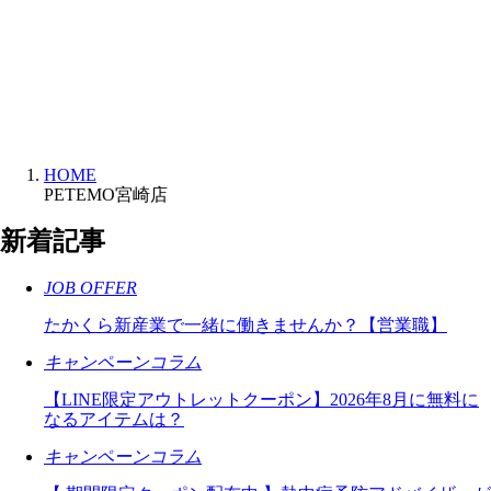
HOME
PETEMO宮崎店
新着記事
JOB OFFER
たかくら新産業で一緒に働きませんか？【営業職】
キャンペーンコラム
【LINE限定アウトレットクーポン】2026年8月に無料に
なるアイテムは？
キャンペーンコラム