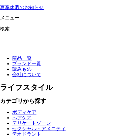
夏季休暇のお知らせ
メニュー
検索
商品一覧
ブランド一覧
読みもの
会社について
ライフスタイル
カテゴリから探す
ボディケア
ヘアケア
デリケートゾーン
セクシャル・アメニティ
デオドラント