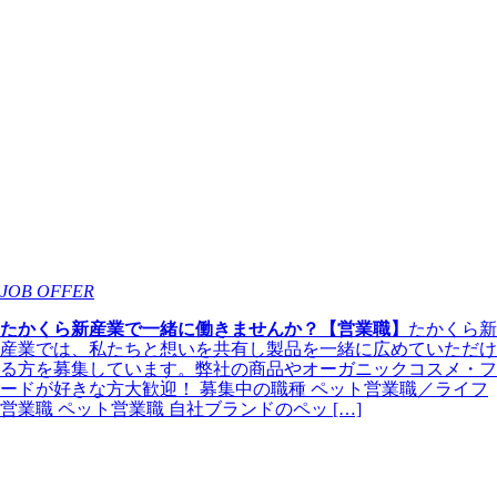
JOB OFFER
たかくら新産業で一緒に働きませんか？【営業職】
たかくら新
産業では、私たちと想いを共有し製品を一緒に広めていただけ
る方を募集しています。弊社の商品やオーガニックコスメ・フ
ードが好きな方大歓迎！ 募集中の職種 ペット営業職／ライフ
営業職 ペット営業職 自社ブランドのペッ […]