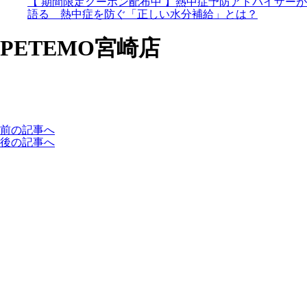
【 期間限定クーポン配布中 】熱中症予防アドバイザーが
語る 熱中症を防ぐ「正しい水分補給」とは？
PETEMO宮崎店
前の記事へ
後の記事へ