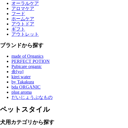
オーラルケア
アロマケア
フード
ホームケア
アウトドア
ギフト
アウトレット
ブランドから探す
made of Organics
PERFECT POTION
Pubicare organic
余[yo]
kirei water
by Takakura
bda ORGANIC
plug aroma
だいじょうぶなもの
ペットスタイル
犬用カテゴリから探す