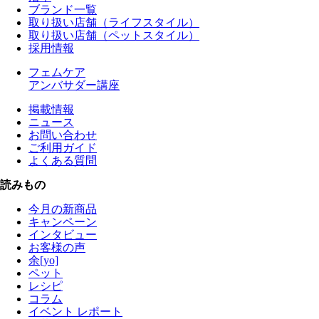
ブランド一覧
取り扱い店舗（ライフスタイル）
取り扱い店舗（ペットスタイル）
採用情報
フェムケア
アンバサダー講座
掲載情報
ニュース
お問い合わせ
ご利用ガイド
よくある質問
読みもの
今月の新商品
キャンペーン
インタビュー
お客様の声
余[yo]
ペット
レシピ
コラム
イベント レポート