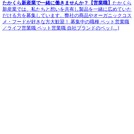
たかくら新産業で一緒に働きませんか？【営業職】
たかくら
新産業では、私たちと想いを共有し製品を一緒に広めていた
だける方を募集しています。弊社の商品やオーガニックコス
メ・フードが好きな方大歓迎！ 募集中の職種 ペット営業職
／ライフ営業職 ペット営業職 自社ブランドのペッ […]