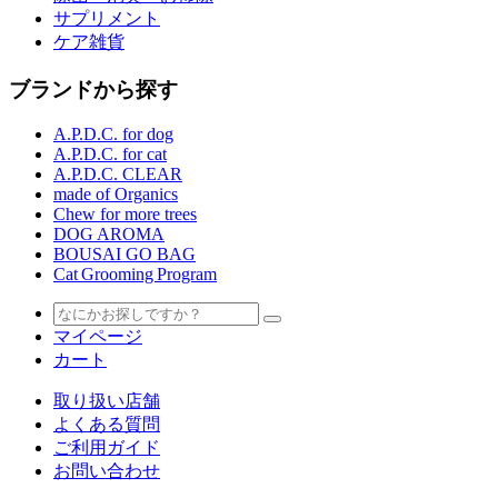
サプリメント
ケア雑貨
ブランドから探す
A.P.D.C. for dog
A.P.D.C. for cat
A.P.D.C. CLEAR
made of Organics
Chew for more trees
DOG AROMA
BOUSAI GO BAG
Cat Grooming Program
マイページ
カート
取り扱い店舗
よくある質問
ご利用ガイド
お問い合わせ