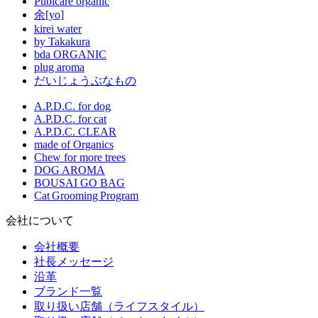
Pubicare organic
余[yo]
kirei water
by Takakura
bda ORGANIC
plug aroma
だいじょうぶなもの
A.P.D.C. for dog
A.P.D.C. for cat
A.P.D.C. CLEAR
made of Organics
Chew for more trees
DOG AROMA
BOUSAI GO BAG
Cat Grooming Program
会社について
会社概要
社長メッセージ
沿革
ブランド一覧
取り扱い店舗（ライフスタイル）