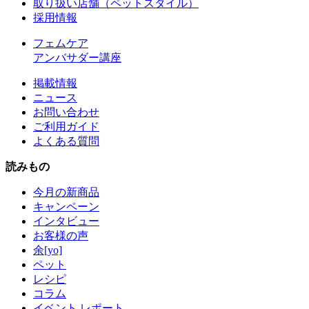
取り扱い店舗（ペットスタイル）
採用情報
フェムケア
アンバサダー講座
掲載情報
ニュース
お問い合わせ
ご利用ガイド
よくある質問
読みもの
今月の新商品
キャンペーン
インタビュー
お客様の声
余[yo]
ペット
レシピ
コラム
イベント レポート