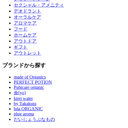
セクシャル・アメニティ
デオドラント
オーラルケア
アロマケア
フード
ホームケア
アウトドア
ギフト
アウトレット
ブランドから探す
made of Organics
PERFECT POTION
Pubicare organic
余[yo]
kirei water
by Takakura
bda ORGANIC
plug aroma
だいじょうぶなもの