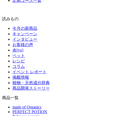
定期コース一覧
読みもの
今月の新商品
キャンペーン
インタビュー
お客様の声
余[yo]
ペット
レシピ
コラム
イベント レポート
掲載情報
植物・天然成分辞典
商品開発ストーリー
商品一覧
made of Organics
PERFECT POTION