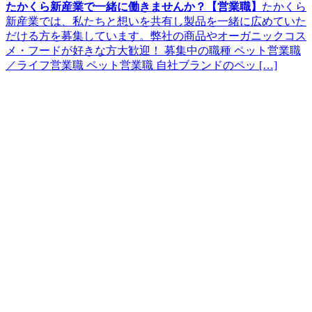
たかくら新産業で一緒に働きませんか？【営業職】
たかくら
新産業では、私たちと想いを共有し製品を一緒に広めていた
だける方を募集しています。弊社の商品やオーガニックコス
メ・フードが好きな方大歓迎！ 募集中の職種 ペット営業職
／ライフ営業職 ペット営業職 自社ブランドのペッ […]