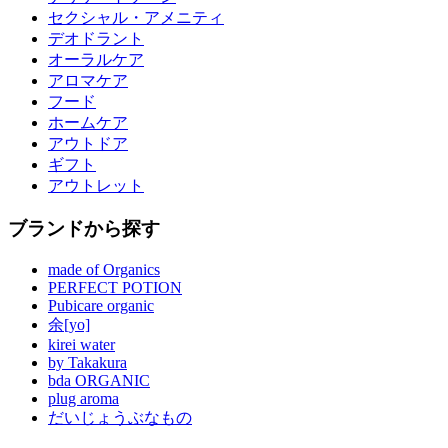
セクシャル・アメニティ
デオドラント
オーラルケア
アロマケア
フード
ホームケア
アウトドア
ギフト
アウトレット
ブランドから探す
made of Organics
PERFECT POTION
Pubicare organic
余[yo]
kirei water
by Takakura
bda ORGANIC
plug aroma
だいじょうぶなもの