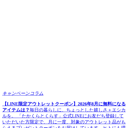
キャンペーンコラム
【LINE限定アウトレットクーポン】2026年8月に無料になる
アイテムは？
毎日の暮らしに、ちょっとした嬉しさ＋エシカ
ルを。 「たかくらとくらす」公式LINEにお友だち登録して
いただいた方限定で、月に一度、対象のアウトレット品がも
らえるプレゼントクーポンをお届けしています。ヒトにも環