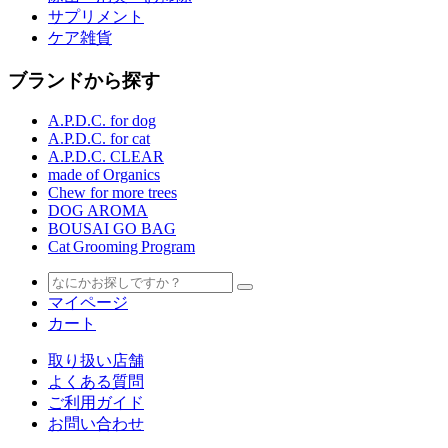
サプリメント
ケア雑貨
ブランドから探す
A.P.D.C. for dog
A.P.D.C. for cat
A.P.D.C. CLEAR
made of Organics
Chew for more trees
DOG AROMA
BOUSAI GO BAG
Cat Grooming Program
マイページ
カート
取り扱い店舗
よくある質問
ご利用ガイド
お問い合わせ