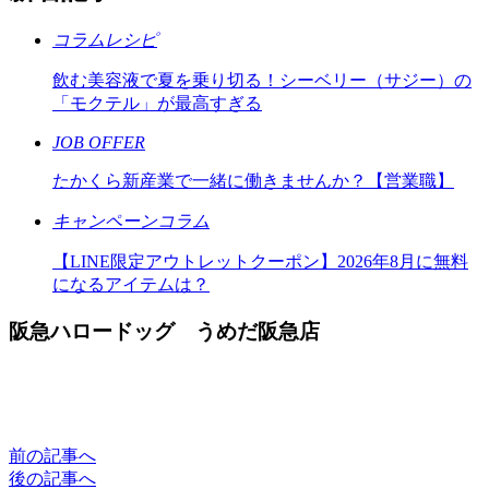
コラムレシピ
飲む美容液で夏を乗り切る！シーベリー（サジー）の
「モクテル」が最高すぎる
JOB OFFER
たかくら新産業で一緒に働きませんか？【営業職】
キャンペーンコラム
【LINE限定アウトレットクーポン】2026年8月に無料
になるアイテムは？
阪急ハロードッグ うめだ阪急店
前の記事へ
後の記事へ