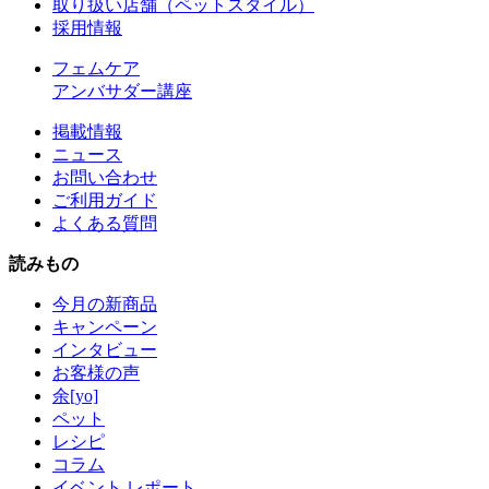
取り扱い店舗（ペットスタイル）
採用情報
フェムケア
アンバサダー講座
掲載情報
ニュース
お問い合わせ
ご利用ガイド
よくある質問
読みもの
今月の新商品
キャンペーン
インタビュー
お客様の声
余[yo]
ペット
レシピ
コラム
イベント レポート