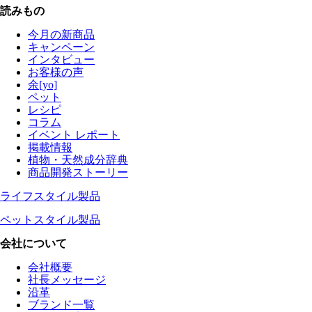
読みもの
今月の新商品
キャンペーン
インタビュー
お客様の声
余[yo]
ペット
レシピ
コラム
イベント レポート
掲載情報
植物・天然成分辞典
商品開発ストーリー
ライフスタイル製品
ペットスタイル製品
会社について
会社概要
社長メッセージ
沿革
ブランド一覧