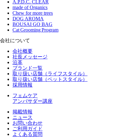
A.P.D.C. CLEAR
made of Organics
Chew for more trees
DOG AROMA
BOUSAI GO BAG
Cat Grooming Program
会社について
会社概要
社長メッセージ
沿革
ブランド一覧
取り扱い店舗（ライフスタイル）
取り扱い店舗（ペットスタイル）
採用情報
フェムケア
アンバサダー講座
掲載情報
ニュース
お問い合わせ
ご利用ガイド
よくある質問