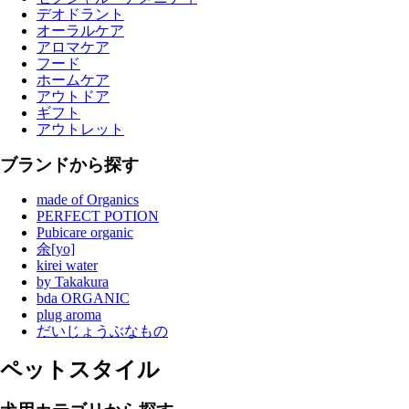
デオドラント
オーラルケア
アロマケア
フード
ホームケア
アウトドア
ギフト
アウトレット
ブランドから探す
made of Organics
PERFECT POTION
Pubicare organic
余[yo]
kirei water
by Takakura
bda ORGANIC
plug aroma
だいじょうぶなもの
ペットスタイル