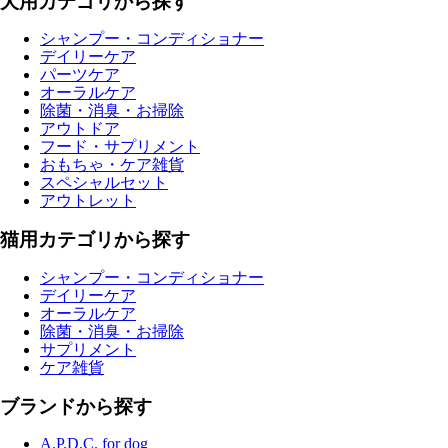
犬用カテゴリから探す
シャンプー・コンディショナー
デイリーケア
パーツケア
オーラルケア
除菌・消臭・お掃除
アウトドア
フード・サプリメント
おもちゃ・ケア雑貨
スペシャルセット
アウトレット
猫用カテゴリから探す
シャンプー・コンディショナー
デイリーケア
オーラルケア
除菌・消臭・お掃除
サプリメント
ケア雑貨
ブランドから探す
A.P.D.C. for dog