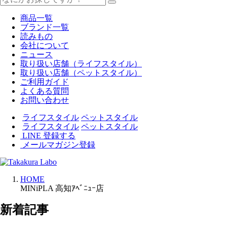
商品一覧
ブランド一覧
読みもの
会社について
ニュース
取り扱い店舗（ライフスタイル）
取り扱い店舗（ペットスタイル）
ご利用ガイド
よくある質問
お問い合わせ
ライフスタイル
ペットスタイル
ライフスタイル
ペットスタイル
LINE 登録する
メールマガジン登録
HOME
MINiPLA 高知ｱﾍﾞﾆｭｰ店
新着記事