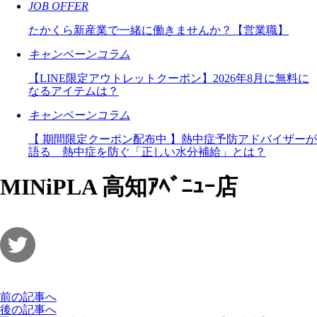
JOB OFFER
たかくら新産業で一緒に働きませんか？【営業職】
キャンペーンコラム
【LINE限定アウトレットクーポン】2026年8月に無料に
なるアイテムは？
キャンペーンコラム
【 期間限定クーポン配布中 】熱中症予防アドバイザーが
語る 熱中症を防ぐ「正しい水分補給」とは？
MINiPLA 高知ｱﾍﾞﾆｭｰ店
前の記事へ
後の記事へ