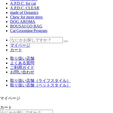
A.P.D.C. for cat
A.P.D.C. CLEAR
made of Organics
Chew for more trees
DOG AROMA
BOUSAI GO BAG
Cat Grooming Program
マイページ
カート
取り扱い店舗
よくある質問
ご利用ガイド
お問い合わせ
取り扱い店舗（ライフスタイル）
取り扱い店舗（ペットスタイル）
マイページ
カート