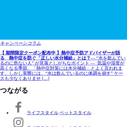
キャンペーンコラム
【 期間限定クーポン配布中 】熱中症予防アドバイザーが語
る 熱中症を防ぐ「正しい水分補給」とは？
― “水を飲んでい
るのに危ない人” が見落としがちなポイント ― 気温や湿度が
高くなる季節、「熱中症対策には水分補給」とよく言われま
す。しかし実際には、“水は飲んでいるのに体調を崩す” ケー
スも少なくありませ […]
つながる
ライフスタイル
ペットスタイル