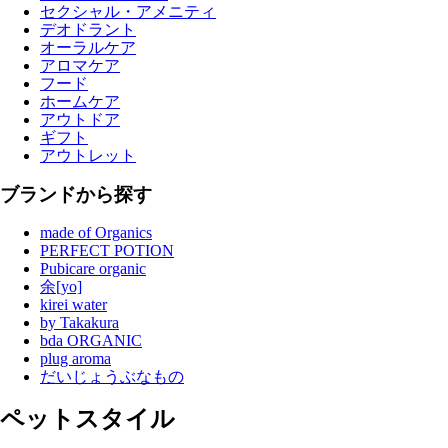
セクシャル・アメニティ
デオドラント
オーラルケア
アロマケア
フード
ホームケア
アウトドア
ギフト
アウトレット
ブランドから探す
made of Organics
PERFECT POTION
Pubicare organic
余[yo]
kirei water
by Takakura
bda ORGANIC
plug aroma
だいじょうぶなもの
ペットスタイル