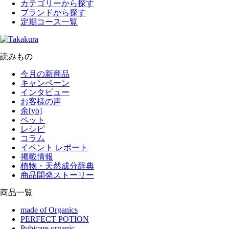
カテゴリーから探す
ブランドから探す
定期コース一覧
読みもの
今月の新商品
キャンペーン
インタビュー
お客様の声
余[yo]
ペット
レシピ
コラム
イベント レポート
掲載情報
植物・天然成分辞典
商品開発ストーリー
商品一覧
made of Organics
PERFECT POTION
Pubicare organic