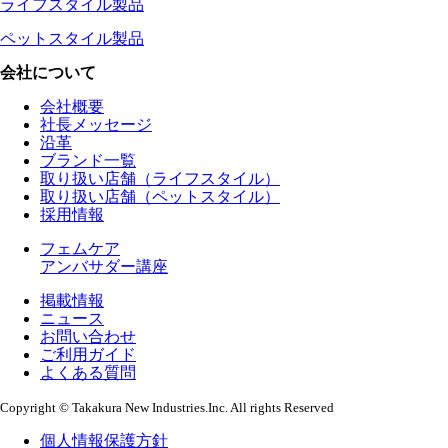
ライフスタイル製品
ペットスタイル製品
会社について
会社概要
社長メッセージ
沿革
ブランド一覧
取り扱い店舗（ライフスタイル）
取り扱い店舗（ペットスタイル）
採用情報
フェムケア
アンバサダー講座
掲載情報
ニュース
お問い合わせ
ご利用ガイド
よくある質問
Copyright © Takakura New Industries.Inc. All rights Reserved
個人情報保護方針