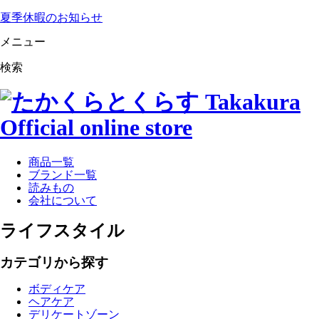
夏季休暇のお知らせ
メニュー
検索
商品一覧
ブランド一覧
読みもの
会社について
ライフスタイル
カテゴリから探す
ボディケア
ヘアケア
デリケートゾーン