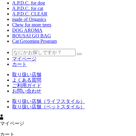
A.P.D.C. for dog
A.P.D.C. for cat
A.P.D.C. CLEAR
made of Organics
Chew for more trees
DOG AROMA
BOUSAI GO BAG
Cat Grooming Program
マイページ
カート
取り扱い店舗
よくある質問
ご利用ガイド
お問い合わせ
取り扱い店舗（ライフスタイル）
取り扱い店舗（ペットスタイル）
マイページ
カート