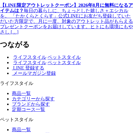
【LINE限定アウトレットクーポン】2026年8月に無料になるア
イテムは？
毎日の暮らしに、ちょっとした嬉しさ＋エシカル
を。 「たかくらとくらす」公式LINEにお友だち登録していた
だいた方限定で、月に一度、対象のアウトレット品がもらえる
プレゼントクーポンをお届けしています。ヒトにも環境にもや
さし […]
つながる
ライフスタイル
ペットスタイル
ライフスタイル
ペットスタイル
LINE 登録する
メールマガジン登録
ライフスタイル
商品一覧
カテゴリーから探す
ブランドから探す
定期コース一覧
ペットスタイル
商品一覧