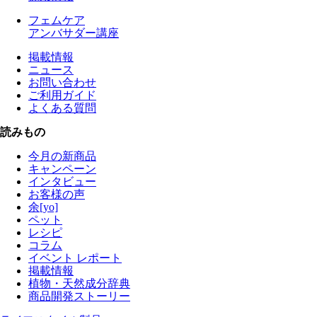
フェムケア
アンバサダー講座
掲載情報
ニュース
お問い合わせ
ご利用ガイド
よくある質問
読みもの
今月の新商品
キャンペーン
インタビュー
お客様の声
余[yo]
ペット
レシピ
コラム
イベント レポート
掲載情報
植物・天然成分辞典
商品開発ストーリー