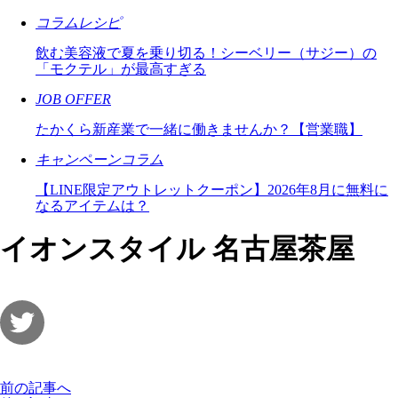
コラムレシピ
飲む美容液で夏を乗り切る！シーベリー（サジー）の
「モクテル」が最高すぎる
JOB OFFER
たかくら新産業で一緒に働きませんか？【営業職】
キャンペーンコラム
【LINE限定アウトレットクーポン】2026年8月に無料に
なるアイテムは？
イオンスタイル 名古屋茶屋
前の記事へ