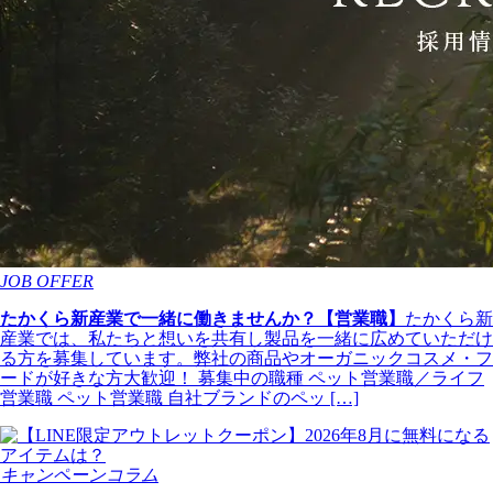
JOB OFFER
たかくら新産業で一緒に働きませんか？【営業職】
たかくら新
産業では、私たちと想いを共有し製品を一緒に広めていただけ
る方を募集しています。弊社の商品やオーガニックコスメ・フ
ードが好きな方大歓迎！ 募集中の職種 ペット営業職／ライフ
営業職 ペット営業職 自社ブランドのペッ […]
キャンペーンコラム