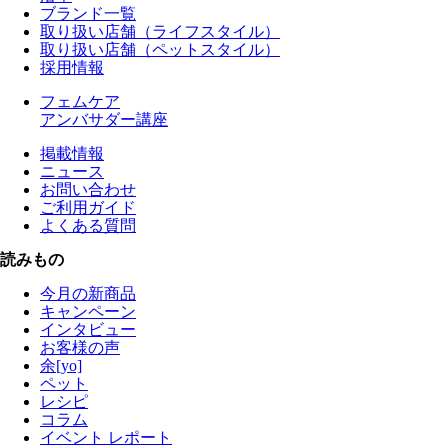
ブランド一覧
取り扱い店舗（ライフスタイル）
取り扱い店舗（ペットスタイル）
採用情報
フェムケア
アンバサダー講座
掲載情報
ニュース
お問い合わせ
ご利用ガイド
よくある質問
読みもの
今月の新商品
キャンペーン
インタビュー
お客様の声
余[yo]
ペット
レシピ
コラム
イベント レポート