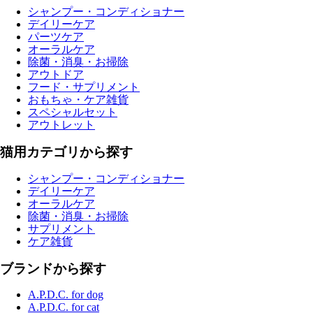
シャンプー・コンディショナー
デイリーケア
パーツケア
オーラルケア
除菌・消臭・お掃除
アウトドア
フード・サプリメント
おもちゃ・ケア雑貨
スペシャルセット
アウトレット
猫用カテゴリから探す
シャンプー・コンディショナー
デイリーケア
オーラルケア
除菌・消臭・お掃除
サプリメント
ケア雑貨
ブランドから探す
A.P.D.C. for dog
A.P.D.C. for cat