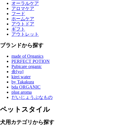
オーラルケア
アロマケア
フード
ホームケア
アウトドア
ギフト
アウトレット
ブランドから探す
made of Organics
PERFECT POTION
Pubicare organic
余[yo]
kirei water
by Takakura
bda ORGANIC
plug aroma
だいじょうぶなもの
ペットスタイル
犬用カテゴリから探す