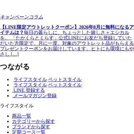
キャンペーンコラム
【LINE限定アウトレットクーポン】2026年8月に無料になるア
イテムは？
毎日の暮らしに、ちょっとした嬉しさ＋エシカル
を。 「たかくらとくらす」公式LINEにお友だち登録していた
だいた方限定で、月に一度、対象のアウトレット品がもらえる
プレゼントクーポンをお届けしています。ヒトにも環境にもや
さし […]
つながる
ライフスタイル
ペットスタイル
ライフスタイル
ペットスタイル
LINE 登録する
メールマガジン登録
ライフスタイル
商品一覧
カテゴリーから探す
ブランドから探す
定期コース一覧