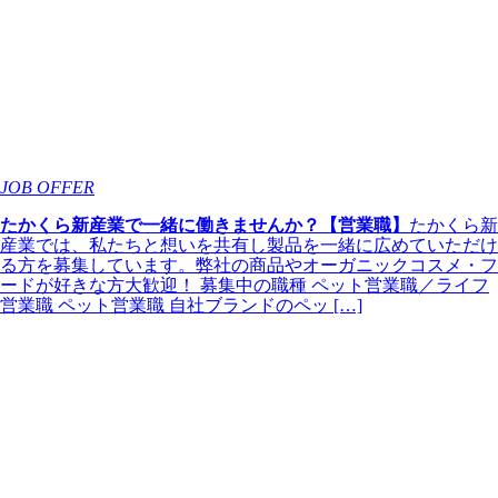
JOB OFFER
たかくら新産業で一緒に働きませんか？【営業職】
たかくら新
産業では、私たちと想いを共有し製品を一緒に広めていただけ
る方を募集しています。弊社の商品やオーガニックコスメ・フ
ードが好きな方大歓迎！ 募集中の職種 ペット営業職／ライフ
営業職 ペット営業職 自社ブランドのペッ […]