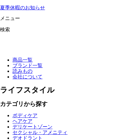
夏季休暇のお知らせ
メニュー
検索
商品一覧
ブランド一覧
読みもの
会社について
ライフスタイル
カテゴリから探す
ボディケア
ヘアケア
デリケートゾーン
セクシャル・アメニティ
デオドラント