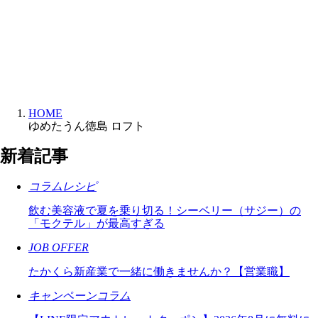
HOME
ゆめたうん徳島 ロフト
新着記事
コラムレシピ
飲む美容液で夏を乗り切る！シーベリー（サジー）の
「モクテル」が最高すぎる
JOB OFFER
たかくら新産業で一緒に働きませんか？【営業職】
キャンペーンコラム