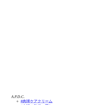
A.P.D.C.
#肉球ケアクリーム