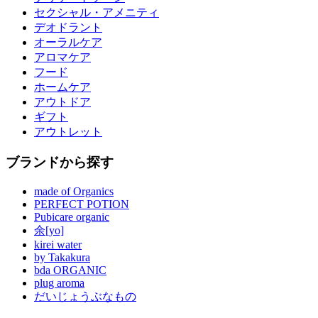
セクシャル・アメニティ
デオドラント
オーラルケア
アロマケア
フード
ホームケア
アウトドア
ギフト
アウトレット
ブランドから探す
made of Organics
PERFECT POTION
Pubicare organic
余[yo]
kirei water
by Takakura
bda ORGANIC
plug aroma
だいじょうぶなもの