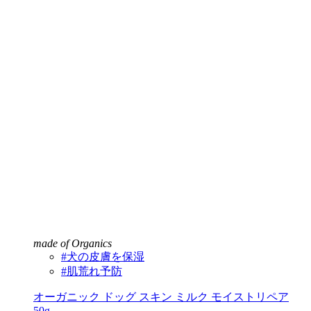
made of Organics
#犬の皮膚を保湿
#肌荒れ予防
オーガニック ドッグ スキン ミルク モイストリペア
50g