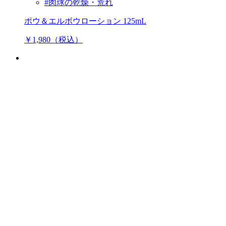
#肉球の乾燥・荒れ
ポウ＆エルボウローション 125mL
￥1,980（税込）