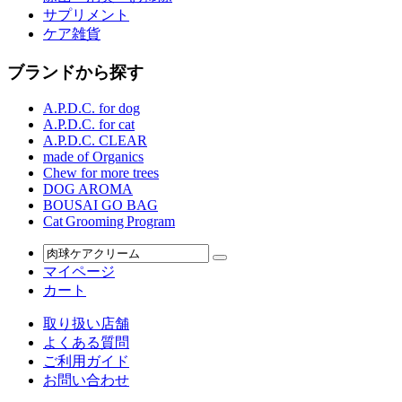
サプリメント
ケア雑貨
ブランドから探す
A.P.D.C. for dog
A.P.D.C. for cat
A.P.D.C. CLEAR
made of Organics
Chew for more trees
DOG AROMA
BOUSAI GO BAG
Cat Grooming Program
マイページ
カート
取り扱い店舗
よくある質問
ご利用ガイド
お問い合わせ