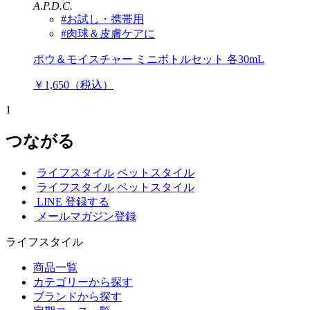
A.P.D.C.
#お試し・携帯用
#肉球＆皮膚ケアに
ポウ＆モイスチャー ミニボトルセット 各30mL
￥1,650（税込）
1
つながる
ライフスタイル
ペットスタイル
ライフスタイル
ペットスタイル
LINE 登録する
メールマガジン登録
ライフスタイル
商品一覧
カテゴリーから探す
ブランドから探す