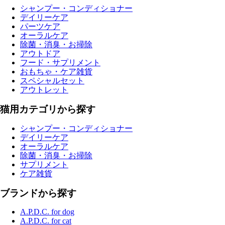
シャンプー・コンディショナー
デイリーケア
パーツケア
オーラルケア
除菌・消臭・お掃除
アウトドア
フード・サプリメント
おもちゃ・ケア雑貨
スペシャルセット
アウトレット
猫用カテゴリから探す
シャンプー・コンディショナー
デイリーケア
オーラルケア
除菌・消臭・お掃除
サプリメント
ケア雑貨
ブランドから探す
A.P.D.C. for dog
A.P.D.C. for cat