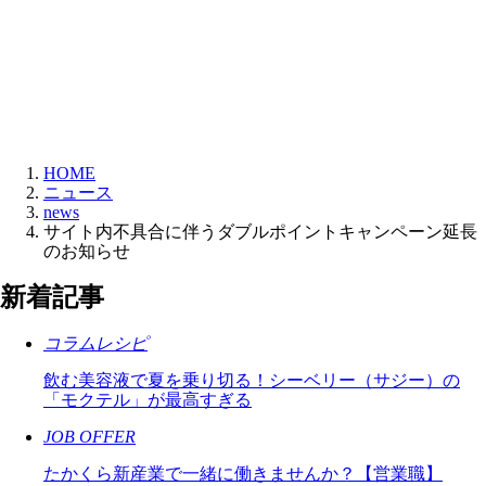
HOME
ニュース
news
サイト内不具合に伴うダブルポイントキャンペーン延長
のお知らせ
新着記事
コラムレシピ
飲む美容液で夏を乗り切る！シーベリー（サジー）の
「モクテル」が最高すぎる
JOB OFFER
たかくら新産業で一緒に働きませんか？【営業職】