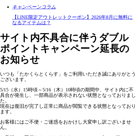
キャンペーンコラム
【LINE限定アウトレットクーポン】2026年8月に無料に
なるアイテムは？
サイト内不具合に伴うダブル
ポイントキャンペーン延長の
お知らせ
いつも「たかくらとくらす」をご利用いただき誠にありがとう
ございます。
5/15（水）15時頃～5/16（木）10時頃の期間中、サイト内に不
具合が発生し、一部商品が表示されない状態となっておりまし
た。
現在は復旧が完了し正常に商品が閲覧できる状態となっており
ます。
お客様にはご不便・ご迷惑をおかけし大変申し訳ございませ
ん。