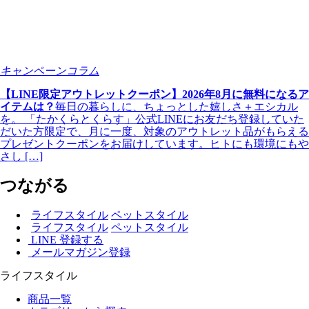
キャンペーンコラム
【LINE限定アウトレットクーポン】2026年8月に無料になるア
イテムは？
毎日の暮らしに、ちょっとした嬉しさ＋エシカル
を。 「たかくらとくらす」公式LINEにお友だち登録していた
だいた方限定で、月に一度、対象のアウトレット品がもらえる
プレゼントクーポンをお届けしています。ヒトにも環境にもや
さし […]
つながる
ライフスタイル
ペットスタイル
ライフスタイル
ペットスタイル
LINE 登録する
メールマガジン登録
ライフスタイル
商品一覧