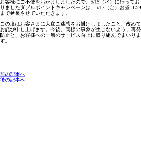
お客様にご不便をおかけしましたので、5/15（水）に行ってお
りましたダブルポイントキャンペーンは、5/17（金）お昼11:59
まで延長させていただきます。
この度はお客さまに大変ご迷惑をお掛けしましたこと、改めて
お詫び申し上げます。今後、同様の事象が生じないよう、再発
防止と、お客様への一層のサービス向上に取り組んでまいりま
す。
前の記事へ
後の記事へ