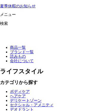
夏季休暇のお知らせ
メニュー
検索
商品一覧
ブランド一覧
読みもの
会社について
ライフスタイル
カテゴリから探す
ボディケア
ヘアケア
デリケートゾーン
セクシャル・アメニティ
デオドラント