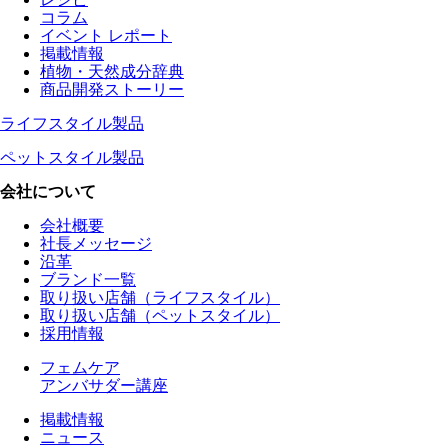
コラム
イベント レポート
掲載情報
植物・天然成分辞典
商品開発ストーリー
ライフスタイル製品
ペットスタイル製品
会社について
会社概要
社長メッセージ
沿革
ブランド一覧
取り扱い店舗（ライフスタイル）
取り扱い店舗（ペットスタイル）
採用情報
フェムケア
アンバサダー講座
掲載情報
ニュース