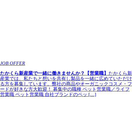
JOB OFFER
たかくら新産業で一緒に働きませんか？【営業職】
たかくら新
産業では、私たちと想いを共有し製品を一緒に広めていただけ
る方を募集しています。弊社の商品やオーガニックコスメ・フ
ードが好きな方大歓迎！ 募集中の職種 ペット営業職／ライフ
営業職 ペット営業職 自社ブランドのペッ […]