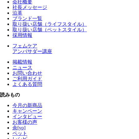
会社概要
社長メッセージ
沿革
ブランド一覧
取り扱い店舗（ライフスタイル）
取り扱い店舗（ペットスタイル）
採用情報
フェムケア
アンバサダー講座
掲載情報
ニュース
お問い合わせ
ご利用ガイド
よくある質問
読みもの
今月の新商品
キャンペーン
インタビュー
お客様の声
余[yo]
ペット
レシピ