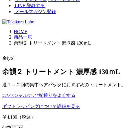
LINE 登録する
メールマガジン登録
HOME
商品一覧
余韻２ トリートメント 濃厚感 130ｍL
余[yo]
余韻２ トリートメント 濃厚感 130ｍL
週１～２回の集中ヘアパックにおすすめのトリートメント。
#スペシャルケア
#櫛通りをよくする
ギフトラッピングについて
詳細を見る
￥4,180
（税込）
個数