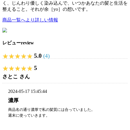
く、じんわり優しく染み込んで、いつかあなたの髪と生活を
整えること。それが余［yo］の想いです。
商品一覧へ
より詳しい情報
レビュー
review
5.0
★★★★★
★★★★★
(4)
5
★★★★★
★★★★★
さとこ さん
2024-05-17 15:45:44
濃厚
商品名の通り濃厚で私の髪質には合っていました。
週末に使っていきます。