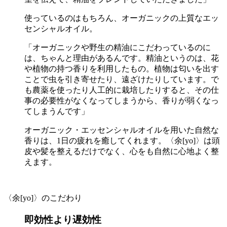
使っているのはもちろん、オーガニックの上質なエッ
センシャルオイル。
「オーガニックや野生の精油にこだわっているのに
は、ちゃんと理由があるんです。精油というのは、花
や植物の持つ香りを利用したもの。植物は匂いを出す
ことで虫を引き寄せたり、遠ざけたりしています。で
も農薬を使ったり人工的に栽培したりすると、その仕
事の必要性がなくなってしまうから、香りが弱くなっ
てしまうんです」
オーガニック・エッセンシャルオイルを用いた自然な
香りは、1日の疲れを癒してくれます。〈余[yo]〉は頭
皮や髪を整えるだけでなく、心をも自然に心地よく整
えます。
〈余[yo]〉のこだわり
即効性より遅効性