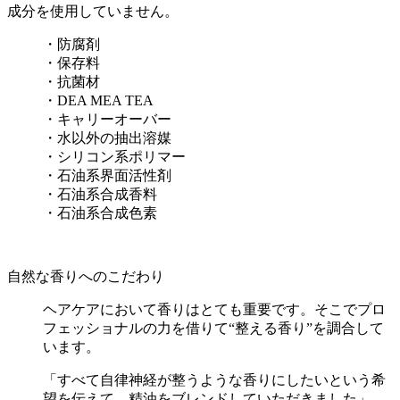
成分を使用していません。
・防腐剤
・保存料
・抗菌材
・DEA MEA TEA
・キャリーオーバー
・水以外の抽出溶媒
・シリコン系ポリマー
・石油系界面活性剤
・石油系合成香料
・石油系合成色素
自然な香りへのこだわり
ヘアケアにおいて香りはとても重要です。そこでプロ
フェッショナルの力を借りて“整える香り”を調合して
います。
「すべて自律神経が整うような香りにしたいという希
望を伝えて、精油をブレンドしていただきました」