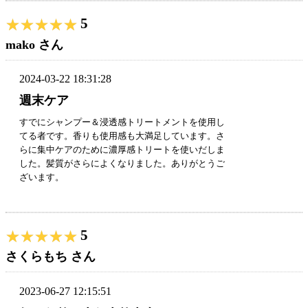
5
★★★★★
★★★★★
mako さん
2024-03-22 18:31:28
週末ケア
すでにシャンプー＆浸透感トリートメントを使用し
てる者です。香りも使用感も大満足しています。さ
らに集中ケアのために濃厚感トリートを使いだしま
した。髪質がさらによくなりました。ありがとうご
ざいます。
5
★★★★★
★★★★★
さくらもち さん
2023-06-27 12:15:51