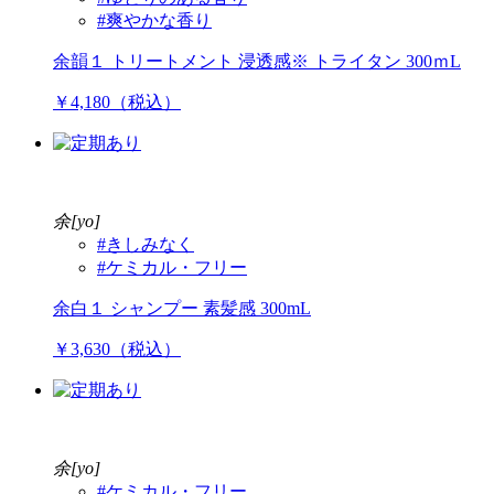
#爽やかな香り
余韻１ トリートメント 浸透感※ トライタン 300ｍL
￥4,180（税込）
余[yo]
#きしみなく
#ケミカル・フリー
余白１ シャンプー 素髪感 300mL
￥3,630（税込）
余[yo]
#ケミカル・フリー