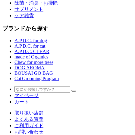
除菌・消臭・お掃除
サプリメント
ケア雑貨
ブランドから探す
A.P.D.C. for dog
A.P.D.C. for cat
A.P.D.C. CLEAR
made of Organics
Chew for more trees
DOG AROMA
BOUSAI GO BAG
Cat Grooming Program
マイページ
カート
取り扱い店舗
よくある質問
ご利用ガイド
お問い合わせ