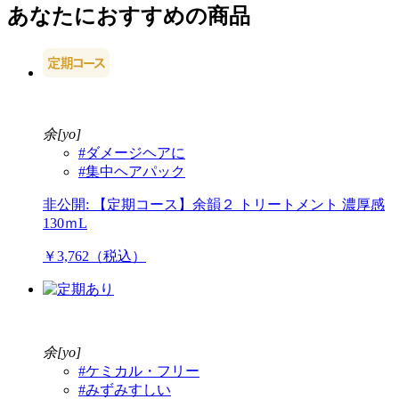
あなたにおすすめの商品
余[yo]
#ダメージヘアに
#集中ヘアパック
非公開: 【定期コース】余韻２ トリートメント 濃厚感
130ｍL
￥3,762（税込）
余[yo]
#ケミカル・フリー
#みずみすしい