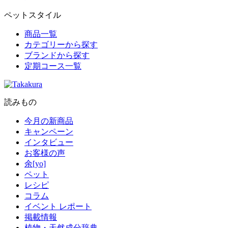
ペットスタイル
商品一覧
カテゴリーから探す
ブランドから探す
定期コース一覧
読みもの
今月の新商品
キャンペーン
インタビュー
お客様の声
余[yo]
ペット
レシピ
コラム
イベント レポート
掲載情報
植物・天然成分辞典