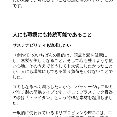
しい素髪でいられるようになる遅効性のヘアケアなの
です。
人にも環境にも持続可能であること
サステナビリティも追求したい
〈余[yo]〉のいちばんの目的は、頭皮と髪を健康に
し、素髪が美しくなること。そして心も整うような使
い心地。そのうえでどうしても大切にしたかったこと
が、人にも環境にもできる限り負荷をかけないことで
した。
ゴミもなるべく減らしたいから、パッケージはアルミ
パウチ製の簡易タイプです。そしてプラスチック容器
の余は「トライタン」という特殊な素材を起用しまし
た。
一般的に使われているポリプロピレンやPETには、エ