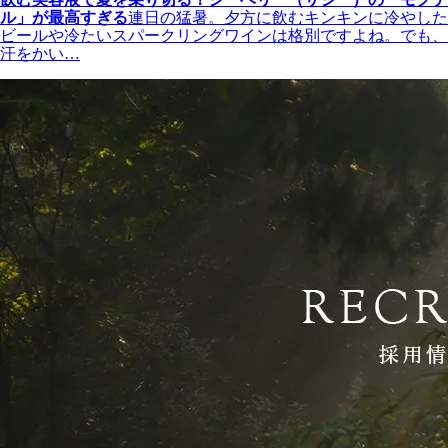
ル」が最高すぎる
連日の猛暑。夕方に飲むキンキンに冷やした
ビールや冷たいスパークリングワインは格別ですよね。でも、
汗をかい…