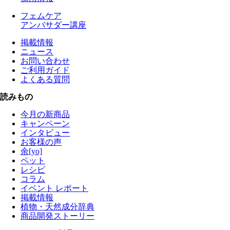
フェムケア
アンバサダー講座
掲載情報
ニュース
お問い合わせ
ご利用ガイド
よくある質問
読みもの
今月の新商品
キャンペーン
インタビュー
お客様の声
余[yo]
ペット
レシピ
コラム
イベント レポート
掲載情報
植物・天然成分辞典
商品開発ストーリー