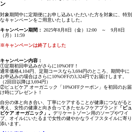
ン
対象期間中に定期便にお申し込みいただいた方を対象に、特別
なキャンペーンをご用意いたしました。
キャンペーン期間：
2025年8月8日（金）12:00 ～ 9月8日
（月）11:59
※キャンペーンは終了しました
キャンペーン内容：
①定期初回申込みがさらに10%OFF！
通常価格4,104円、定期コースなら3,694円のところ、期間中に
お申込みの場合はさらに10%OFFの3,324円でお届けします。
（2回目以降は3,694円）
②ピュビケア オーガニック「10%OFFクーポン」を初回のお届
け時にプレゼント！
自分の体と向き合い、丁寧にケアすることが健康につながると
考え、女性の健康と向き合ってきたセルフケアブランド
「ピュ
ビケア オーガニック」。
デリケートゾーン用のソープやワイ
プ、オイルにいたるまで女性の健やかなライフスタイルに寄り
添います。