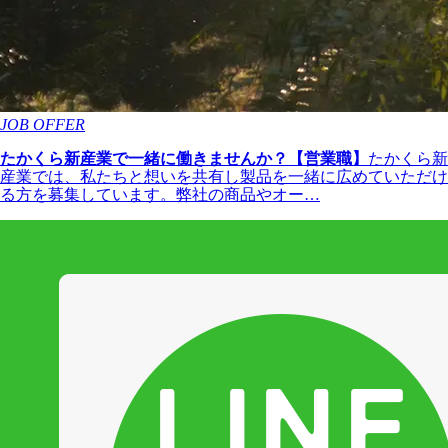
JOB OFFER
たかくら新産業で一緒に働きませんか？【営業職】
たかくら新
産業では、私たちと想いを共有し製品を一緒に広めていただけ
る方を募集しています。弊社の商品やオー…