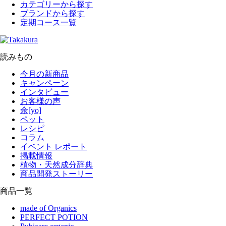
カテゴリーから探す
ブランドから探す
定期コース一覧
読みもの
今月の新商品
キャンペーン
インタビュー
お客様の声
余[yo]
ペット
レシピ
コラム
イベント レポート
掲載情報
植物・天然成分辞典
商品開発ストーリー
商品一覧
made of Organics
PERFECT POTION