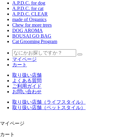
A.P.D.C. for dog
A.P.D.C. for cat
A.P.D.C. CLEAR
made of Organics
Chew for more trees
DOG AROMA
BOUSAI GO BAG
Cat Grooming Program
マイページ
カート
取り扱い店舗
よくある質問
ご利用ガイド
お問い合わせ
取り扱い店舗（ライフスタイル）
取り扱い店舗（ペットスタイル）
マイページ
カート