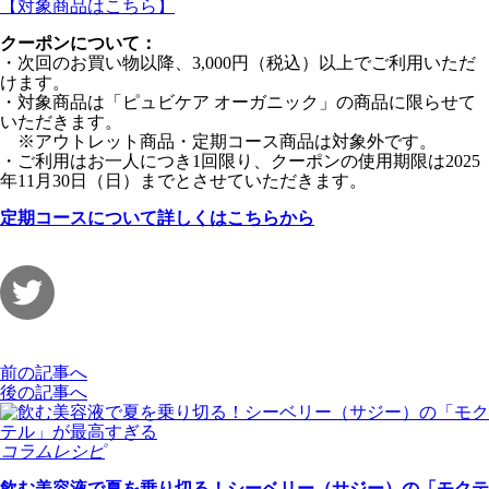
【対象商品はこちら】
クーポンについて：
・次回のお買い物以降、3,000円（税込）以上でご利用いただ
けます。
・対象商品は「ピュビケア オーガニック」の商品に限らせて
いただきます。
※アウトレット商品・定期コース商品は対象外です。
・ご利用はお一人につき1回限り、クーポンの使用期限は2025
年11月30日（日）までとさせていただきます。
定期コースについて詳しくはこちらから
前の記事へ
後の記事へ
コラム
レシピ
飲む美容液で夏を乗り切る！シーベリー（サジー）の「モクテ