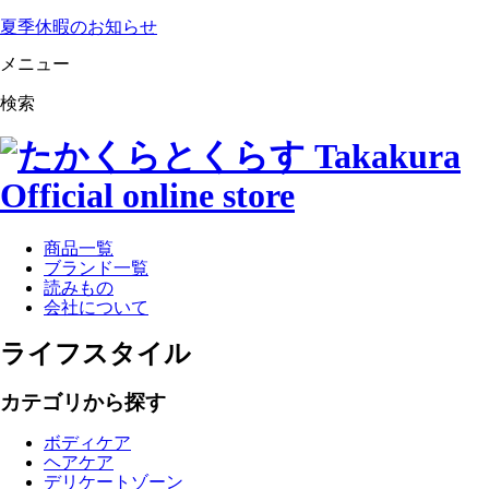
夏季休暇のお知らせ
メニュー
検索
商品一覧
ブランド一覧
読みもの
会社について
ライフスタイル
カテゴリから探す
ボディケア
ヘアケア
デリケートゾーン