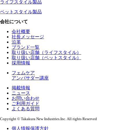
ライフスタイル製品
ペットスタイル製品
会社について
会社概要
社長メッセージ
沿革
ブランド一覧
取り扱い店舗（ライフスタイル）
取り扱い店舗（ペットスタイル）
採用情報
フェムケア
アンバサダー講座
掲載情報
ニュース
お問い合わせ
ご利用ガイド
よくある質問
Copyright © Takakura New Industries.Inc. All rights Reserved
個人情報保護方針