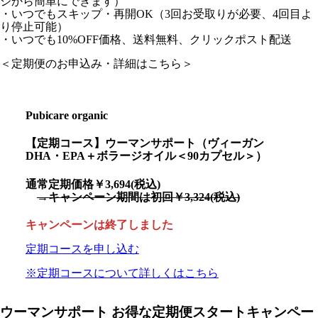
ジから簡単にできます）
・いつでもスキップ・再開OK（3回お受取りが必要、4回目よ
り停止可能）
・いつでも10%OFF価格、送料無料、クリックポスト配送
＜定期便のお申込み・詳細はこちら＞
Pubicare organic
【定期コース】ウーマンサポート（ヴィーガン
DHA・EPA＋ボラージオイル＜90カプセル＞）
通常定期価格￥3,694(税込)
→キャンペーン期間は初回￥3,324(税込)
キャンペーンは終了しました
定期コースを申し込む
※定期コースについて詳しくはこちら
ウーマンサポート お得な定期便スタートキャンペー