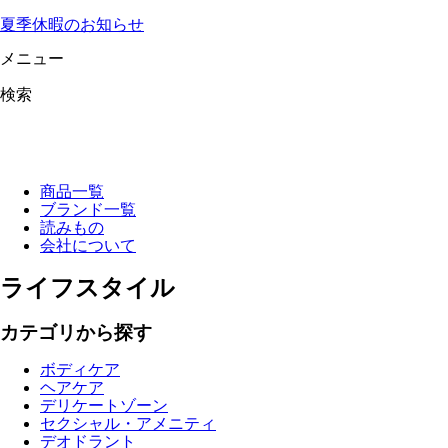
夏季休暇のお知らせ
メニュー
検索
商品一覧
ブランド一覧
読みもの
会社について
ライフスタイル
カテゴリから探す
ボディケア
ヘアケア
デリケートゾーン
セクシャル・アメニティ
デオドラント