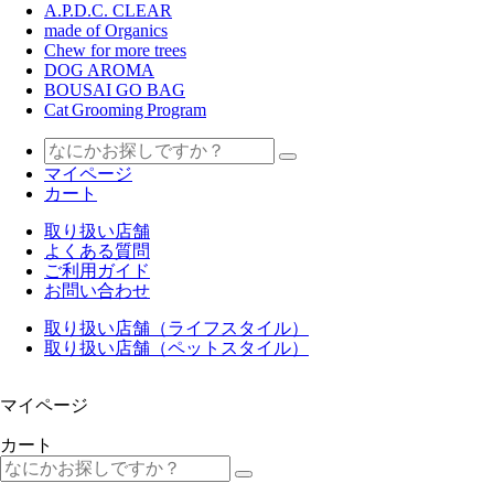
A.P.D.C. CLEAR
made of Organics
Chew for more trees
DOG AROMA
BOUSAI GO BAG
Cat Grooming Program
マイページ
カート
取り扱い店舗
よくある質問
ご利用ガイド
お問い合わせ
取り扱い店舗（ライフスタイル）
取り扱い店舗（ペットスタイル）
マイページ
カート