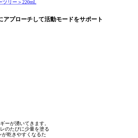
ツリー＞220mL
にアプローチして活動モードをサポート
ルギーが湧いてきます。
イレのたびに少量を塗る
ンが乾きやすくなるた