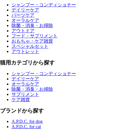
シャンプー・コンディショナー
デイリーケア
パーツケア
オーラルケア
除菌・消臭・お掃除
アウトドア
フード・サプリメント
おもちゃ・ケア雑貨
スペシャルセット
アウトレット
猫用カテゴリから探す
シャンプー・コンディショナー
デイリーケア
オーラルケア
除菌・消臭・お掃除
サプリメント
ケア雑貨
ブランドから探す
A.P.D.C. for dog
A.P.D.C. for cat