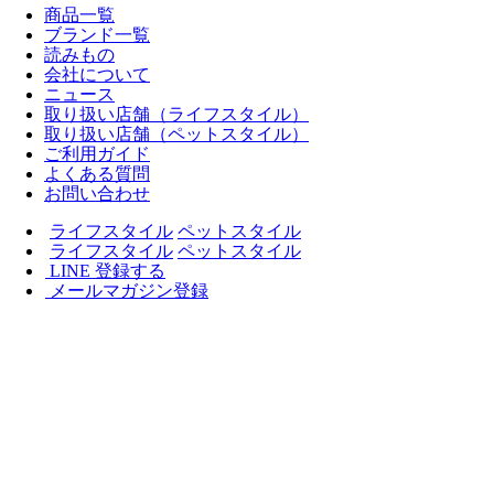
商品一覧
ブランド一覧
読みもの
会社について
ニュース
取り扱い店舗（ライフスタイル）
取り扱い店舗（ペットスタイル）
ご利用ガイド
よくある質問
お問い合わせ
ライフスタイル
ペットスタイル
ライフスタイル
ペットスタイル
LINE 登録する
メールマガジン登録