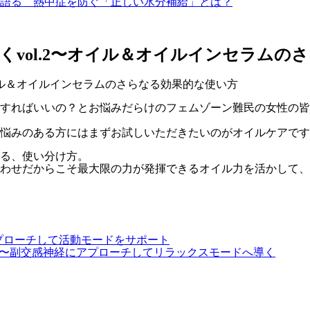
が語る 熱中症を防ぐ「正しい水分補給」とは？
vol.2〜オイル＆オイルインセラムの
すればいいの？とお悩みだらけのフェムゾーン難民の女性の皆
お悩みのある方にはまずお試しいただきたいのがオイルケアで
る、使い分け方。
わせだからこそ最大限の力が発揮できるオイル力を活かして、
アプローチして活動モードをサポート
潤いを〜副交感神経にアプローチしてリラックスモードへ導く