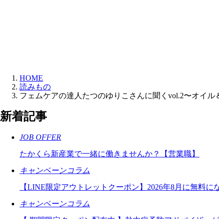
HOME
読みもの
フェムケアの達人たつのゆりこさんに聞くvol.2〜オイ
新着記事
JOB OFFER
たかくら新産業で一緒に働きませんか？【営業職】
キャンペーン
コラム
【LINE限定アウトレットクーポン】2026年8月に無料
キャンペーン
コラム