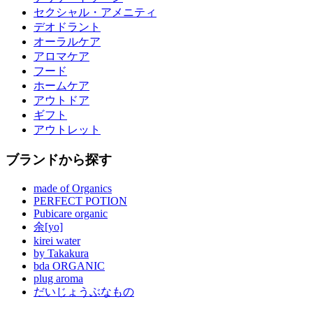
セクシャル・アメニティ
デオドラント
オーラルケア
アロマケア
フード
ホームケア
アウトドア
ギフト
アウトレット
ブランドから探す
made of Organics
PERFECT POTION
Pubicare organic
余[yo]
kirei water
by Takakura
bda ORGANIC
plug aroma
だいじょうぶなもの