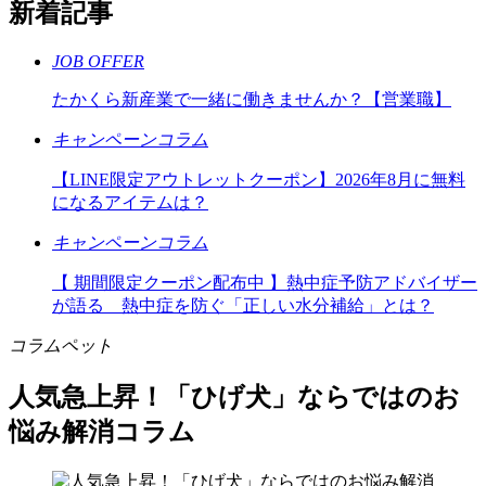
新着記事
JOB OFFER
たかくら新産業で一緒に働きませんか？【営業職】
キャンペーン
コラム
【LINE限定アウトレットクーポン】2026年8月に無料
になるアイテムは？
キャンペーン
コラム
【 期間限定クーポン配布中 】熱中症予防アドバイザー
が語る 熱中症を防ぐ「正しい水分補給」とは？
コラム
ペット
人気急上昇！「ひげ犬」ならではのお
悩み解消コラム