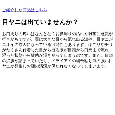
ご紹介した商品はこちら
目ヤニは出ていませんか？
お口周りの匂いはなんとなくお鼻周りの汚れや雑菌に意識が
行きがちですが、実は大きな目から流れ出る涙や、目ヤニが
ニオイの原因になっている可能性もあります。ほこりやチリ
がたくさん付着した目から出る涙が目頭から口元まで流れ、
湿った状態から雑菌が湧き臭ってしまうのです。また、目頭
の涙腺が詰まっていたり、ドライアイの場合粘り気の強い目
ヤニが発生しお顔の清潔が保たれなくなってしまいます。