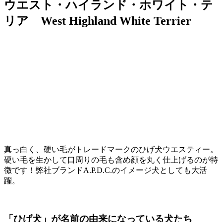
ウエスト・ハイランド・ホワイト・テ
リア West Highland White Terrier
真っ白く、硬い毛がトレードマークのひげ犬ウエスティー。
硬い毛を生かして口周りの毛も含め顔を丸く仕上げるのが特
徴です！弊社ブランドA.P.D.C.のイメージ犬としても大活
躍。
「ひげ犬」が名前の由来になっている犬たち