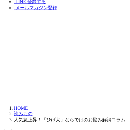
LINE 登録する
メールマガジン登録
HOME
読みもの
人気急上昇！「ひげ犬」ならではのお悩み解消コラム