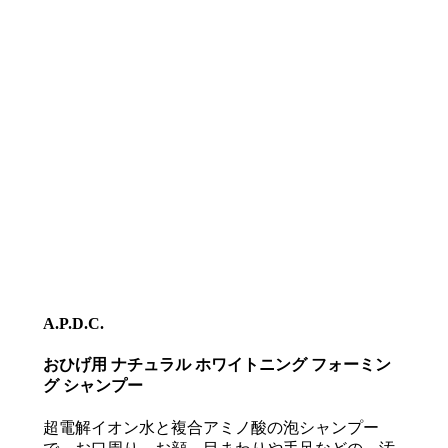
A.P.D.C.
おひげ用 ナチュラル ホワイトニング フォーミン
グ シャンプー
超電解イオン水と複合アミノ酸の泡シャンプー