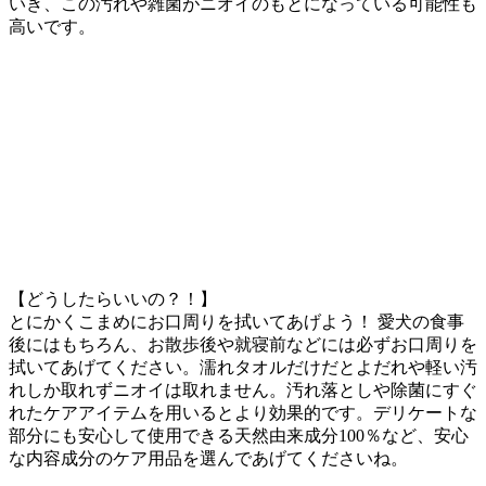
いき、この汚れや雑菌がニオイのもとになっている可能性も
高いです。
【どうしたらいいの？！】
とにかくこまめにお口周りを拭いてあげよう！ 愛犬の食事
後にはもちろん、お散歩後や就寝前などには必ずお口周りを
拭いてあげてください。濡れタオルだけだとよだれや軽い汚
れしか取れずニオイは取れません。汚れ落としや除菌にすぐ
れたケアアイテムを用いるとより効果的です。デリケートな
部分にも安心して使用できる天然由来成分100％など、安心
な内容成分のケア用品を選んであげてくださいね。