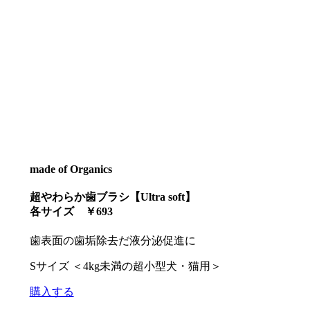
made of Organics
超やわらか歯ブラシ【Ultra soft】
各サイズ ￥693
歯表面の歯垢除去だ液分泌促進に
Sサイズ ＜4kg未満の超小型犬・猫用＞
購入する