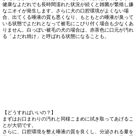
健康なよだれでも長時間濡れた状況が続くと雑菌が繁殖し嫌
なニオイが発生します。さらに犬の口腔環境がよくない場
合、出てくる唾液の質も悪くなり、もともとの唾液が臭って
いる状態でよだれとなって被毛にこびり付く場合も少なくあ
りません。白っぽい被毛の犬の場合は、赤茶色に口元が汚れ
る「よだれ焼け」と呼ばれる状態になることも。
【どうすればいいの？】
まずはお口まわりの汚れと同様こまめに拭き取ってあげるこ
とが大切です。
さらに、口腔環境を整え唾液の質を良くし、分泌される量を