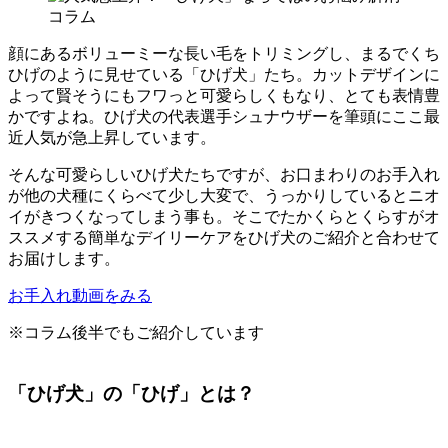
顔にあるボリューミーな長い毛をトリミングし、まるでくち
ひげのように見せている「ひげ犬」たち。カットデザインに
よって賢そうにもフワっと可愛らしくもなり、とても表情豊
かですよね。ひげ犬の代表選手シュナウザーを筆頭にここ最
近人気が急上昇しています。
そんな可愛らしいひげ犬たちですが、お口まわりのお手入れ
が他の犬種にくらべて少し大変で、うっかりしているとニオ
イがきつくなってしまう事も。そこでたかくらとくらすがオ
ススメする簡単なデイリーケアをひげ犬のご紹介と合わせて
お届けします。
お手入れ動画をみる
※コラム後半でもご紹介しています
「ひげ犬」の「ひげ」とは？