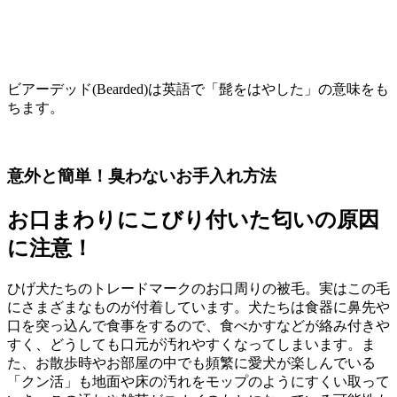
ビアーデッド(Bearded)は英語で「髭をはやした」の意味をも
ちます。
意外と簡単！臭わないお手入れ方法
お口まわりにこびり付いた匂いの原因
に注意！
ひげ犬たちのトレードマークのお口周りの被毛。実はこの毛
にさまざまなものが付着しています。犬たちは食器に鼻先や
口を突っ込んで食事をするので、食べかすなどが絡み付きや
すく、どうしても口元が汚れやすくなってしまいます。ま
た、お散歩時やお部屋の中でも頻繁に愛犬が楽しんでいる
「クン活」も地面や床の汚れをモップのようにすくい取って