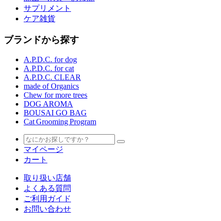
サプリメント
ケア雑貨
ブランドから探す
A.P.D.C. for dog
A.P.D.C. for cat
A.P.D.C. CLEAR
made of Organics
Chew for more trees
DOG AROMA
BOUSAI GO BAG
Cat Grooming Program
マイページ
カート
取り扱い店舗
よくある質問
ご利用ガイド
お問い合わせ