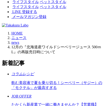
ライフスタイル
ペットスタイル
ライフスタイル
ペットスタイル
LINE 登録する
メールマガジン登録
HOME
ニュース
news
12月の『北海道産ワイルドシーベリージュース 500ｍ
L』の再販売日時について
新着記事
コラムレシピ
飲む美容液で夏を乗り切る！シーベリー（サジー）の
「モクテル」が最高すぎる
JOB OFFER
たかくら新産業で一緒に働きませんか？【営業職】