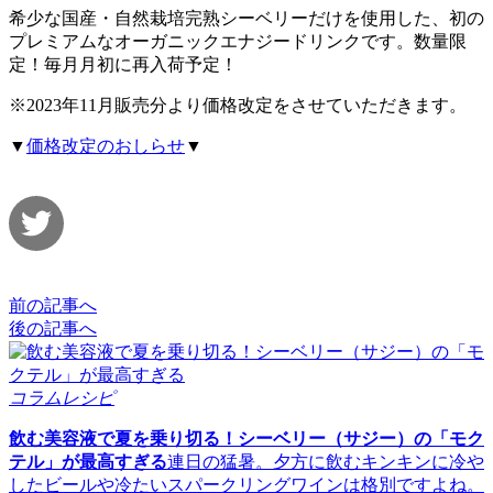
希少な国産・自然栽培完熟シーベリーだけを使用した、初の
プレミアムなオーガニックエナジードリンクです。数量限
定！毎月月初に再入荷予定！
※2023年11月販売分より価格改定をさせていただきます。
▼
価格改定のおしらせ
▼
前の記事へ
後の記事へ
コラムレシピ
飲む美容液で夏を乗り切る！シーベリー（サジー）の「モク
テル」が最高すぎる
連日の猛暑。夕方に飲むキンキンに冷や
したビールや冷たいスパークリングワインは格別ですよね。