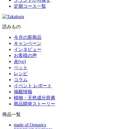
ブランドから探す
定期コース一覧
読みもの
今月の新商品
キャンペーン
インタビュー
お客様の声
余[yo]
ペット
レシピ
コラム
イベント レポート
掲載情報
植物・天然成分辞典
商品開発ストーリー
商品一覧
made of Organics