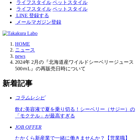
ライフスタイル
ペットスタイル
ライフスタイル
ペットスタイル
LINE 登録する
メールマガジン登録
HOME
ニュース
news
2024年 2月の『北海道産ワイルドシーベリージュース
500ｍL』の再販売日時について
新着記事
コラムレシピ
飲む美容液で夏を乗り切る！シーベリー（サジー）の
「モクテル」が最高すぎる
JOB OFFER
たかくら新産業で一緒に働きませんか？【営業職】