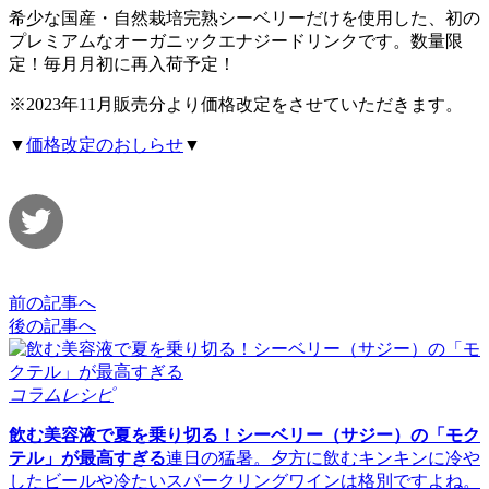
希少な国産・自然栽培完熟シーベリーだけを使用した、初の
プレミアムなオーガニックエナジードリンクです。数量限
定！毎月月初に再入荷予定！
※2023年11月販売分より価格改定をさせていただきます。
▼
価格改定のおしらせ
▼
前の記事へ
後の記事へ
コラムレシピ
飲む美容液で夏を乗り切る！シーベリー（サジー）の「モク
テル」が最高すぎる
連日の猛暑。夕方に飲むキンキンに冷や
したビールや冷たいスパークリングワインは格別ですよね。