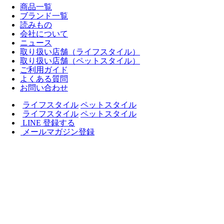
商品一覧
ブランド一覧
読みもの
会社について
ニュース
取り扱い店舗（ライフスタイル）
取り扱い店舗（ペットスタイル）
ご利用ガイド
よくある質問
お問い合わせ
ライフスタイル
ペットスタイル
ライフスタイル
ペットスタイル
LINE 登録する
メールマガジン登録