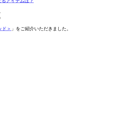
になるアイテムは？
載
ラッド＞
」をご紹介いただきました。