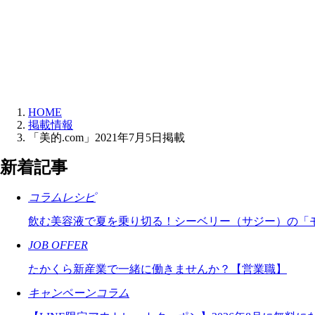
HOME
掲載情報
「美的.com」2021年7月5日掲載
新着記事
コラムレシピ
飲む美容液で夏を乗り切る！シーベリー（サジー）の「
JOB OFFER
たかくら新産業で一緒に働きませんか？【営業職】
キャンペーンコラム