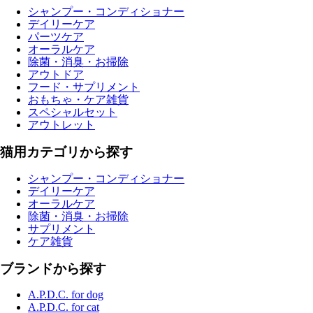
シャンプー・コンディショナー
デイリーケア
パーツケア
オーラルケア
除菌・消臭・お掃除
アウトドア
フード・サプリメント
おもちゃ・ケア雑貨
スペシャルセット
アウトレット
猫用カテゴリから探す
シャンプー・コンディショナー
デイリーケア
オーラルケア
除菌・消臭・お掃除
サプリメント
ケア雑貨
ブランドから探す
A.P.D.C. for dog
A.P.D.C. for cat