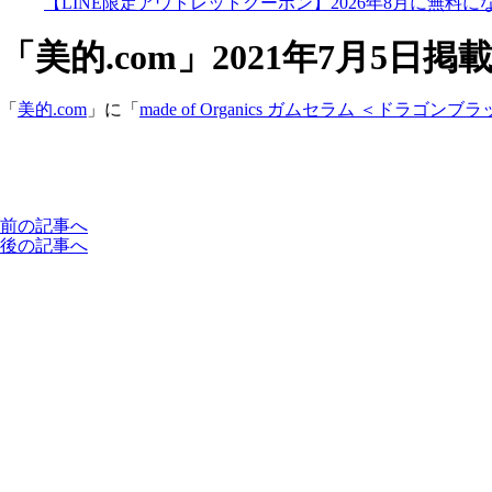
【LINE限定アウトレットクーポン】2026年8月に無料
「美的.com」2021年7月5日掲
「
美的.com
」に「
made of Organics ガムセラム ＜ドラゴンブ
前の記事へ
後の記事へ