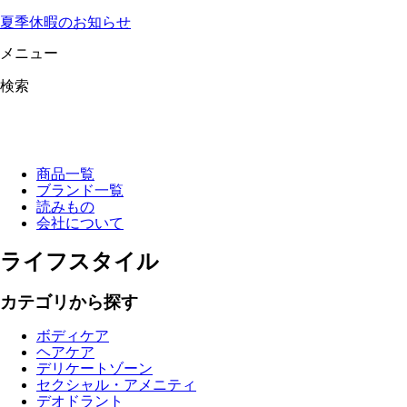
夏季休暇のお知らせ
メニュー
検索
商品一覧
ブランド一覧
読みもの
会社について
ライフスタイル
カテゴリから探す
ボディケア
ヘアケア
デリケートゾーン
セクシャル・アメニティ
デオドラント