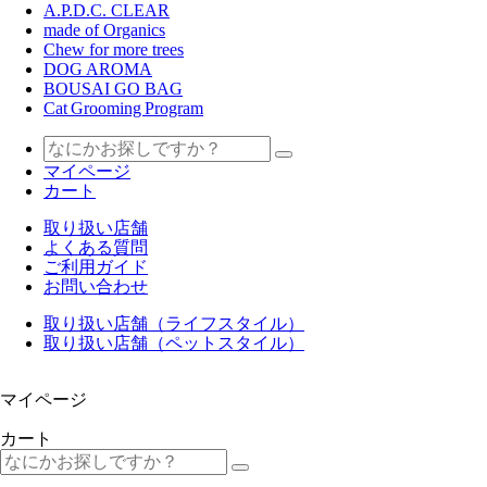
A.P.D.C. CLEAR
made of Organics
Chew for more trees
DOG AROMA
BOUSAI GO BAG
Cat Grooming Program
マイページ
カート
取り扱い店舗
よくある質問
ご利用ガイド
お問い合わせ
取り扱い店舗（ライフスタイル）
取り扱い店舗（ペットスタイル）
マイページ
カート