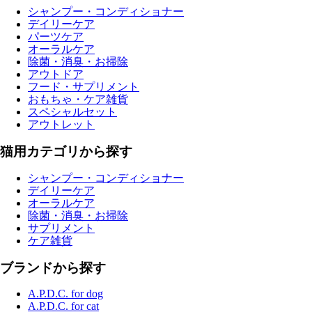
シャンプー・コンディショナー
デイリーケア
パーツケア
オーラルケア
除菌・消臭・お掃除
アウトドア
フード・サプリメント
おもちゃ・ケア雑貨
スペシャルセット
アウトレット
猫用カテゴリから探す
シャンプー・コンディショナー
デイリーケア
オーラルケア
除菌・消臭・お掃除
サプリメント
ケア雑貨
ブランドから探す
A.P.D.C. for dog
A.P.D.C. for cat