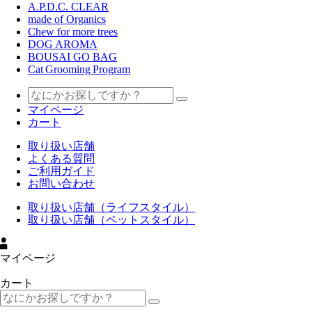
A.P.D.C. CLEAR
made of Organics
Chew for more trees
DOG AROMA
BOUSAI GO BAG
Cat Grooming Program
マイページ
カート
取り扱い店舗
よくある質問
ご利用ガイド
お問い合わせ
取り扱い店舗（ライフスタイル）
取り扱い店舗（ペットスタイル）
マイページ
カート