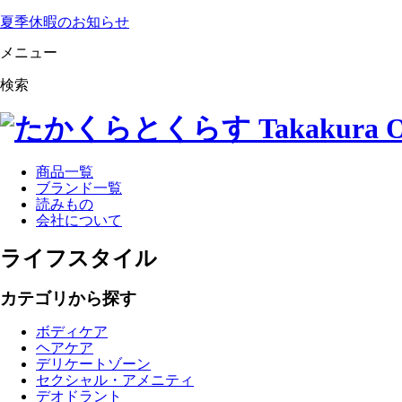
夏季休暇のお知らせ
メニュー
検索
商品一覧
ブランド一覧
読みもの
会社について
ライフスタイル
カテゴリから探す
ボディケア
ヘアケア
デリケートゾーン
セクシャル・アメニティ
デオドラント