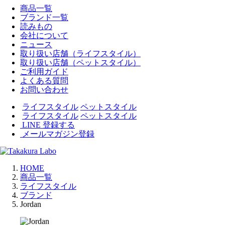
商品一覧
ブランド一覧
読みもの
会社について
ニュース
取り扱い店舗（ライフスタイル）
取り扱い店舗（ペットスタイル）
ご利用ガイド
よくある質問
お問い合わせ
ライフスタイル
ペットスタイル
ライフスタイル
ペットスタイル
LINE 登録する
メールマガジン登録
HOME
商品一覧
ライフスタイル
ブランド
Jordan