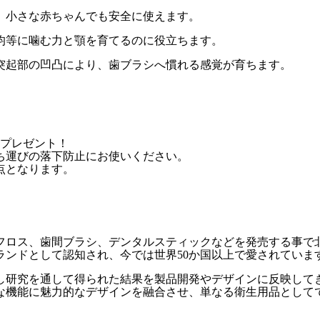
、小さな赤ちゃんでも安全に使えます。
均等に噛む力と顎を育てるのに役立ちます。
突起部の凹凸により、歯ブラシへ慣れる感覚が育ちます。
をプレゼント！
ち運びの落下防止にお使いください。
点となります。
後フロス、歯間ブラシ、デンタルスティックなどを発売する事で
ランドとして認知され、今では世界50か国以上で愛されていま
し研究を通して得られた結果を製品開発やデザインに反映して
な機能に魅力的なデザインを融合させ、単なる衛生用品として