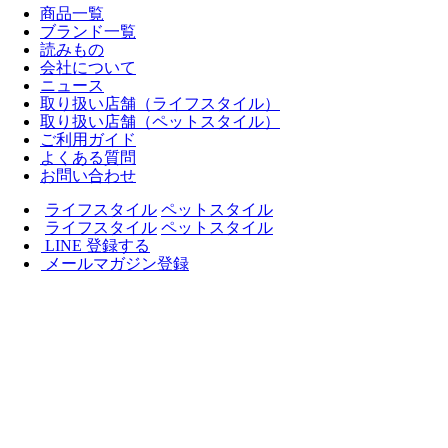
商品一覧
ブランド一覧
読みもの
会社について
ニュース
取り扱い店舗（ライフスタイル）
取り扱い店舗（ペットスタイル）
ご利用ガイド
よくある質問
お問い合わせ
ライフスタイル
ペットスタイル
ライフスタイル
ペットスタイル
LINE 登録する
メールマガジン登録