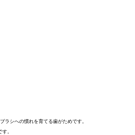
歯ブラシへの慣れを育てる歯がためです。
です。