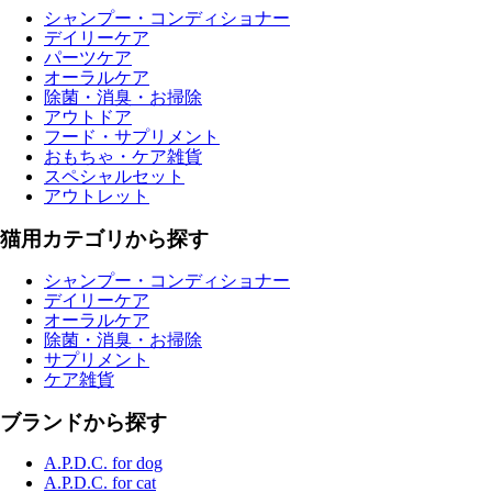
シャンプー・コンディショナー
デイリーケア
パーツケア
オーラルケア
除菌・消臭・お掃除
アウトドア
フード・サプリメント
おもちゃ・ケア雑貨
スペシャルセット
アウトレット
猫用カテゴリから探す
シャンプー・コンディショナー
デイリーケア
オーラルケア
除菌・消臭・お掃除
サプリメント
ケア雑貨
ブランドから探す
A.P.D.C. for dog
A.P.D.C. for cat