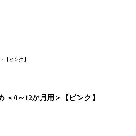
月用＞【ピンク】
ため ＜0～12か月用＞【ピンク】