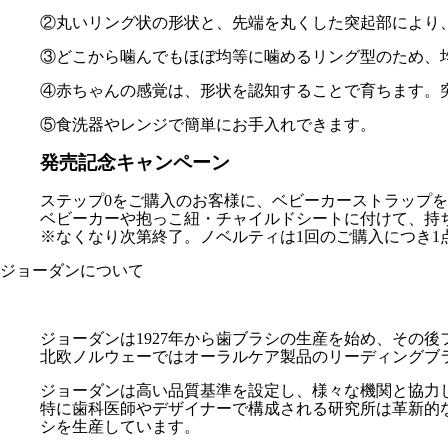
②丸いリング状の形状と、先端を丸くした突起部により
③どこから噛んでもほぼ均等に噛めるリング型のため、
④赤ちゃんの感覚は、形状を認知することで育ちます。
⑤食洗器やレンジで簡単にお手入れできます。
発売記念キャンペーン
ステップ0をご購入のお客様に、ベビーカーストラップ
ベビーカーや抱っこ紐・チャイルドシートに付けて、持
※なくなり次第終了。ノベルティは1回のご購入につき1
ジョーダンについて
ジョーダンは1927年から歯ブラシの生産を始め、その
北欧ノルウェーではオーラルケア製品のリーディングブ
ジョーダンは高い品質基準を設定し、様々な機関と協力
特に歯科医師やデザイナーで構成される研究所は革新的
シを生産しています。