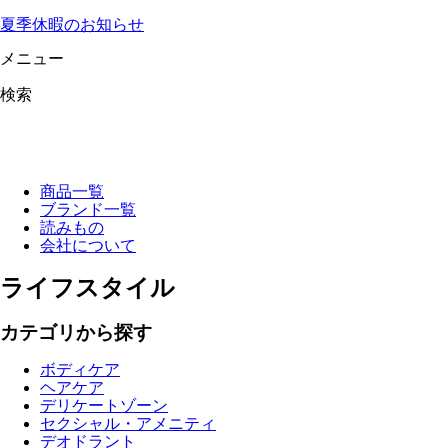
夏季休暇のお知らせ
メニュー
検索
商品一覧
ブランド一覧
読みもの
会社について
ライフスタイル
カテゴリから探す
ボディケア
ヘアケア
デリケートゾーン
セクシャル・アメニティ
デオドラント