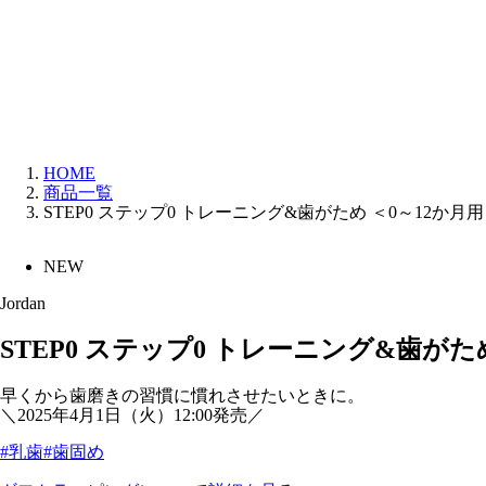
HOME
商品一覧
STEP0 ステップ0 トレーニング&歯がため ＜0～12か
NEW
Jordan
STEP0 ステップ0 トレーニング&歯が
早くから歯磨きの習慣に慣れさせたいときに。
＼2025年4月1日（火）12:00発売／
#乳歯
#歯固め