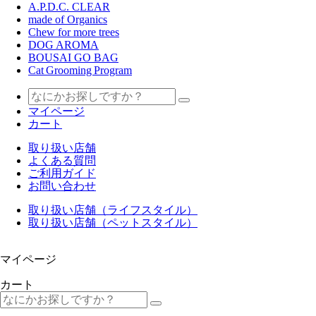
A.P.D.C. CLEAR
made of Organics
Chew for more trees
DOG AROMA
BOUSAI GO BAG
Cat Grooming Program
マイページ
カート
取り扱い店舗
よくある質問
ご利用ガイド
お問い合わせ
取り扱い店舗（ライフスタイル）
取り扱い店舗（ペットスタイル）
マイページ
カート