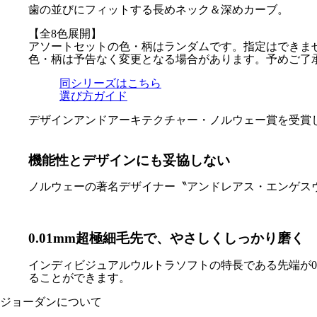
歯の並びにフィットする長めネック＆深めカーブ。
【全8色展開】
アソートセットの色・柄はランダムです。指定はできま
色・柄は予告なく変更となる場合があります。予めご了
同シリーズはこちら
選び方ガイド
デザインアンドアーキテクチャー・ノルウェー賞を受賞
機能性とデザインにも妥協しない
ノルウェーの著名デザイナー〝アンドレアス・エンゲスヴィ
0.01mm超極細毛先で、やさしくしっかり磨く
インディビジュアルウルトラソフトの特長である先端が0
ることができます。
ジョーダンについて