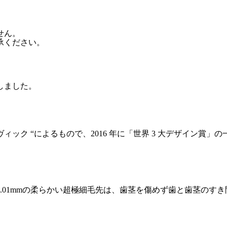
せん。
承ください。
しました。
ック “によるもので、2016 年に「世界 3 大デザイン賞
.01mmの柔らかい超極細毛先は、歯茎を傷めず歯と歯茎のす