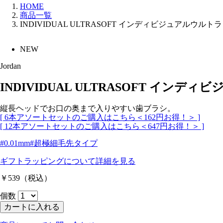
HOME
商品一覧
INDIVIDUAL ULTRASOFT インディビジュアルウル
NEW
Jordan
INDIVIDUAL ULTRASOFT イ
縦長ヘッドでお口の奥まで入りやすい歯ブラシ。
[ 6本アソートセットのご購入はこちら＜162円お得！＞ ]
[ 12本アソートセットのご購入はこちら＜647円お得！＞ ]
#0.01mm
#超極細毛先タイプ
ギフトラッピングについて
詳細を見る
￥539
（税込）
個数
カートに入れる