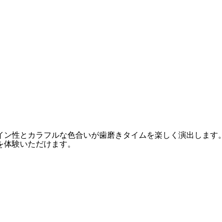
イン性とカラフルな色合いが歯磨きタイムを楽しく演出します
を体験いただけます。
。