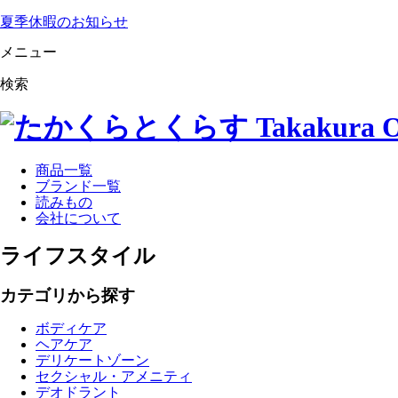
夏季休暇のお知らせ
メニュー
検索
商品一覧
ブランド一覧
読みもの
会社について
ライフスタイル
カテゴリから探す
ボディケア
ヘアケア
デリケートゾーン
セクシャル・アメニティ
デオドラント