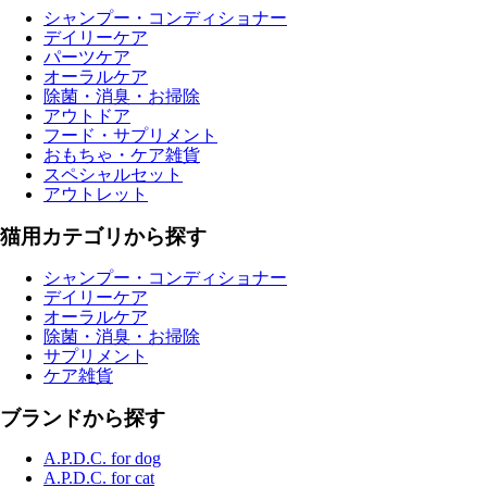
シャンプー・コンディショナー
デイリーケア
パーツケア
オーラルケア
除菌・消臭・お掃除
アウトドア
フード・サプリメント
おもちゃ・ケア雑貨
スペシャルセット
アウトレット
猫用カテゴリから探す
シャンプー・コンディショナー
デイリーケア
オーラルケア
除菌・消臭・お掃除
サプリメント
ケア雑貨
ブランドから探す
A.P.D.C. for dog
A.P.D.C. for cat