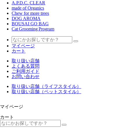
A.P.D.C. CLEAR
made of Organics
Chew for more trees
DOG AROMA
BOUSAI GO BAG
Cat Grooming Program
マイページ
カート
取り扱い店舗
よくある質問
ご利用ガイド
お問い合わせ
取り扱い店舗（ライフスタイル）
取り扱い店舗（ペットスタイル）
マイページ
カート