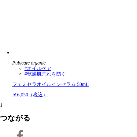
Pubicare organic
#オイルケア
#乾燥肌荒れを防ぐ
フェミセラオイルインセラム 50mL
￥6,050（税込）
1
つながる