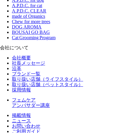
A.P.D.C. for dog
A.P.D.C. for cat
A.P.D.C. CLEAR
made of Organics
Chew for more trees
DOG AROMA
BOUSAI GO BAG
Cat Grooming Program
会社について
会社概要
社長メッセージ
沿革
ブランド一覧
取り扱い店舗（ライフスタイル）
取り扱い店舗（ペットスタイル）
採用情報
フェムケア
アンバサダー講座
掲載情報
ニュース
お問い合わせ
ご利用ガイド