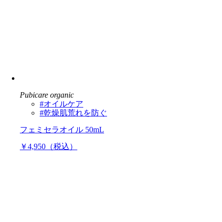
Pubicare organic
#オイルケア
#乾燥肌荒れを防ぐ
フェミセラオイル 50mL
￥4,950（税込）