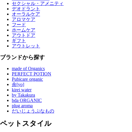
セクシャル・アメニティ
デオドラント
オーラルケア
アロマケア
フード
ホームケア
アウトドア
ギフト
アウトレット
ブランドから探す
made of Organics
PERFECT POTION
Pubicare organic
余[yo]
kirei water
by Takakura
bda ORGANIC
plug aroma
だいじょうぶなもの
ペットスタイル