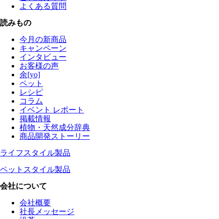
よくある質問
読みもの
今月の新商品
キャンペーン
インタビュー
お客様の声
余[yo]
ペット
レシピ
コラム
イベント レポート
掲載情報
植物・天然成分辞典
商品開発ストーリー
ライフスタイル製品
ペットスタイル製品
会社について
会社概要
社長メッセージ