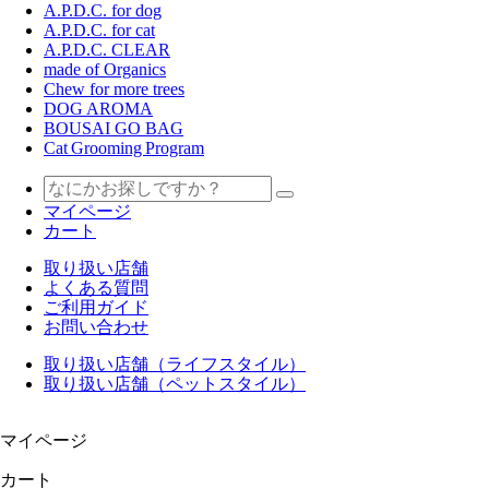
A.P.D.C. for dog
A.P.D.C. for cat
A.P.D.C. CLEAR
made of Organics
Chew for more trees
DOG AROMA
BOUSAI GO BAG
Cat Grooming Program
マイページ
カート
取り扱い店舗
よくある質問
ご利用ガイド
お問い合わせ
取り扱い店舗（ライフスタイル）
取り扱い店舗（ペットスタイル）
マイページ
カート