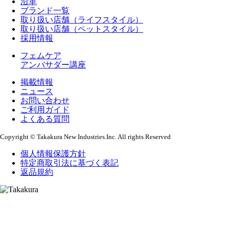
沿革
ブランド一覧
取り扱い店舗（ライフスタイル）
取り扱い店舗（ペットスタイル）
採用情報
フェムケア
アンバサダー講座
掲載情報
ニュース
お問い合わせ
ご利用ガイド
よくある質問
Copyright © Takakura New Industries.Inc. All rights Reserved
個人情報保護方針
特定商取引法に基づく表記
返品規約