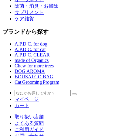
除菌・消臭・お掃除
サプリメント
ケア雑貨
ブランドから探す
A.P.D.C. for dog
A.P.D.C. for cat
A.P.D.C. CLEAR
made of Organics
Chew for more trees
DOG AROMA
BOUSAI GO BAG
Cat Grooming Program
マイページ
カート
取り扱い店舗
よくある質問
ご利用ガイド
お問い合わせ