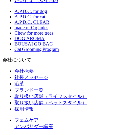
だいじょうぶなもの
A.P.D.C. for dog
A.P.D.C. for cat
A.P.D.C. CLEAR
made of Organics
Chew for more trees
DOG AROMA
BOUSAI GO BAG
Cat Grooming Program
会社について
会社概要
社長メッセージ
沿革
ブランド一覧
取り扱い店舗（ライフスタイル）
取り扱い店舗（ペットスタイル）
採用情報
フェムケア
アンバサダー講座