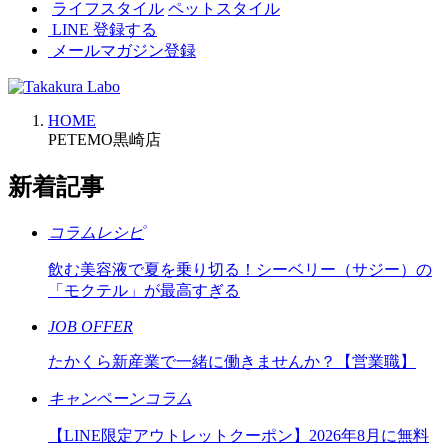
ライフスタイル
ペットスタイル
LINE 登録する
メールマガジン登録
HOME
PETEMO黒崎店
新着記事
コラムレシピ
飲む美容液で夏を乗り切る！シーベリー（サジー）の
「モクテル」が最高すぎる
JOB OFFER
たかくら新産業で一緒に働きませんか？【営業職】
キャンペーンコラム
【LINE限定アウトレットクーポン】2026年8月に無料