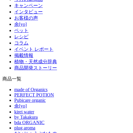
キャンペーン
インタビュー
お客様の声
余[yo]
ペット
レシピ
コラム
イベント レポート
掲載情報
植物・天然成分辞典
商品開発ストーリー
商品一覧
made of Organics
PERFECT POTION
Pubicare organic
余[yo]
kirei water
by Takakura
bda ORGANIC
plug aroma