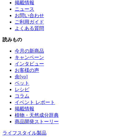
掲載情報
ニュース
お問い合わせ
ご利用ガイド
よくある質問
読みもの
今月の新商品
キャンペーン
インタビュー
お客様の声
余[yo]
ペット
レシピ
コラム
イベント レポート
掲載情報
植物・天然成分辞典
商品開発ストーリー
ライフスタイル製品