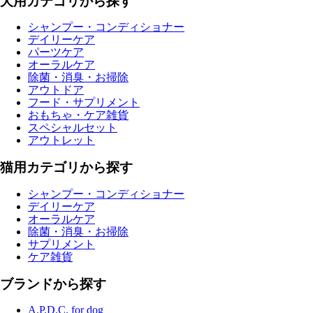
犬用カテゴリから探す
シャンプー・コンディショナー
デイリーケア
パーツケア
オーラルケア
除菌・消臭・お掃除
アウトドア
フード・サプリメント
おもちゃ・ケア雑貨
スペシャルセット
アウトレット
猫用カテゴリから探す
シャンプー・コンディショナー
デイリーケア
オーラルケア
除菌・消臭・お掃除
サプリメント
ケア雑貨
ブランドから探す
A.P.D.C. for dog