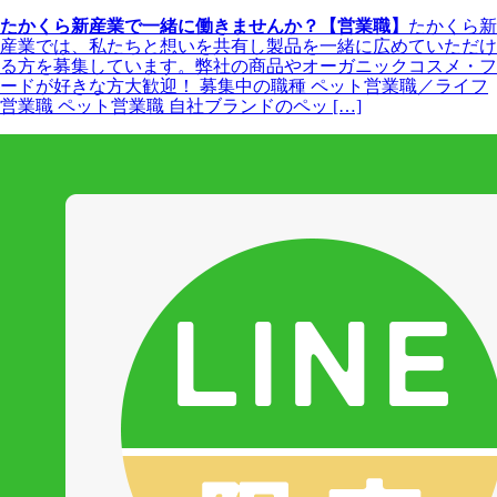
たかくら新産業で一緒に働きませんか？【営業職】
たかくら新
産業では、私たちと想いを共有し製品を一緒に広めていただけ
る方を募集しています。弊社の商品やオーガニックコスメ・フ
ードが好きな方大歓迎！ 募集中の職種 ペット営業職／ライフ
営業職 ペット営業職 自社ブランドのペッ […]