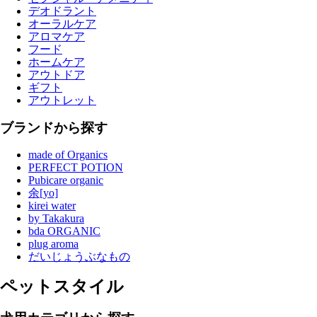
デオドラント
オーラルケア
アロマケア
フード
ホームケア
アウトドア
ギフト
アウトレット
ブランドから探す
made of Organics
PERFECT POTION
Pubicare organic
余[yo]
kirei water
by Takakura
bda ORGANIC
plug aroma
だいじょうぶなもの
ペットスタイル