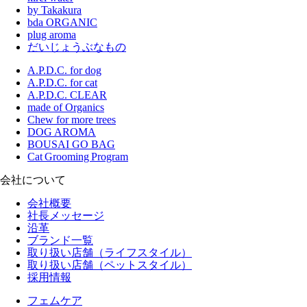
by Takakura
bda ORGANIC
plug aroma
だいじょうぶなもの
A.P.D.C. for dog
A.P.D.C. for cat
A.P.D.C. CLEAR
made of Organics
Chew for more trees
DOG AROMA
BOUSAI GO BAG
Cat Grooming Program
会社について
会社概要
社長メッセージ
沿革
ブランド一覧
取り扱い店舗（ライフスタイル）
取り扱い店舗（ペットスタイル）
採用情報
フェムケア