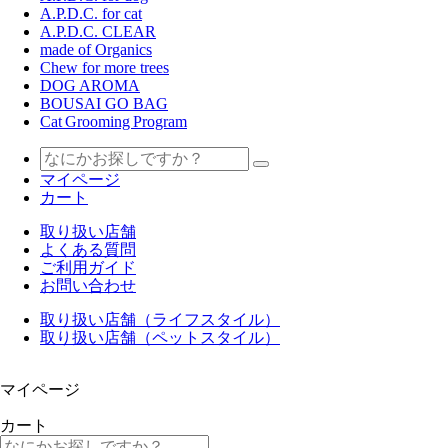
A.P.D.C. for cat
A.P.D.C. CLEAR
made of Organics
Chew for more trees
DOG AROMA
BOUSAI GO BAG
Cat Grooming Program
マイページ
カート
取り扱い店舗
よくある質問
ご利用ガイド
お問い合わせ
取り扱い店舗（ライフスタイル）
取り扱い店舗（ペットスタイル）
マイページ
カート