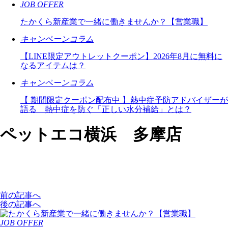
JOB OFFER
たかくら新産業で一緒に働きませんか？【営業職】
キャンペーンコラム
【LINE限定アウトレットクーポン】2026年8月に無料に
なるアイテムは？
キャンペーンコラム
【 期間限定クーポン配布中 】熱中症予防アドバイザーが
語る 熱中症を防ぐ「正しい水分補給」とは？
ペットエコ横浜 多摩店
前の記事へ
後の記事へ
JOB OFFER