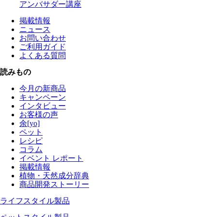
アンバサダー講座
掲載情報
ニュース
お問い合わせ
ご利用ガイド
よくある質問
読みもの
今月の新商品
キャンペーン
インタビュー
お客様の声
余[yo]
ペット
レシピ
コラム
イベント レポート
掲載情報
植物・天然成分辞典
商品開発ストーリー
ライフスタイル製品