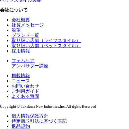
ペットスタイル製品
会社について
会社概要
社長メッセージ
沿革
ブランド一覧
取り扱い店舗（ライフスタイル）
取り扱い店舗（ペットスタイル）
採用情報
フェムケア
アンバサダー講座
掲載情報
ニュース
お問い合わせ
ご利用ガイド
よくある質問
Copyright © Takakura New Industries.Inc. All rights Reserved
個人情報保護方針
特定商取引法に基づく表記
返品規約