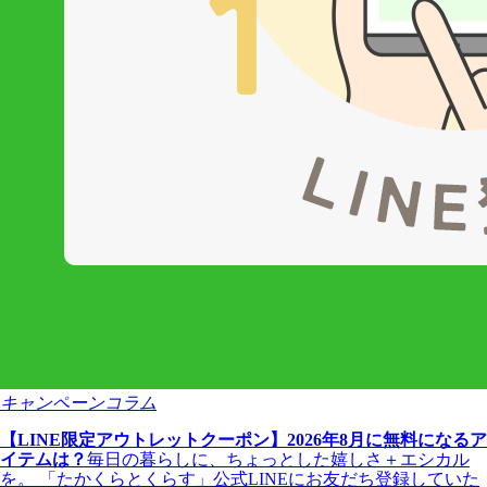
キャンペーンコラム
【LINE限定アウトレットクーポン】2026年8月に無料になるア
イテムは？
毎日の暮らしに、ちょっとした嬉しさ＋エシカル
を。 「たかくらとくらす」公式LINEにお友だち登録していた