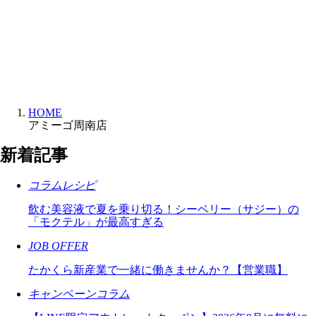
HOME
アミーゴ周南店
新着記事
コラムレシピ
飲む美容液で夏を乗り切る！シーベリー（サジー）の
「モクテル」が最高すぎる
JOB OFFER
たかくら新産業で一緒に働きませんか？【営業職】
キャンペーンコラム