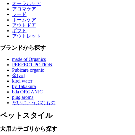
オーラルケア
アロマケア
フード
ホームケア
アウトドア
ギフト
アウトレット
ブランドから探す
made of Organics
PERFECT POTION
Pubicare organic
余[yo]
kirei water
by Takakura
bda ORGANIC
plug aroma
だいじょうぶなもの
ペットスタイル
犬用カテゴリから探す