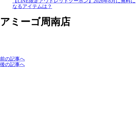
【LINE限定アウトレットクーポン】2026年8月に無料に
なるアイテムは？
アミーゴ周南店
前の記事へ
後の記事へ