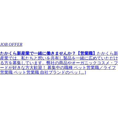
JOB OFFER
たかくら新産業で一緒に働きませんか？【営業職】
たかくら新
産業では、私たちと想いを共有し製品を一緒に広めていただけ
る方を募集しています。弊社の商品やオーガニックコスメ・フ
ードが好きな方大歓迎！ 募集中の職種 ペット営業職／ライフ
営業職 ペット営業職 自社ブランドのペッ […]