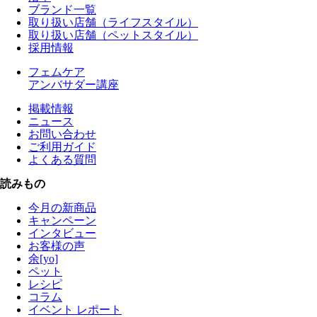
ブランド一覧
取り扱い店舗（ライフスタイル）
取り扱い店舗（ペットスタイル）
採用情報
フェムケア
アンバサダー講座
掲載情報
ニュース
お問い合わせ
ご利用ガイド
よくある質問
読みもの
今月の新商品
キャンペーン
インタビュー
お客様の声
余[yo]
ペット
レシピ
コラム
イベント レポート