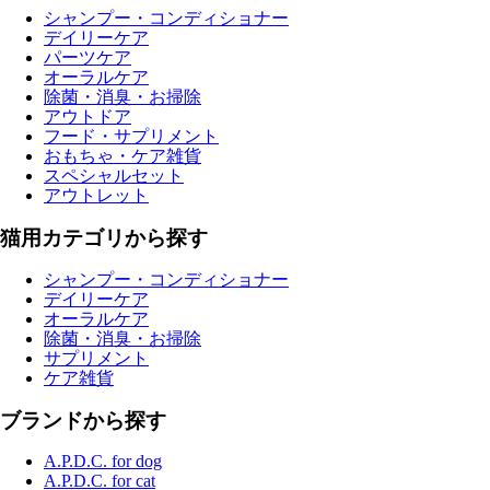
シャンプー・コンディショナー
デイリーケア
パーツケア
オーラルケア
除菌・消臭・お掃除
アウトドア
フード・サプリメント
おもちゃ・ケア雑貨
スペシャルセット
アウトレット
猫用カテゴリから探す
シャンプー・コンディショナー
デイリーケア
オーラルケア
除菌・消臭・お掃除
サプリメント
ケア雑貨
ブランドから探す
A.P.D.C. for dog
A.P.D.C. for cat