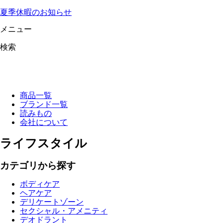
夏季休暇のお知らせ
メニュー
検索
商品一覧
ブランド一覧
読みもの
会社について
ライフスタイル
カテゴリから探す
ボディケア
ヘアケア
デリケートゾーン
セクシャル・アメニティ
デオドラント