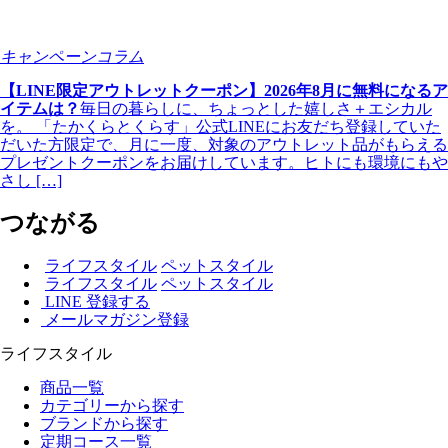
キャンペーンコラム
【LINE限定アウトレットクーポン】2026年8月に無料になるア
イテムは？
毎日の暮らしに、ちょっとした嬉しさ＋エシカル
を。 「たかくらとくらす」公式LINEにお友だち登録していた
だいた方限定で、月に一度、対象のアウトレット品がもらえる
プレゼントクーポンをお届けしています。ヒトにも環境にもや
さし […]
つながる
ライフスタイル
ペットスタイル
ライフスタイル
ペットスタイル
LINE 登録する
メールマガジン登録
ライフスタイル
商品一覧
カテゴリーから探す
ブランドから探す
定期コース一覧