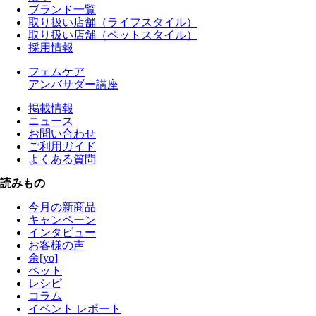
ブランド一覧
取り扱い店舗（ライフスタイル）
取り扱い店舗（ペットスタイル）
採用情報
フェムケア
アンバサダー講座
掲載情報
ニュース
お問い合わせ
ご利用ガイド
よくある質問
読みもの
今月の新商品
キャンペーン
インタビュー
お客様の声
余[yo]
ペット
レシピ
コラム
イベント レポート