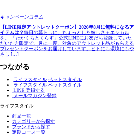
キャンペーンコラム
【LINE限定アウトレットクーポン】2026年8月に無料になるア
イテムは？
毎日の暮らしに、ちょっとした嬉しさ＋エシカル
を。 「たかくらとくらす」公式LINEにお友だち登録していた
だいた方限定で、月に一度、対象のアウトレット品がもらえる
プレゼントクーポンをお届けしています。ヒトにも環境にもや
さし […]
つながる
ライフスタイル
ペットスタイル
ライフスタイル
ペットスタイル
LINE 登録する
メールマガジン登録
ライフスタイル
商品一覧
カテゴリーから探す
ブランドから探す
定期コース一覧