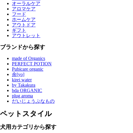
オーラルケア
アロマケア
フード
ホームケア
アウトドア
ギフト
アウトレット
ブランドから探す
made of Organics
PERFECT POTION
Pubicare organic
余[yo]
kirei water
by Takakura
bda ORGANIC
plug aroma
だいじょうぶなもの
ペットスタイル
犬用カテゴリから探す