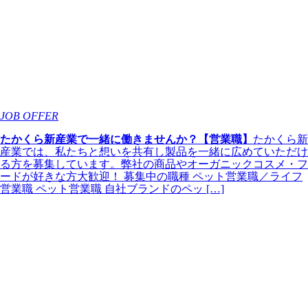
JOB OFFER
たかくら新産業で一緒に働きませんか？【営業職】
たかくら新
産業では、私たちと想いを共有し製品を一緒に広めていただけ
る方を募集しています。弊社の商品やオーガニックコスメ・フ
ードが好きな方大歓迎！ 募集中の職種 ペット営業職／ライフ
営業職 ペット営業職 自社ブランドのペッ […]