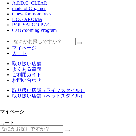
A.P.D.C. CLEAR
made of Organics
Chew for more trees
DOG AROMA
BOUSAI GO BAG
Cat Grooming Program
マイページ
カート
取り扱い店舗
よくある質問
ご利用ガイド
お問い合わせ
取り扱い店舗（ライフスタイル）
取り扱い店舗（ペットスタイル）
マイページ
カート