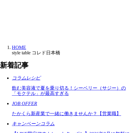
HOME
style table コレド日本橋
新着記事
コラムレシピ
飲む美容液で夏を乗り切る！シーベリー（サジー）の
「モクテル」が最高すぎる
JOB OFFER
たかくら新産業で一緒に働きませんか？【営業職】
キャンペーンコラム