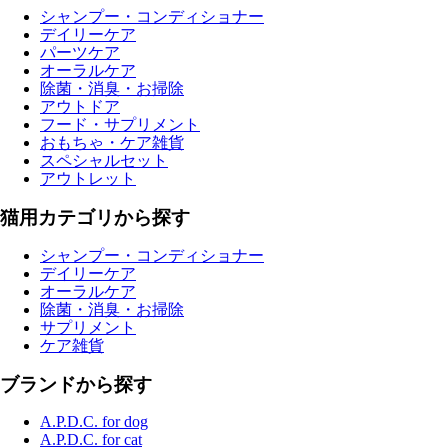
シャンプー・コンディショナー
デイリーケア
パーツケア
オーラルケア
除菌・消臭・お掃除
アウトドア
フード・サプリメント
おもちゃ・ケア雑貨
スペシャルセット
アウトレット
猫用カテゴリから探す
シャンプー・コンディショナー
デイリーケア
オーラルケア
除菌・消臭・お掃除
サプリメント
ケア雑貨
ブランドから探す
A.P.D.C. for dog
A.P.D.C. for cat