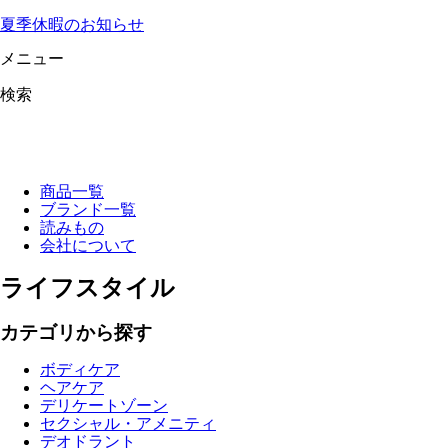
夏季休暇のお知らせ
メニュー
検索
商品一覧
ブランド一覧
読みもの
会社について
ライフスタイル
カテゴリから探す
ボディケア
ヘアケア
デリケートゾーン
セクシャル・アメニティ
デオドラント