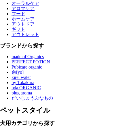
オーラルケア
アロマケア
フード
ホームケア
アウトドア
ギフト
アウトレット
ブランドから探す
made of Organics
PERFECT POTION
Pubicare organic
余[yo]
kirei water
by Takakura
bda ORGANIC
plug aroma
だいじょうぶなもの
ペットスタイル
犬用カテゴリから探す