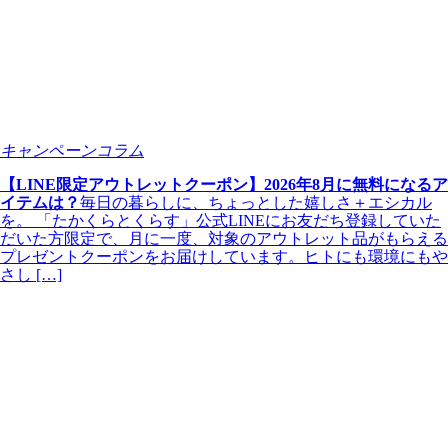
キャンペーンコラム
【LINE限定アウトレットクーポン】2026年8月に無料になるア
イテムは？
毎日の暮らしに、ちょっとした嬉しさ＋エシカル
を。 「たかくらとくらす」公式LINEにお友だち登録していた
だいた方限定で、月に一度、対象のアウトレット品がもらえる
プレゼントクーポンをお届けしています。ヒトにも環境にもや
さし […]