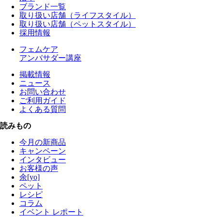
ブランド一覧
取り扱い店舗（ライフスタイル）
取り扱い店舗（ペットスタイル）
採用情報
フェムケア
アンバサダー講座
掲載情報
ニュース
お問い合わせ
ご利用ガイド
よくある質問
読みもの
今月の新商品
キャンペーン
インタビュー
お客様の声
余[yo]
ペット
レシピ
コラム
イベント レポート