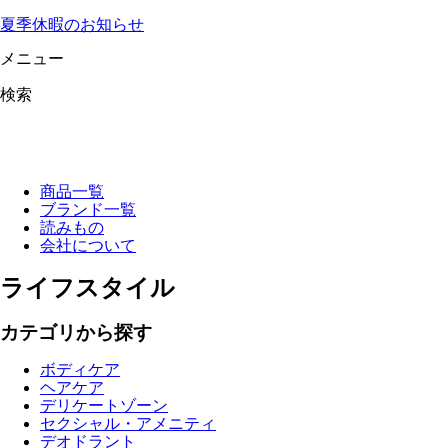
夏季休暇のお知らせ
メニュー
検索
商品一覧
ブランド一覧
読みもの
会社について
ライフスタイル
カテゴリから探す
ボディケア
ヘアケア
デリケートゾーン
セクシャル・アメニティ
デオドラント