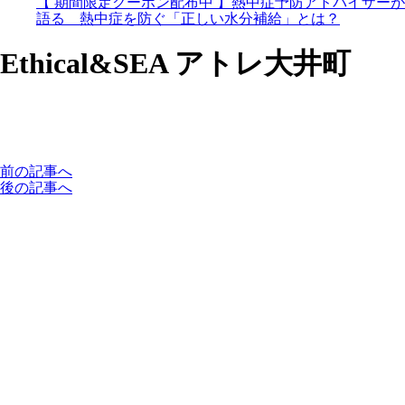
【 期間限定クーポン配布中 】熱中症予防アドバイザーが
語る 熱中症を防ぐ「正しい水分補給」とは？
Ethical&SEA アトレ大井町
前の記事へ
後の記事へ