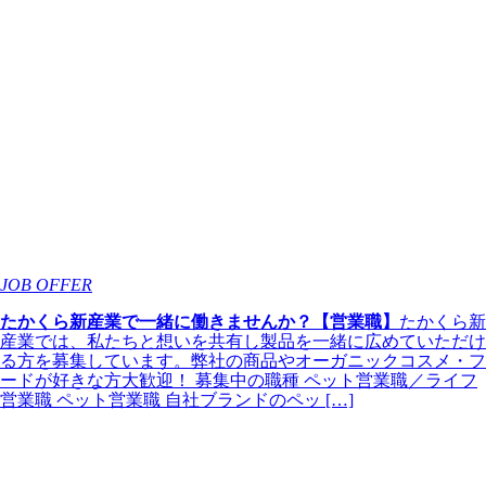
JOB OFFER
たかくら新産業で一緒に働きませんか？【営業職】
たかくら新
産業では、私たちと想いを共有し製品を一緒に広めていただけ
る方を募集しています。弊社の商品やオーガニックコスメ・フ
ードが好きな方大歓迎！ 募集中の職種 ペット営業職／ライフ
営業職 ペット営業職 自社ブランドのペッ […]