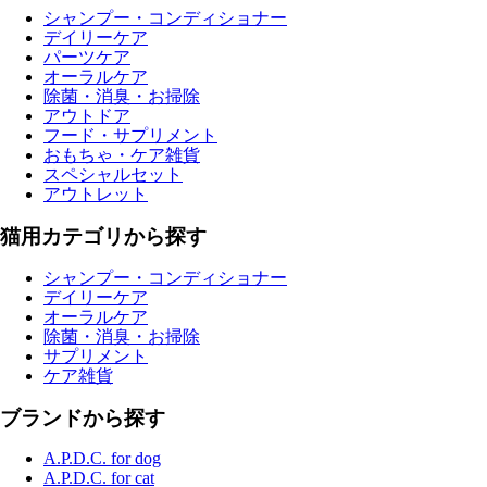
シャンプー・コンディショナー
デイリーケア
パーツケア
オーラルケア
除菌・消臭・お掃除
アウトドア
フード・サプリメント
おもちゃ・ケア雑貨
スペシャルセット
アウトレット
猫用カテゴリから探す
シャンプー・コンディショナー
デイリーケア
オーラルケア
除菌・消臭・お掃除
サプリメント
ケア雑貨
ブランドから探す
A.P.D.C. for dog
A.P.D.C. for cat