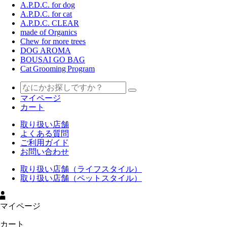
A.P.D.C. for dog
A.P.D.C. for cat
A.P.D.C. CLEAR
made of Organics
Chew for more trees
DOG AROMA
BOUSAI GO BAG
Cat Grooming Program
マイページ
カート
取り扱い店舗
よくある質問
ご利用ガイド
お問い合わせ
取り扱い店舗（ライフスタイル）
取り扱い店舗（ペットスタイル）
マイページ
カート