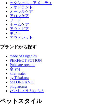
セクシャル・アメニティ
デオドラント
オーラルケア
アロマケア
フード
ホームケア
アウトドア
ギフト
アウトレット
ブランドから探す
made of Organics
PERFECT POTION
Pubicare organic
余[yo]
kirei water
by Takakura
bda ORGANIC
plug aroma
だいじょうぶなもの
ペットスタイル