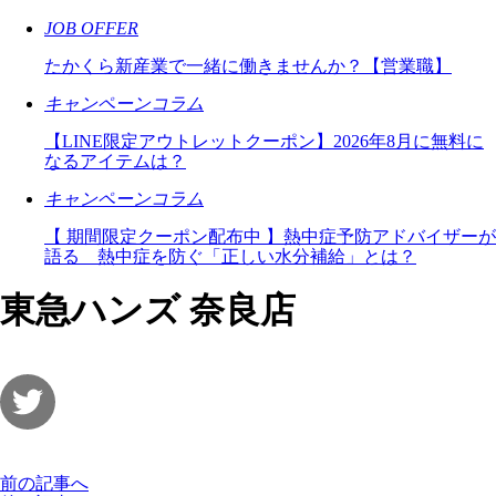
JOB OFFER
たかくら新産業で一緒に働きませんか？【営業職】
キャンペーンコラム
【LINE限定アウトレットクーポン】2026年8月に無料に
なるアイテムは？
キャンペーンコラム
【 期間限定クーポン配布中 】熱中症予防アドバイザーが
語る 熱中症を防ぐ「正しい水分補給」とは？
東急ハンズ 奈良店
前の記事へ