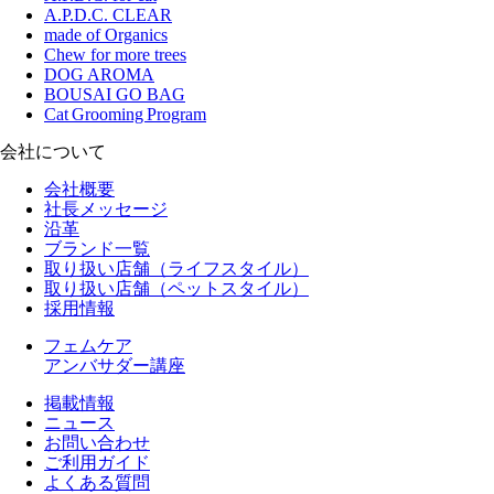
A.P.D.C. CLEAR
made of Organics
Chew for more trees
DOG AROMA
BOUSAI GO BAG
Cat Grooming Program
会社について
会社概要
社長メッセージ
沿革
ブランド一覧
取り扱い店舗（ライフスタイル）
取り扱い店舗（ペットスタイル）
採用情報
フェムケア
アンバサダー講座
掲載情報
ニュース
お問い合わせ
ご利用ガイド
よくある質問