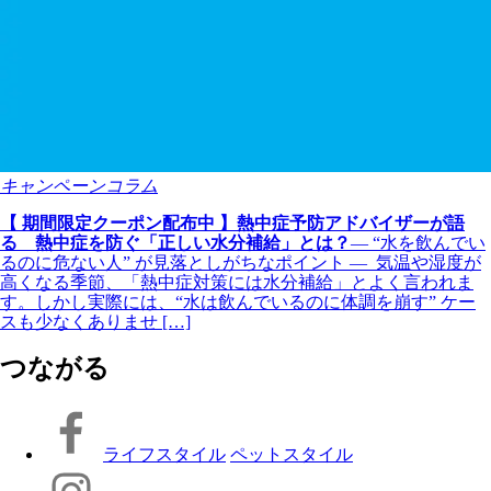
キャンペーンコラム
【 期間限定クーポン配布中 】熱中症予防アドバイザーが語
る 熱中症を防ぐ「正しい水分補給」とは？
― “水を飲んでい
るのに危ない人” が見落としがちなポイント ― 気温や湿度が
高くなる季節、「熱中症対策には水分補給」とよく言われま
す。しかし実際には、“水は飲んでいるのに体調を崩す” ケー
スも少なくありませ […]
つながる
ライフスタイル
ペットスタイル