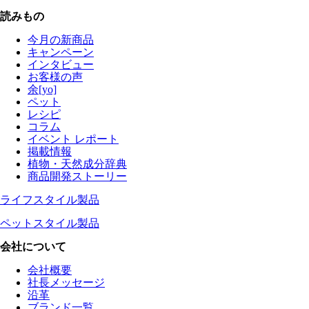
読みもの
今月の新商品
キャンペーン
インタビュー
お客様の声
余[yo]
ペット
レシピ
コラム
イベント レポート
掲載情報
植物・天然成分辞典
商品開発ストーリー
ライフスタイル製品
ペットスタイル製品
会社について
会社概要
社長メッセージ
沿革
ブランド一覧