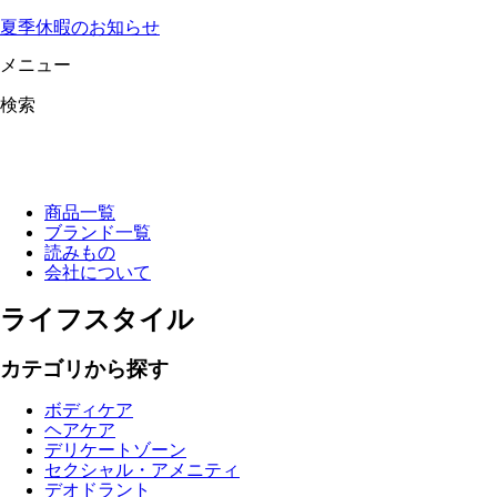
夏季休暇のお知らせ
メニュー
検索
商品一覧
ブランド一覧
読みもの
会社について
ライフスタイル
カテゴリから探す
ボディケア
ヘアケア
デリケートゾーン
セクシャル・アメニティ
デオドラント