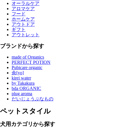
オーラルケア
アロマケア
フード
ホームケア
アウトドア
ギフト
アウトレット
ブランドから探す
made of Organics
PERFECT POTION
Pubicare organic
余[yo]
kirei water
by Takakura
bda ORGANIC
plug aroma
だいじょうぶなもの
ペットスタイル
犬用カテゴリから探す