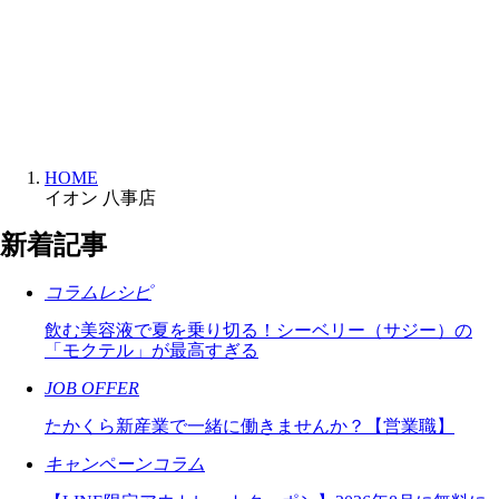
HOME
イオン 八事店
新着記事
コラムレシピ
飲む美容液で夏を乗り切る！シーベリー（サジー）の
「モクテル」が最高すぎる
JOB OFFER
たかくら新産業で一緒に働きませんか？【営業職】
キャンペーンコラム