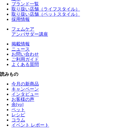
ブランド一覧
取り扱い店舗（ライフスタイル）
取り扱い店舗（ペットスタイル）
採用情報
フェムケア
アンバサダー講座
掲載情報
ニュース
お問い合わせ
ご利用ガイド
よくある質問
読みもの
今月の新商品
キャンペーン
インタビュー
お客様の声
余[yo]
ペット
レシピ
コラム
イベント レポート