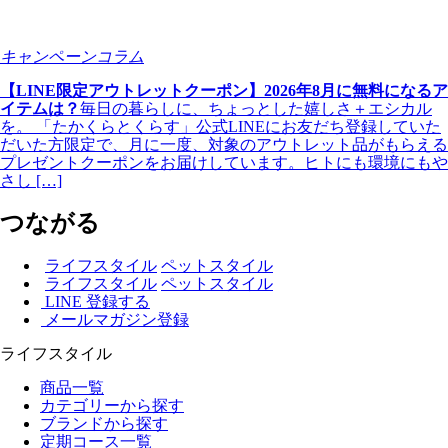
キャンペーンコラム
【LINE限定アウトレットクーポン】2026年8月に無料になるア
イテムは？
毎日の暮らしに、ちょっとした嬉しさ＋エシカル
を。 「たかくらとくらす」公式LINEにお友だち登録していた
だいた方限定で、月に一度、対象のアウトレット品がもらえる
プレゼントクーポンをお届けしています。ヒトにも環境にもや
さし […]
つながる
ライフスタイル
ペットスタイル
ライフスタイル
ペットスタイル
LINE 登録する
メールマガジン登録
ライフスタイル
商品一覧
カテゴリーから探す
ブランドから探す
定期コース一覧