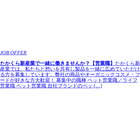
JOB OFFER
たかくら新産業で一緒に働きませんか？【営業職】
たかくら新
産業では、私たちと想いを共有し製品を一緒に広めていただけ
る方を募集しています。弊社の商品やオーガニックコスメ・フ
ードが好きな方大歓迎！ 募集中の職種 ペット営業職／ライフ
営業職 ペット営業職 自社ブランドのペッ […]