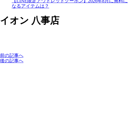
【LINE限定アウトレットクーポン】2026年8月に無料に
なるアイテムは？
イオン 八事店
前の記事へ
後の記事へ