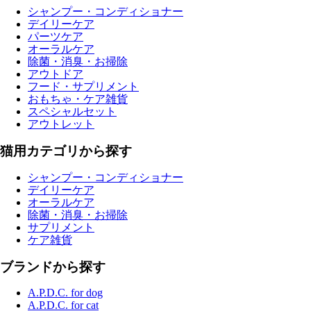
シャンプー・コンディショナー
デイリーケア
パーツケア
オーラルケア
除菌・消臭・お掃除
アウトドア
フード・サプリメント
おもちゃ・ケア雑貨
スペシャルセット
アウトレット
猫用カテゴリから探す
シャンプー・コンディショナー
デイリーケア
オーラルケア
除菌・消臭・お掃除
サプリメント
ケア雑貨
ブランドから探す
A.P.D.C. for dog
A.P.D.C. for cat