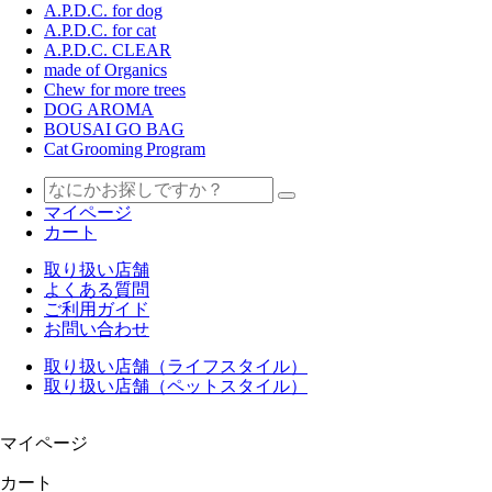
A.P.D.C. for dog
A.P.D.C. for cat
A.P.D.C. CLEAR
made of Organics
Chew for more trees
DOG AROMA
BOUSAI GO BAG
Cat Grooming Program
マイページ
カート
取り扱い店舗
よくある質問
ご利用ガイド
お問い合わせ
取り扱い店舗（ライフスタイル）
取り扱い店舗（ペットスタイル）
マイページ
カート