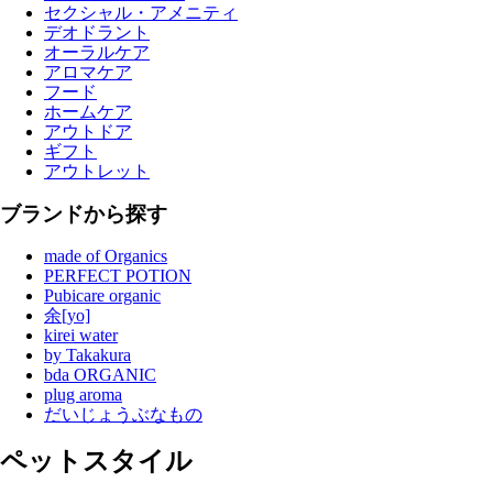
セクシャル・アメニティ
デオドラント
オーラルケア
アロマケア
フード
ホームケア
アウトドア
ギフト
アウトレット
ブランドから探す
made of Organics
PERFECT POTION
Pubicare organic
余[yo]
kirei water
by Takakura
bda ORGANIC
plug aroma
だいじょうぶなもの
ペットスタイル