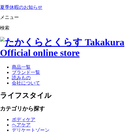
夏季休暇のお知らせ
メニュー
検索
商品一覧
ブランド一覧
読みもの
会社について
ライフスタイル
カテゴリから探す
ボディケア
ヘアケア
デリケートゾーン