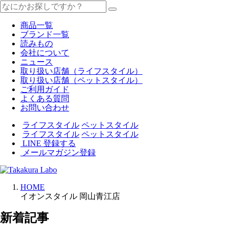
商品一覧
ブランド一覧
読みもの
会社について
ニュース
取り扱い店舗（ライフスタイル）
取り扱い店舗（ペットスタイル）
ご利用ガイド
よくある質問
お問い合わせ
ライフスタイル
ペットスタイル
ライフスタイル
ペットスタイル
LINE 登録する
メールマガジン登録
HOME
イオンスタイル 岡山青江店
新着記事