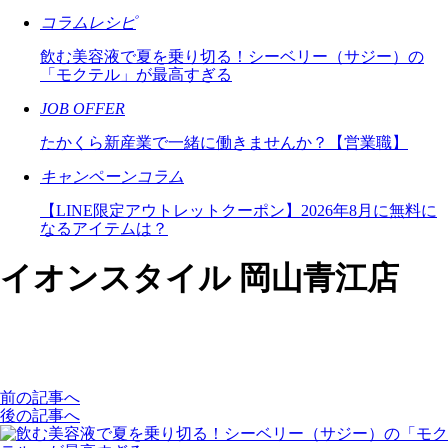
コラムレシピ
飲む美容液で夏を乗り切る！シーベリー（サジー）の
「モクテル」が最高すぎる
JOB OFFER
たかくら新産業で一緒に働きませんか？【営業職】
キャンペーンコラム
【LINE限定アウトレットクーポン】2026年8月に無料に
なるアイテムは？
イオンスタイル 岡山青江店
前の記事へ
後の記事へ