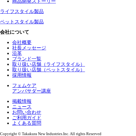
商品開発ストーリー
ライフスタイル製品
ペットスタイル製品
会社について
会社概要
社長メッセージ
沿革
ブランド一覧
取り扱い店舗（ライフスタイル）
取り扱い店舗（ペットスタイル）
採用情報
フェムケア
アンバサダー講座
掲載情報
ニュース
お問い合わせ
ご利用ガイド
よくある質問
Copyright © Takakura New Industries.Inc. All rights Reserved