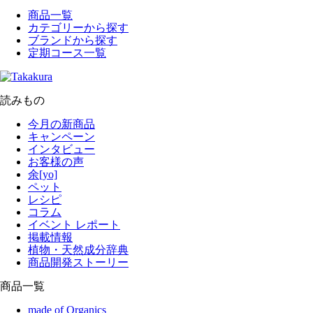
商品一覧
カテゴリーから探す
ブランドから探す
定期コース一覧
読みもの
今月の新商品
キャンペーン
インタビュー
お客様の声
余[yo]
ペット
レシピ
コラム
イベント レポート
掲載情報
植物・天然成分辞典
商品開発ストーリー
商品一覧
made of Organics