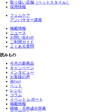
取り扱い店舗（ペットスタイル）
採用情報
フェムケア
アンバサダー講座
掲載情報
ニュース
お問い合わせ
ご利用ガイド
よくある質問
読みもの
今月の新商品
キャンペーン
インタビュー
お客様の声
余[yo]
ペット
レシピ
コラム
イベント レポート
掲載情報
植物・天然成分辞典