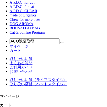
A.P.D.C. for dog
A.P.D.C. for cat
A.P.D.C. CLEAR
made of Organics
Chew for more trees
DOG AROMA
BOUSAI GO BAG
Cat Grooming Program
マイページ
カート
取り扱い店舗
よくある質問
ご利用ガイド
お問い合わせ
取り扱い店舗（ライフスタイル）
取り扱い店舗（ペットスタイル）
マイページ
カート