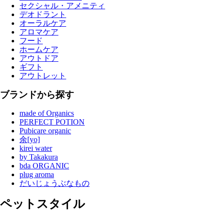
セクシャル・アメニティ
デオドラント
オーラルケア
アロマケア
フード
ホームケア
アウトドア
ギフト
アウトレット
ブランドから探す
made of Organics
PERFECT POTION
Pubicare organic
余[yo]
kirei water
by Takakura
bda ORGANIC
plug aroma
だいじょうぶなもの
ペットスタイル