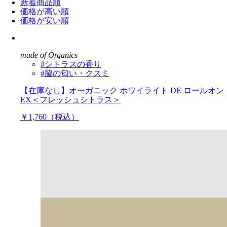
新着商品順
価格が高い順
価格が安い順
made of Organics
#シトラスの香り
#脇の匂い・クスミ
【在庫なし】オーガニック ホワイライト DE ロールオン
EX＜フレッシュシトラス＞
￥1,760（税込）