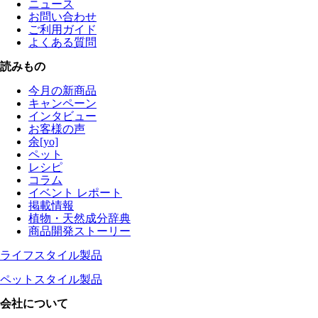
ニュース
お問い合わせ
ご利用ガイド
よくある質問
読みもの
今月の新商品
キャンペーン
インタビュー
お客様の声
余[yo]
ペット
レシピ
コラム
イベント レポート
掲載情報
植物・天然成分辞典
商品開発ストーリー
ライフスタイル製品
ペットスタイル製品
会社について