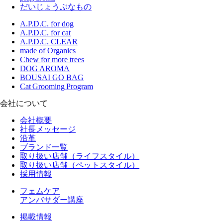
だいじょうぶなもの
A.P.D.C. for dog
A.P.D.C. for cat
A.P.D.C. CLEAR
made of Organics
Chew for more trees
DOG AROMA
BOUSAI GO BAG
Cat Grooming Program
会社について
会社概要
社長メッセージ
沿革
ブランド一覧
取り扱い店舗（ライフスタイル）
取り扱い店舗（ペットスタイル）
採用情報
フェムケア
アンバサダー講座
掲載情報