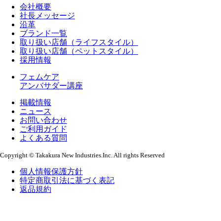
会社概要
社長メッセージ
沿革
ブランド一覧
取り扱い店舗（ライフスタイル）
取り扱い店舗（ペットスタイル）
採用情報
フェムケア
アンバサダー講座
掲載情報
ニュース
お問い合わせ
ご利用ガイド
よくある質問
Copyright © Takakura New Industries.Inc. All rights Reserved
個人情報保護方針
特定商取引法に基づく表記
返品規約