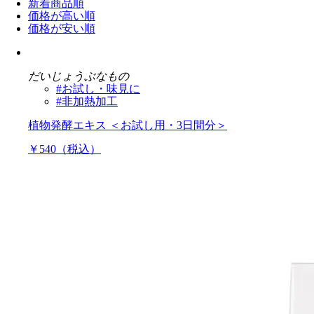
新着商品順
価格が高い順
価格が安い順
だいじょうぶなもの
#お試し・味見に
#非加熱加工
植物発酵エキス ＜お試し用・3日間分＞
￥540（税込）