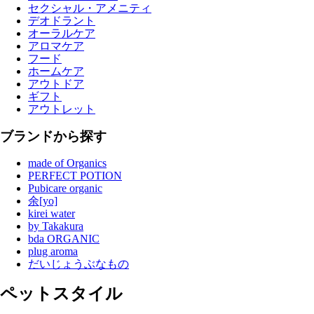
セクシャル・アメニティ
デオドラント
オーラルケア
アロマケア
フード
ホームケア
アウトドア
ギフト
アウトレット
ブランドから探す
made of Organics
PERFECT POTION
Pubicare organic
余[yo]
kirei water
by Takakura
bda ORGANIC
plug aroma
だいじょうぶなもの
ペットスタイル