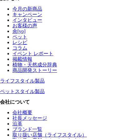
今月の新商品
キャンペーン
インタビュー
お客様の声
余[yo]
ペット
レシピ
コラム
イベント レポート
掲載情報
植物・天然成分辞典
商品開発ストーリー
ライフスタイル製品
ペットスタイル製品
会社について
会社概要
社長メッセージ
沿革
ブランド一覧
取り扱い店舗（ライフスタイル）