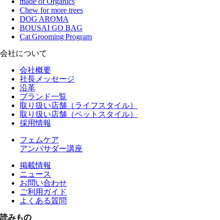
made of Organics
Chew for more trees
DOG AROMA
BOUSAI GO BAG
Cat Grooming Program
会社について
会社概要
社長メッセージ
沿革
ブランド一覧
取り扱い店舗（ライフスタイル）
取り扱い店舗（ペットスタイル）
採用情報
フェムケア
アンバサダー講座
掲載情報
ニュース
お問い合わせ
ご利用ガイド
よくある質問
読みもの