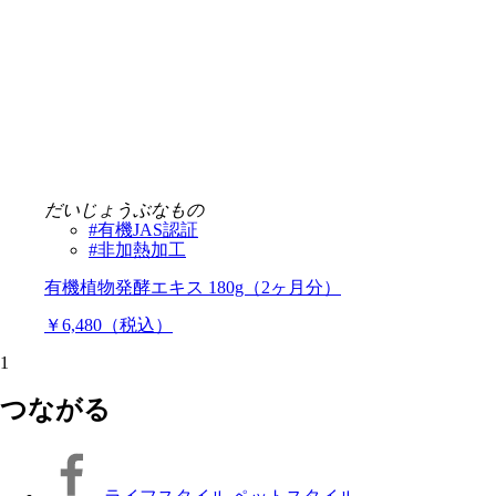
だいじょうぶなもの
#有機JAS認証
#非加熱加工
有機植物発酵エキス 180g（2ヶ月分）
￥6,480（税込）
1
つながる