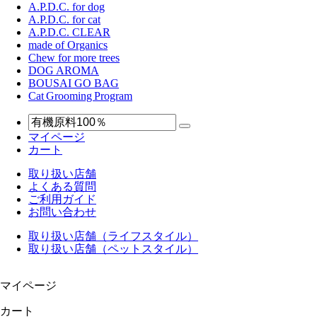
A.P.D.C. for dog
A.P.D.C. for cat
A.P.D.C. CLEAR
made of Organics
Chew for more trees
DOG AROMA
BOUSAI GO BAG
Cat Grooming Program
マイページ
カート
取り扱い店舗
よくある質問
ご利用ガイド
お問い合わせ
取り扱い店舗（ライフスタイル）
取り扱い店舗（ペットスタイル）
マイページ
カート