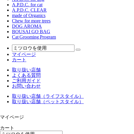
A.P.D.C. for cat
A.P.D.C. CLEAR
made of Organics
Chew for more trees
DOG AROMA
BOUSAI GO BAG
Cat Grooming Program
マイページ
カート
取り扱い店舗
よくある質問
ご利用ガイド
お問い合わせ
取り扱い店舗（ライフスタイル）
取り扱い店舗（ペットスタイル）
マイページ
カート