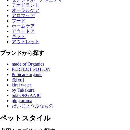
デオドラント
オーラルケア
アロマケア
フード
ホームケア
アウトドア
ギフト
アウトレット
ブランドから探す
made of Organics
PERFECT POTION
Pubicare organic
余[yo]
kirei water
by Takakura
bda ORGANIC
plug aroma
だいじょうぶなもの
ペットスタイル