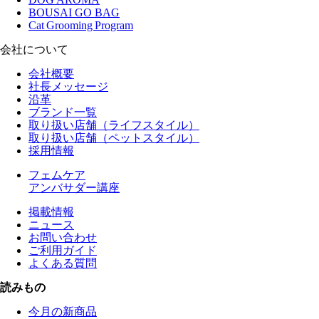
BOUSAI GO BAG
Cat Grooming Program
会社について
会社概要
社長メッセージ
沿革
ブランド一覧
取り扱い店舗（ライフスタイル）
取り扱い店舗（ペットスタイル）
採用情報
フェムケア
アンバサダー講座
掲載情報
ニュース
お問い合わせ
ご利用ガイド
よくある質問
読みもの
今月の新商品