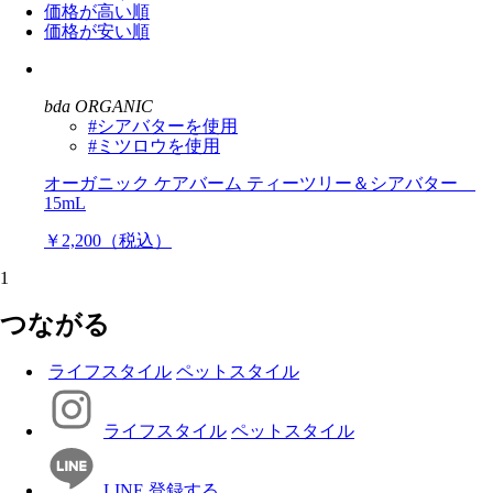
価格が高い順
価格が安い順
bda ORGANIC
#シアバターを使用
#ミツロウを使用
オーガニック ケアバーム ティーツリー＆シアバター
15mL
￥2,200（税込）
1
つながる
ライフスタイル
ペットスタイル
ライフスタイル
ペットスタイル
LINE 登録する