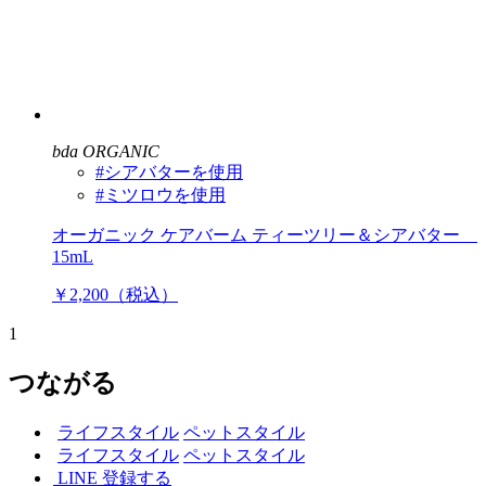
bda ORGANIC
#シアバターを使用
#ミツロウを使用
オーガニック ケアバーム ティーツリー＆シアバター
15mL
￥2,200（税込）
1
つながる
ライフスタイル
ペットスタイル
ライフスタイル
ペットスタイル
LINE 登録する