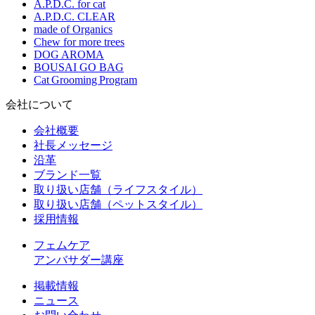
A.P.D.C. for cat
A.P.D.C. CLEAR
made of Organics
Chew for more trees
DOG AROMA
BOUSAI GO BAG
Cat Grooming Program
会社について
会社概要
社長メッセージ
沿革
ブランド一覧
取り扱い店舗（ライフスタイル）
取り扱い店舗（ペットスタイル）
採用情報
フェムケア
アンバサダー講座
掲載情報
ニュース