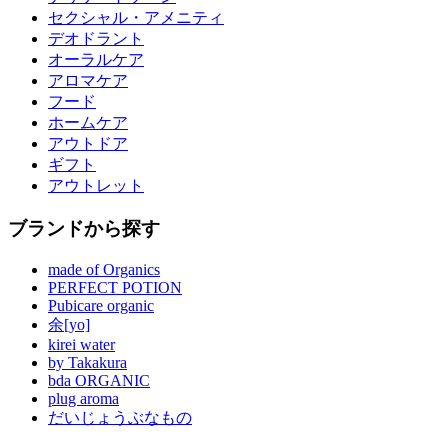
セクシャル・アメニティ
デオドラント
オーラルケア
アロマケア
フード
ホームケア
アウトドア
ギフト
アウトレット
ブランドから探す
made of Organics
PERFECT POTION
Pubicare organic
余[yo]
kirei water
by Takakura
bda ORGANIC
plug aroma
だいじょうぶなもの