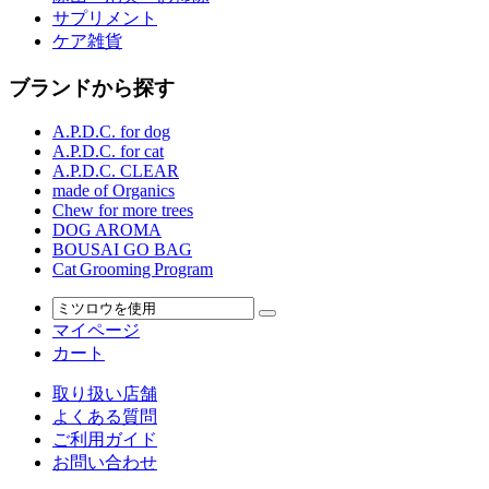
サプリメント
ケア雑貨
ブランドから探す
A.P.D.C. for dog
A.P.D.C. for cat
A.P.D.C. CLEAR
made of Organics
Chew for more trees
DOG AROMA
BOUSAI GO BAG
Cat Grooming Program
マイページ
カート
取り扱い店舗
よくある質問
ご利用ガイド
お問い合わせ