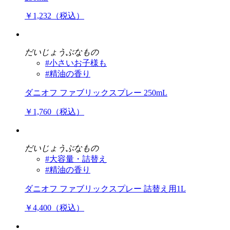
￥1,232（税込）
だいじょうぶなもの
#小さいお子様も
#精油の香り
ダニオフ ファブリックスプレー 250mL
￥1,760（税込）
だいじょうぶなもの
#大容量・詰替え
#精油の香り
ダニオフ ファブリックスプレー 詰替え用1L
￥4,400（税込）