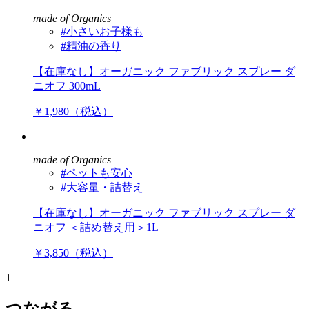
made of Organics
#小さいお子様も
#精油の香り
【在庫なし】オーガニック ファブリック スプレー ダ
ニオフ 300mL
￥1,980（税込）
made of Organics
#ペットも安心
#大容量・詰替え
【在庫なし】オーガニック ファブリック スプレー ダ
ニオフ ＜詰め替え用＞1L
￥3,850（税込）
1
つながる