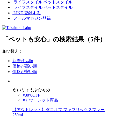
ライフスタイル
ペットスタイル
ライフスタイル
ペットスタイル
LINE 登録する
メールマガジン登録
「ペットも安心」の検索結果（5件）
並び替え：
新着商品順
価格が高い順
価格が安い順
だいじょうぶなもの
#30%OFF
#アウトレット商品
【アウトレット】ダニオフ ファブリックスプレー
250mL