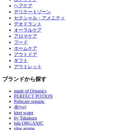
ヘアケア
デリケートゾーン
セクシャル・アメニティ
デオドラント
オーラルケア
アロマケア
フード
ホームケア
アウトドア
ギフト
アウトレット
ブランドから探す
made of Organics
PERFECT POTION
Pubicare organic
余[yo]
kirei water
by Takakura
bda ORGANIC
plug aroma