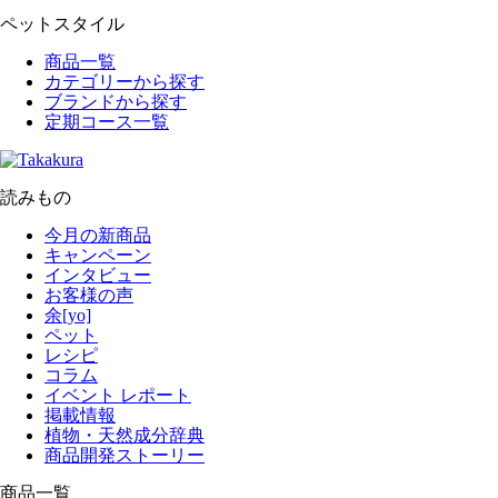
ペットスタイル
商品一覧
カテゴリーから探す
ブランドから探す
定期コース一覧
読みもの
今月の新商品
キャンペーン
インタビュー
お客様の声
余[yo]
ペット
レシピ
コラム
イベント レポート
掲載情報
植物・天然成分辞典
商品開発ストーリー
商品一覧