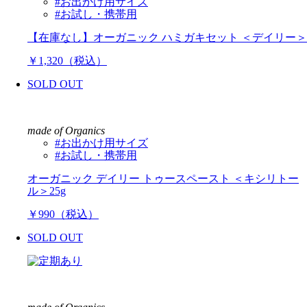
#お出かけ用サイズ
#お試し・携帯用
【在庫なし】オーガニック ハミガキセット ＜デイリー＞
￥1,320（税込）
SOLD OUT
made of Organics
#お出かけ用サイズ
#お試し・携帯用
オーガニック デイリー トゥースペースト ＜キシリトー
ル＞25g
￥990（税込）
SOLD OUT