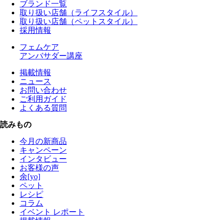
ブランド一覧
取り扱い店舗（ライフスタイル）
取り扱い店舗（ペットスタイル）
採用情報
フェムケア
アンバサダー講座
掲載情報
ニュース
お問い合わせ
ご利用ガイド
よくある質問
読みもの
今月の新商品
キャンペーン
インタビュー
お客様の声
余[yo]
ペット
レシピ
コラム
イベント レポート