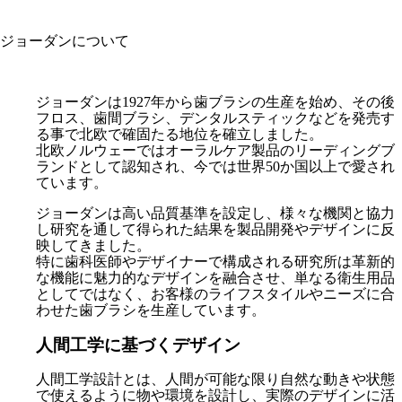
ジョーダンについて
ジョーダンは1927年から歯ブラシの生産を始め、その後
フロス、歯間ブラシ、デンタルスティックなどを発売す
る事で北欧で確固たる地位を確立しました。
北欧ノルウェーではオーラルケア製品のリーディングブ
ランドとして認知され、今では世界50か国以上で愛され
ています。
ジョーダンは高い品質基準を設定し、様々な機関と協力
し研究を通して得られた結果を製品開発やデザインに反
映してきました。
特に歯科医師やデザイナーで構成される研究所は革新的
な機能に魅力的なデザインを融合させ、単なる衛生用品
としてではなく、お客様のライフスタイルやニーズに合
わせた歯ブラシを生産しています。
人間工学に基づくデザイン
人間工学設計とは、人間が可能な限り自然な動きや状態
で使えるように物や環境を設計し、実際のデザインに活