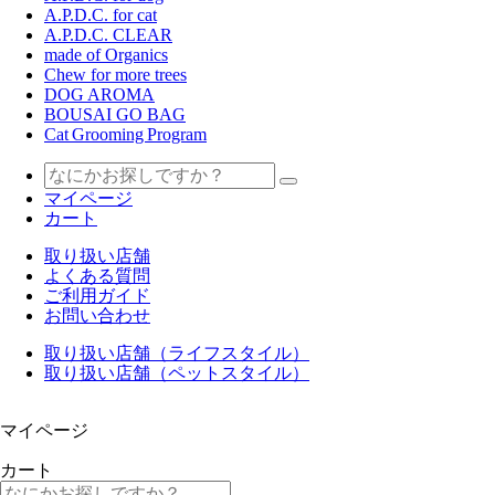
A.P.D.C. for cat
A.P.D.C. CLEAR
made of Organics
Chew for more trees
DOG AROMA
BOUSAI GO BAG
Cat Grooming Program
マイページ
カート
取り扱い店舗
よくある質問
ご利用ガイド
お問い合わせ
取り扱い店舗（ライフスタイル）
取り扱い店舗（ペットスタイル）
マイページ
カート