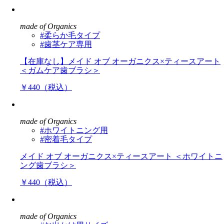
made of Organics
#柔らか毛タイプ
#歯茎ケア専用
【在庫なし】メイド オブ オーガニクス×ティースアート
＜ガムケア歯ブラシ＞
￥440（税込）
made of Organics
#ホワイトニング用
#密着毛タイプ
メイド オブ オーガニクス×ティースアート ＜ホワイトニ
ング歯ブラシ＞
￥440（税込）
made of Organics