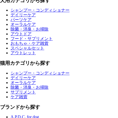
犬用カテゴリから探す
シャンプー・コンディショナー
デイリーケア
パーツケア
オーラルケア
除菌・消臭・お掃除
アウトドア
フード・サプリメント
おもちゃ・ケア雑貨
スペシャルセット
アウトレット
猫用カテゴリから探す
シャンプー・コンディショナー
デイリーケア
オーラルケア
除菌・消臭・お掃除
サプリメント
ケア雑貨
ブランドから探す
A.P.D.C. for dog