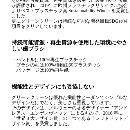
その持続可能資源・再生資源を活用した製品開発と実績
が評価され、2019年に欧州プラスチックリサイクル協会
よりベストプラスチック賞 Sustainnability Winner を受賞し
ました。
更にグリーンクリーンは持続な可能な開発目標SDGsの4
項目をクリアしています。
持続可能資源・再生資源を使用した環境にやさ
しい歯ブラシ
・ハンドルは100%再生プラスチック
・ブラシの毛は100%植物由来プラスチック
・パッケージは100%再生紙
機能性とデザインにも妥協しない
グリーンクリーンは優れた機能性とモダンでシンプルな
デザインだけでなく、美しさも重視しています。
そのデザインは、ノルウェーの著名デザイナー〝アンド
レアス・エンゲスヴィック “によるもので、2016 年に
「世界 3 大デザイン賞」の一つである「レッドドットデ
ザイン賞」を受賞しました。