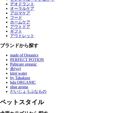
デオドラント
オーラルケア
アロマケア
フード
ホームケア
アウトドア
ギフト
アウトレット
ブランドから探す
made of Organics
PERFECT POTION
Pubicare organic
余[yo]
kirei water
by Takakura
bda ORGANIC
plug aroma
だいじょうぶなもの
ペットスタイル