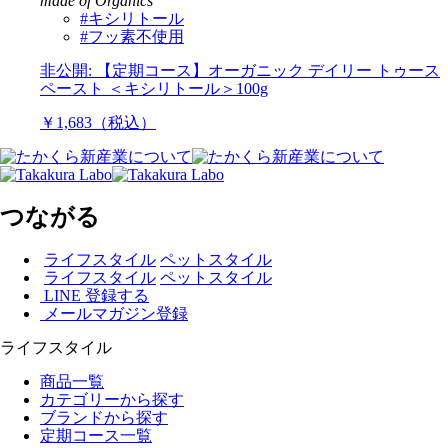
made of Organics
#キシリトール
#フッ素不使用
非公開: 【定期コース】オーガニック デイリー トゥース
ペースト ＜キシリトール＞100g
￥1,683（税込）
つながる
ライフスタイル
ペットスタイル
ライフスタイル
ペットスタイル
LINE 登録する
メールマガジン登録
ライフスタイル
商品一覧
カテゴリーから探す
ブランドから探す
定期コース一覧