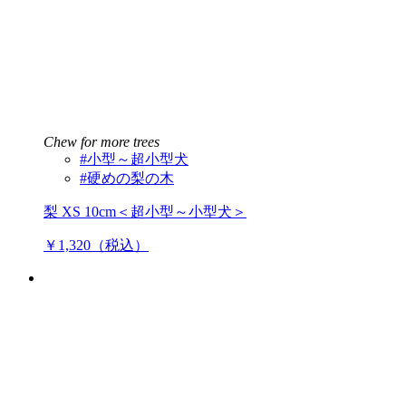
Chew for more trees
#小型～超小型犬
#硬めの梨の木
梨 XS 10cm＜超小型～小型犬＞
￥1,320（税込）