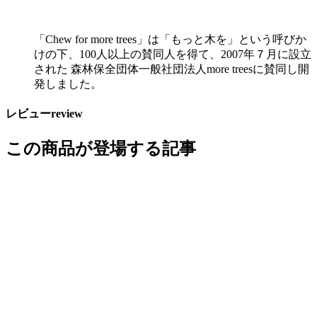
「Chew for more trees」は「もっと木を」という呼びか
けの下、100人以上の賛同人を得て、2007年７月に設立
された 森林保全団体一般社団法人more treesに賛同し開
発しました。
レビュー
review
この商品が登場する記事