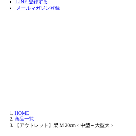
LINE 登録する
メールマガジン登録
HOME
商品一覧
【アウトレット】梨 M 20cm＜中型～大型犬＞