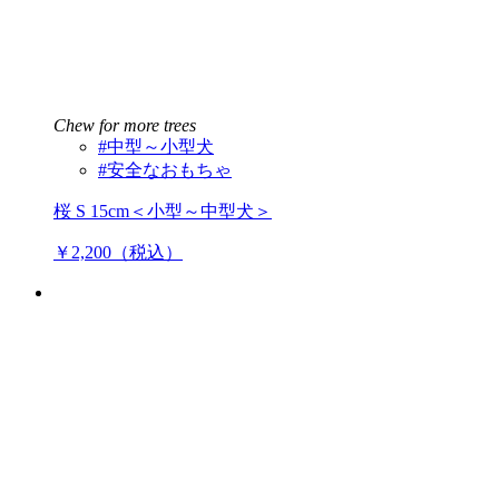
Chew for more trees
#中型～小型犬
#安全なおもちゃ
桜 S 15cm＜小型～中型犬＞
￥2,200（税込）