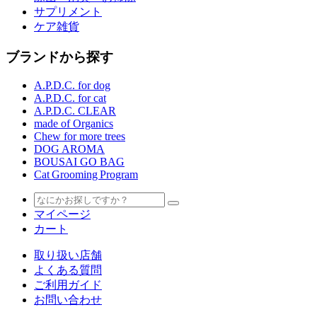
サプリメント
ケア雑貨
ブランドから探す
A.P.D.C. for dog
A.P.D.C. for cat
A.P.D.C. CLEAR
made of Organics
Chew for more trees
DOG AROMA
BOUSAI GO BAG
Cat Grooming Program
マイページ
カート
取り扱い店舗
よくある質問
ご利用ガイド
お問い合わせ