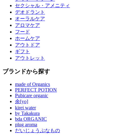
セクシャル・アメニティ
デオドラント
オーラルケア
アロマケア
フード
ホームケア
アウトドア
ギフト
アウトレット
ブランドから探す
made of Organics
PERFECT POTION
Pubicare organic
余[yo]
kirei water
by Takakura
bda ORGANIC
plug aroma
だいじょうぶなもの