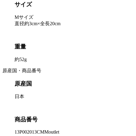
サイズ
Mサイズ
直径約3cm×全長20cm
重量
約52g
原産国・商品番号
原産国
日本
商品番号
13P002013CMMoutlet