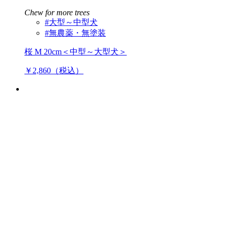
Chew for more trees
#大型～中型犬
#無農薬・無塗装
桜 M 20cm＜中型～大型犬＞
￥2,860（税込）