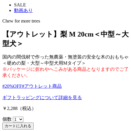
SALE
動画あり
Chew for more trees
【アウトレット】梨 M 20cm＜中型～大
型犬＞
国内の間伐材で作った無農薬・無塗装の安全な木のおもちゃ
＜硬めの梨・大型～中型犬用Mタイプ＞
※パッケージに折れやへこみがある商品となりますのでご了
承ください。
#20%OFF
#アウトレット商品
ギフトラッピングについて
詳細を見る
￥2,288
（税込）
個数
カートに入れる