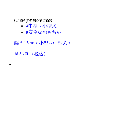
Chew for more trees
#中型～小型犬
#安全なおもちゃ
梨 S 15cm＜小型～中型犬＞
￥2,200（税込）