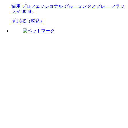
猫用 プロフェッショナル グルーミングスプレー フラッ
フィ 30mL
￥1,045（税込）