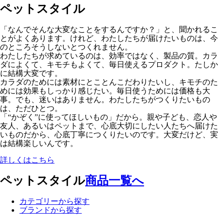
ペットスタイル
「なんでそんな大変なことをするんですか？」と、聞かれるこ
とがよくあります。けれど、わたしたちが届けたいものは、今
のところそうしないとつくれません。
わたしたちが求めているのは、効率ではなく、製品の質。カラ
ダによくて、キモチもよくて、毎日使えるプロダクト。たしか
に結構大変です。
カラダのためには素材にとことんこだわりたいし、キモチのた
めには効果もしっかり感じたい。毎日使うためには価格も大
事。でも、迷いはありません。わたしたちがつくりたいもの
は、ただひとつ。
「“かぞく”に使ってほしいもの」だから。親や子ども、恋人や
友人、あるいはペットまで、心底大切にしたい人たちへ届けた
いものだから、心底丁寧につくりたいのです。大変だけど、実
は結構楽しいんです。
詳しくはこちら
ペットスタイル
商品一覧へ
カテゴリーから探す
ブランドから探す