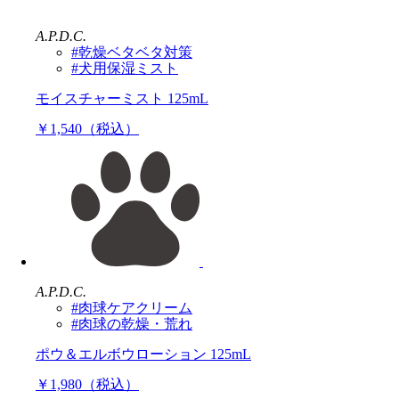
A.P.D.C.
#乾燥ベタベタ対策
#犬用保湿ミスト
モイスチャーミスト 125mL
￥1,540（税込）
A.P.D.C.
#肉球ケアクリーム
#肉球の乾燥・荒れ
ポウ＆エルボウローション 125mL
￥1,980（税込）