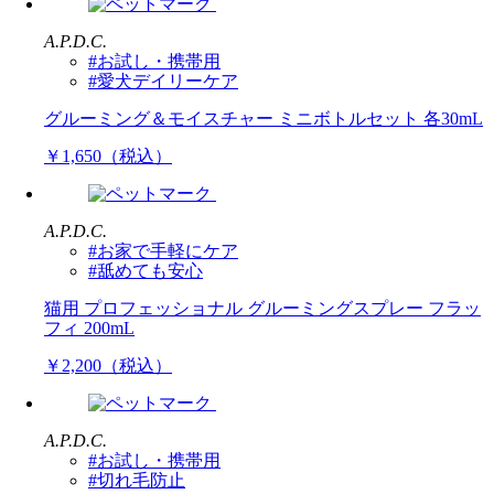
A.P.D.C.
#お試し・携帯用
#愛犬デイリーケア
グルーミング＆モイスチャー ミニボトルセット 各30mL
￥1,650（税込）
A.P.D.C.
#お家で手軽にケア
#舐めても安心
猫用 プロフェッショナル グルーミングスプレー フラッ
フィ 200mL
￥2,200（税込）
A.P.D.C.
#お試し・携帯用
#切れ毛防止