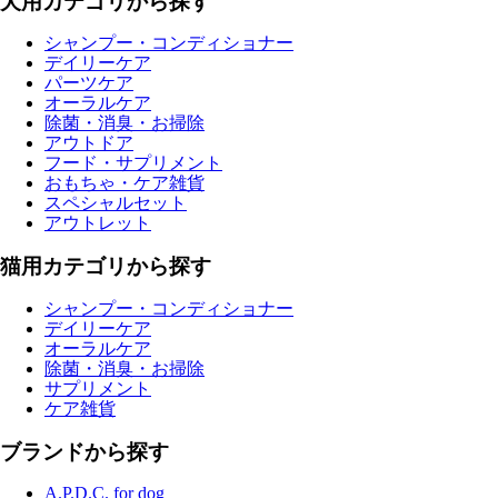
犬用カテゴリから探す
シャンプー・コンディショナー
デイリーケア
パーツケア
オーラルケア
除菌・消臭・お掃除
アウトドア
フード・サプリメント
おもちゃ・ケア雑貨
スペシャルセット
アウトレット
猫用カテゴリから探す
シャンプー・コンディショナー
デイリーケア
オーラルケア
除菌・消臭・お掃除
サプリメント
ケア雑貨
ブランドから探す
A.P.D.C. for dog