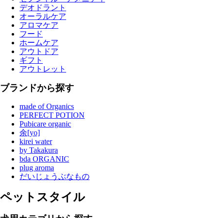
デオドラント
オーラルケア
アロマケア
フード
ホームケア
アウトドア
ギフト
アウトレット
ブランドから探す
made of Organics
PERFECT POTION
Pubicare organic
余[yo]
kirei water
by Takakura
bda ORGANIC
plug aroma
だいじょうぶなもの
ペットスタイル