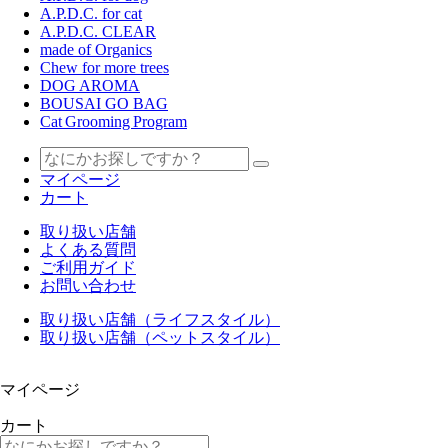
A.P.D.C. for cat
A.P.D.C. CLEAR
made of Organics
Chew for more trees
DOG AROMA
BOUSAI GO BAG
Cat Grooming Program
マイページ
カート
取り扱い店舗
よくある質問
ご利用ガイド
お問い合わせ
取り扱い店舗（ライフスタイル）
取り扱い店舗（ペットスタイル）
マイページ
カート