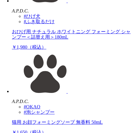
A.P.D.C.
#ひげ犬
#ふき取るだけ
おひげ用 ナチュラル ホワイトニング フォーミング シャ
ンプー＜詰替え用＞180mL
￥1,980（税込）
A.P.D.C.
#OKAO
#泡シャンプー
猫用 お顔フォーミングソープ 無香料 50mL
￥1,650（税込）